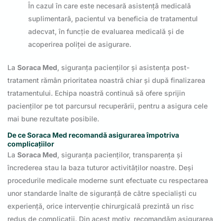
În cazul în care este necesară asistență medicală
suplimentară, pacientul va beneficia de tratamentul
adecvat, în funcție de evaluarea medicală și de
acoperirea poliței de asigurare.
La
Soraca Med
, siguranța pacienților și asistența post-
tratament rămân prioritatea noastră chiar și după finalizarea
tratamentului. Echipa noastră continuă să ofere sprijin
pacienților pe tot parcursul recuperării, pentru a asigura cele
mai bune rezultate posibile.
De ce Soraca Med recomandă asigurarea împotriva
complicațiilor
La
Soraca Med
, siguranța pacienților, transparența și
încrederea stau la baza tuturor activităților noastre. Deși
procedurile medicale moderne sunt efectuate cu respectarea
unor standarde înalte de siguranță de către specialiști cu
experiență, orice intervenție chirurgicală prezintă un risc
redus de complicații. Din acest motiv, recomandăm asigurarea