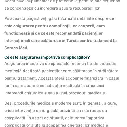
Acest nivel suplimentar de protecție le permite pacienților să
se concentreze cu încredere asupra recuperării lor.
Pe această pagină veți găsi informații detaliate despre
ce
este asigurarea pentru complicații, ce acoperă, cum
funcționează și de ce este recomandată pacienților
internaționali care călătoresc în Turcia pentru tratament la
Soraca Med.
Ce este asigurarea împotriva complicațiilor?
Asigurarea împotriva complicațiilor este un tip de protecție
medicală destinată pacienților care călătoresc în străinătate
pentru tratament. Aceasta oferă acoperire financiară în cazul
rar în care apare o complicație medicală în urma unei
intervenții chirurgicale sau a unei proceduri medicale.
Deși procedurile medicale moderne sunt, în general, sigure,
orice intervenție chirurgicală prezintă un risc redus de
complicații. În astfel de situații, asigurarea împotriva
complicațiilor ajută la acoperirea cheltuielilor medicale