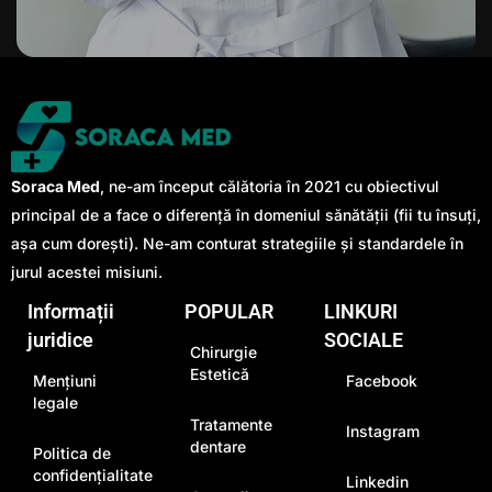
Soraca Med
, ne-am început călătoria în 2021 cu obiectivul
principal de a face o diferență în domeniul sănătății (fii tu însuți,
așa cum dorești). Ne-am conturat strategiile și standardele în
jurul acestei misiuni.
Informații
POPULAR
LINKURI
juridice
SOCIALE
Chirurgie
Estetică
Mențiuni
Facebook
legale
Tratamente
Instagram
dentare
Politica de
confidențialitate
Linkedin