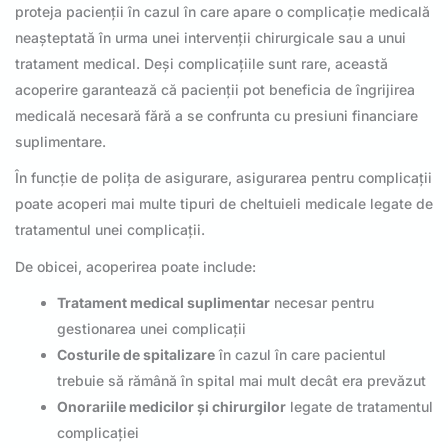
proteja pacienții în cazul în care apare o complicație medicală
neașteptată în urma unei intervenții chirurgicale sau a unui
tratament medical. Deși complicațiile sunt rare, această
acoperire garantează că pacienții pot beneficia de îngrijirea
medicală necesară fără a se confrunta cu presiuni financiare
suplimentare.
În funcție de polița de asigurare, asigurarea pentru complicații
poate acoperi mai multe tipuri de cheltuieli medicale legate de
tratamentul unei complicații.
De obicei, acoperirea poate include:
Tratament medical suplimentar
necesar pentru
gestionarea unei complicații
Costurile de spitalizare
în cazul în care pacientul
trebuie să rămână în spital mai mult decât era prevăzut
Onorariile medicilor și chirurgilor
legate de tratamentul
complicației