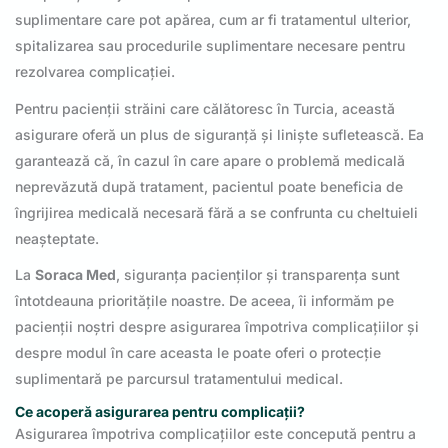
suplimentare care pot apărea, cum ar fi tratamentul ulterior,
spitalizarea sau procedurile suplimentare necesare pentru
rezolvarea complicației.
Pentru pacienții străini care călătoresc în Turcia, această
asigurare oferă un plus de siguranță și liniște sufletească. Ea
garantează că, în cazul în care apare o problemă medicală
neprevăzută după tratament, pacientul poate beneficia de
îngrijirea medicală necesară fără a se confrunta cu cheltuieli
neașteptate.
La
Soraca Med
, siguranța pacienților și transparența sunt
întotdeauna prioritățile noastre. De aceea, îi informăm pe
pacienții noștri despre asigurarea împotriva complicațiilor și
despre modul în care aceasta le poate oferi o protecție
suplimentară pe parcursul tratamentului medical.
Ce acoperă asigurarea pentru complicații?
Asigurarea împotriva complicațiilor este concepută pentru a