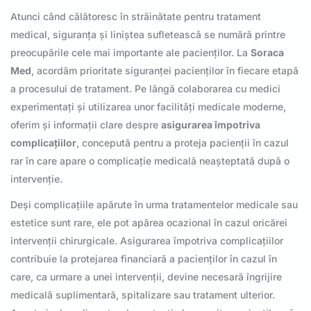
Atunci când călătoresc în străinătate pentru tratament
medical, siguranța și liniștea sufletească se numără printre
preocupările cele mai importante ale pacienților. La
Soraca
Med
, acordăm prioritate siguranței pacienților în fiecare etapă
a procesului de tratament. Pe lângă colaborarea cu medici
experimentați și utilizarea unor facilități medicale moderne,
oferim și informații clare despre
asigurarea împotriva
complicațiilor
, concepută pentru a proteja pacienții în cazul
rar în care apare o complicație medicală neașteptată după o
intervenție.
Deși complicațiile apărute în urma tratamentelor medicale sau
estetice sunt rare, ele pot apărea ocazional în cazul oricărei
intervenții chirurgicale. Asigurarea împotriva complicațiilor
contribuie la protejarea financiară a pacienților în cazul în
care, ca urmare a unei intervenții, devine necesară îngrijire
medicală suplimentară, spitalizare sau tratament ulterior.