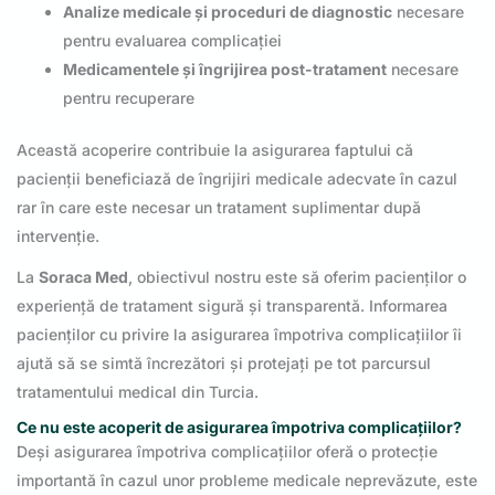
Analize medicale și proceduri de diagnostic
necesare
pentru evaluarea complicației
Medicamentele și îngrijirea post-tratament
necesare
pentru recuperare
Această acoperire contribuie la asigurarea faptului că
pacienții beneficiază de îngrijiri medicale adecvate în cazul
rar în care este necesar un tratament suplimentar după
intervenție.
La
Soraca Med
, obiectivul nostru este să oferim pacienților o
experiență de tratament sigură și transparentă. Informarea
pacienților cu privire la asigurarea împotriva complicațiilor îi
ajută să se simtă încrezători și protejați pe tot parcursul
tratamentului medical din Turcia.
Ce nu este acoperit de asigurarea împotriva complicațiilor?
Deși asigurarea împotriva complicațiilor oferă o protecție
importantă în cazul unor probleme medicale neprevăzute, este