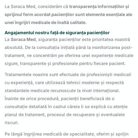
La Soraca Med, considerăm că
transparența informațiilor și
sprijinul ferm acordat pacienților sunt elemente esențiale ale
unei îngrijiri medicale de înaltă calitate.
Angajamentul nostru față de siguranța pacienților
La
Soraca Med
, siguranța pacienților este prioritatea noastră
absolută. De la consultația inițială până la monitorizarea post-
tratament, ne concentrăm pe oferirea unei experiențe medicale
sigure, transparente și profesionale pentru fiecare pacient.
Tratamentele noastre sunt efectuate de profesioniști medicali
cu experiență, care utilizează tehnici moderne și respectă
standardele medicale recunoscute la nivel internațional.
Înainte de orice procedură, pacienții beneficiază de o
consultație detaliată în cadrul căreia li se explică cu atenție
planul de tratament, procesul de recuperare și eventualele
riscuri.
Pe lângă îngrijirea medicală de specialitate, oferim și sprijin