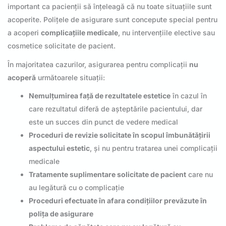
important ca pacienții să înțeleagă că nu toate situațiile sunt
acoperite. Polițele de asigurare sunt concepute special pentru
a acoperi
complicațiile medicale
, nu intervențiile elective sau
cosmetice solicitate de pacient.
În majoritatea cazurilor, asigurarea pentru complicații
nu
acoperă
următoarele situații:
Nemulțumirea față de rezultatele estetice
în cazul în
care rezultatul diferă de așteptările pacientului, dar
este un succes din punct de vedere medical
Proceduri de revizie solicitate în scopul îmbunătățirii
aspectului estetic
, și nu pentru tratarea unei complicații
medicale
Tratamente suplimentare solicitate de pacient
care nu
au legătură cu o complicație
Proceduri efectuate în afara condițiilor prevăzute în
polița de asigurare