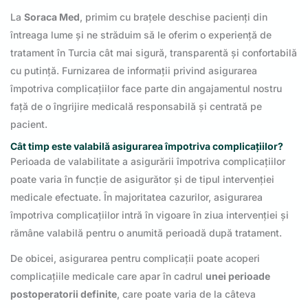
La
Soraca Med
, primim cu brațele deschise pacienți din
întreaga lume și ne străduim să le oferim o experiență de
tratament în Turcia cât mai sigură, transparentă și confortabilă
cu putință. Furnizarea de informații privind asigurarea
împotriva complicațiilor face parte din angajamentul nostru
față de o îngrijire medicală responsabilă și centrată pe
pacient.
Cât timp este valabilă asigurarea împotriva complicațiilor?
Perioada de valabilitate a asigurării împotriva complicațiilor
poate varia în funcție de asigurător și de tipul intervenției
medicale efectuate. În majoritatea cazurilor, asigurarea
împotriva complicațiilor intră în vigoare în ziua intervenției și
rămâne valabilă pentru o anumită perioadă după tratament.
De obicei, asigurarea pentru complicații poate acoperi
complicațiile medicale care apar în cadrul
unei perioade
postoperatorii definite
, care poate varia de la câteva