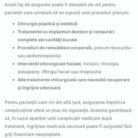
Acest tip de asigurare poate fi deosebit de util pentru
pacienții care urmează să se supună unor proceduri precum:
Chirurgie plastică și estetică
Tratamente cu implanturi dentare și restaurări
complete ale cavității bucale
Proceduri de remodelare corporală
, precum liposucția
sau abdominoplastia
Intervenții chirurgicale faciale
, inclusiv chirurgia
pleoapelor, liftingul facial sau rinoplastia
Alte tratamente chirurgicale care necesită recuperare
și îngrijire ulterioară
Pentru pacienții care vin din altă țară, asigurarea împotriva
complicațiilor oferă un plus de siguranță. Aceasta garantează
că, în cazul apariției unei complicații medicale după
tratament, îngrijirea medicală necesară poate fi asigurată fără
griji financiare neașteptate.