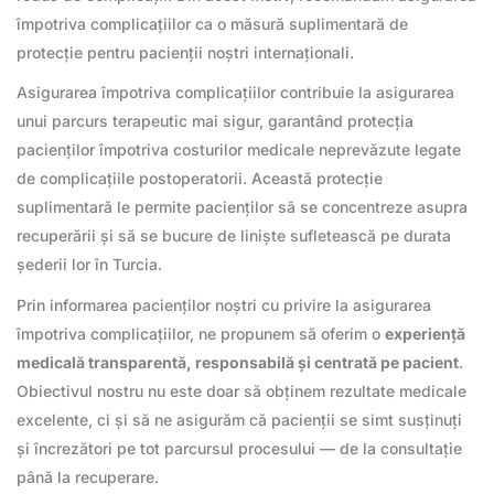
împotriva complicațiilor ca o măsură suplimentară de
protecție pentru pacienții noștri internaționali.
Asigurarea împotriva complicațiilor contribuie la asigurarea
unui parcurs terapeutic mai sigur, garantând protecția
pacienților împotriva costurilor medicale neprevăzute legate
de complicațiile postoperatorii. Această protecție
suplimentară le permite pacienților să se concentreze asupra
recuperării și să se bucure de liniște sufletească pe durata
șederii lor în Turcia.
Prin informarea pacienților noștri cu privire la asigurarea
împotriva complicațiilor, ne propunem să oferim o
experiență
medicală transparentă, responsabilă și centrată pe pacient
.
Obiectivul nostru nu este doar să obținem rezultate medicale
excelente, ci și să ne asigurăm că pacienții se simt susținuți
și încrezători pe tot parcursul procesului — de la consultație
până la recuperare.