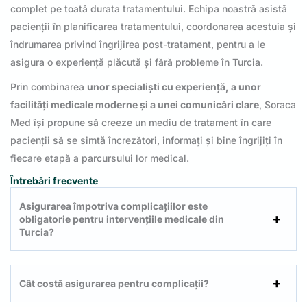
complet pe toată durata tratamentului. Echipa noastră asistă
pacienții în planificarea tratamentului, coordonarea acestuia și
îndrumarea privind îngrijirea post-tratament, pentru a le
asigura o experiență plăcută și fără probleme în Turcia.
Prin combinarea
unor specialiști cu experiență, a unor
facilități medicale moderne și a unei comunicări clare
, Soraca
Med își propune să creeze un mediu de tratament în care
pacienții să se simtă încrezători, informați și bine îngrijiți în
fiecare etapă a parcursului lor medical.
Întrebări frecvente
Asigurarea împotriva complicațiilor este
obligatorie pentru intervențiile medicale din
Turcia?
Cât costă asigurarea pentru complicații?