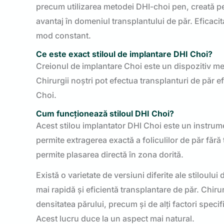
precum utilizarea metodei DHI-choi pen, creată pen
avantaj în domeniul transplantului de păr. Eficacit
mod constant.
Ce este exact stiloul de implantare DHI Choi?
Creionul de implantare Choi este un dispozitiv med
Chirurgii noștri pot efectua transplanturi de păr e
Choi.
Cum funcționează stiloul DHI Choi?
Acest stilou implantator DHI Choi este un instrumen
permite extragerea exactă a foliculilor de păr fără 
permite plasarea directă în zona dorită.
Există o varietate de versiuni diferite ale stiloului
mai rapidă și eficientă transplantare de păr. Chirur
densitatea părului, precum și de alți factori specif
Acest lucru duce la un aspect mai natural.