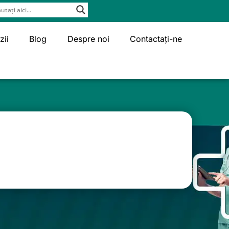
zii
Blog
Despre noi
Contactați-ne