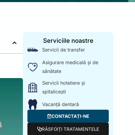
Serviciile noastre
Servicii de transfer
Asigurare medicală și de
sănătate
Servicii hoteliere și
spitalicești
Vacanță dentară
CONTACTAȚI-NE
RĂSFOIȚI TRATAMENTELE