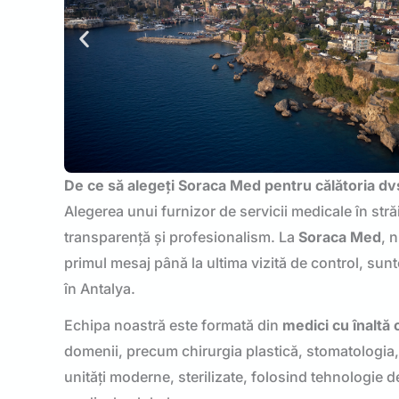
De ce să alegeți Soraca Med pentru călătoria dv
Alegerea unui furnizor de servicii medicale în stră
transparență și profesionalism. La
Soraca Med
, 
primul mesaj până la ultima vizită de control, sunte
în Antalya.
Echipa noastră este formată din
medici cu înaltă c
domenii, precum chirurgia plastică, stomatologia, t
unități moderne, sterilizate, folosind tehnologie 