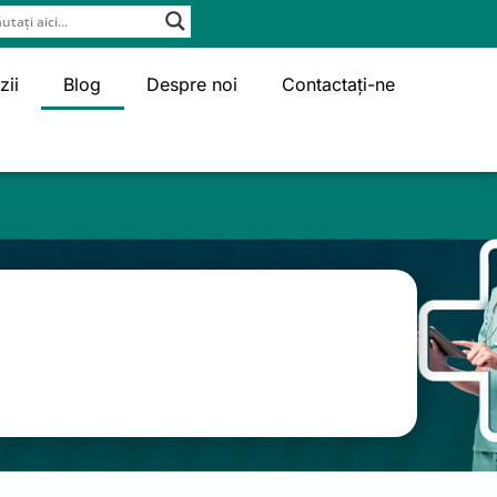
zii
Blog
Despre noi
Contactați-ne