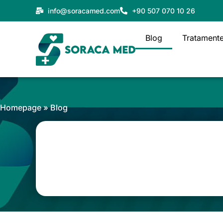
Skip
info@soracamed.com
+90 507 070 10 26
to
content
Blog
Tratament
Homepage
»
Blog