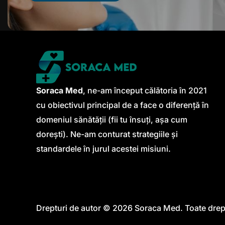
Soraca Med
, ne-am început călătoria în 2021
cu obiectivul principal de a face o diferență în
domeniul sănătății (fii tu însuți, așa cum
dorești). Ne-am conturat strategiile și
standardele în jurul acestei misiuni.
Drepturi de autor © 2026
Soraca Med
. Toate drep