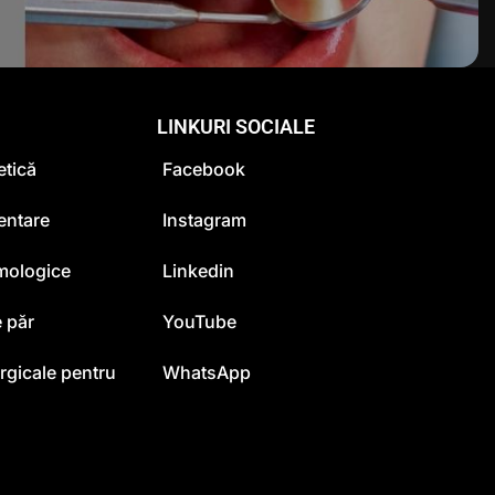
LINKURI SOCIALE
etică
Facebook
entare
Instagram
lmologice
Linkedin
 păr
YouTube
urgicale pentru
WhatsApp