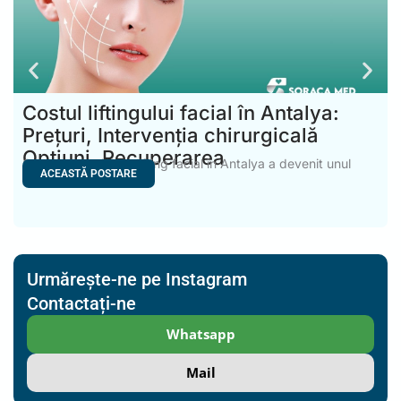
Costul liftingului facial în Antalya:
Prețuri, Intervenția chirurgicală
Opțiuni, Recuperarea
Costul operației de lifting facial în Antalya a devenit unul
ACEASTĂ POSTARE
Urmărește-ne pe Instagram
Contactați-ne
Whatsapp
Mail