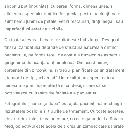
zirconiu pot îmbunătăți culoarea, forma, dimensiunea, și
alinierea aspectului dinților, în special pentru pacienții care
sunt nemulțumiți de petele, vechi restaurări, dinți inegali sau
imperfecțiuni estetice vizibile.
Cu toate acestea, fiecare rezultat este individual. Designul
final al zâmbetului depinde de structura naturală a dinților
pacientului, de forma feței, de conturul buzelor, de aspectul
gingiilor și de nuanța dinților aleasă. Din acest motiv,
coroanele din zirconiu nu ar trebui planificate ca un tratament
standard de tip „universal”. Un rezultat cu aspect natural
necesită o planificare atentă și un design care să se
potrivească cu trăsăturile faciale ale pacientului.
Fotografiile „înainte și după” pot ajuta pacienții să înțeleagă
rezultatele posibile și tipurile de tratament. Cu toate acestea,
ele ar trebui folosite ca orientare, nu ca o garanție. La Soraca
Med, obiectivul este acela de a crea un zâmbet care să arate