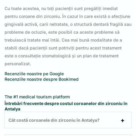
Cu toate acestea, nu toți pacienții sunt pregătiți imediat
pentru coroane din zirconiu. În cazul în care există o afecțiune
gingivală activă, carii netratate, o structură dentară fragilă sau
probleme de ocluzie, este posibil ca aceste probleme să
trebuiască tratate mai întâi. Cea mai bună modalitate de a
stabili dacă pacienții sunt potriviți pentru acest tratament
este o consultație stomatologică și un plan de tratament
personalizat.
Recenziile noastre pe Google
Recenziile noastre despre Bookimed
The #1 medical tourism platform
Întrebări frecvente despre costul coroanelor din zirconiu în
Antalya
Cât costă coroanele din zirconiu în Antalya?