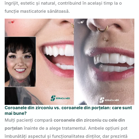
îngrijit, estetic și natural, contribuind în același timp la o
funcție masticatorie sănătoasă.
Coroanele din zirconiu vs. coroanele din porțelan: care sunt
mai bune?
Mulți pacienți compară
coroanele din zirconiu cu cele din
porțelan
înainte de a alege tratamentul. Ambele opțiuni pot
îmbunătăți aspectul și funcționalitatea dinților, dar prezintă