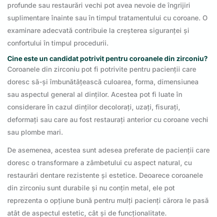
profunde sau restaurări vechi pot avea nevoie de îngrijiri
suplimentare înainte sau în timpul tratamentului cu coroane. O
examinare adecvată contribuie la creșterea siguranței și
confortului în timpul procedurii.
Cine este un candidat potrivit pentru coroanele din zirconiu?
Coroanele din zirconiu pot fi potrivite pentru pacienții care
doresc să-și îmbunătățească culoarea, forma, dimensiunea
sau aspectul general al dinților. Acestea pot fi luate în
considerare în cazul dinților decolorați, uzați, fisurați,
deformați sau care au fost restaurați anterior cu coroane vechi
sau plombe mari.
De asemenea, acestea sunt adesea preferate de pacienții care
doresc o transformare a zâmbetului cu aspect natural, cu
restaurări dentare rezistente și estetice. Deoarece coroanele
din zirconiu sunt durabile și nu conțin metal, ele pot
reprezenta o opțiune bună pentru mulți pacienți cărora le pasă
atât de aspectul estetic, cât și de funcționalitate.