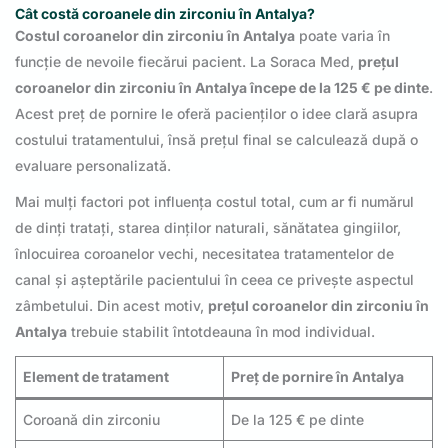
Cât costă coroanele din zirconiu în Antalya?
Costul coroanelor din zirconiu în Antalya
poate varia în
funcție de nevoile fiecărui pacient. La Soraca Med,
prețul
coroanelor din zirconiu în Antalya începe de la 125 € pe dinte
.
Acest preț de pornire le oferă pacienților o idee clară asupra
costului tratamentului, însă prețul final se calculează după o
evaluare personalizată.
Mai mulți factori pot influența costul total, cum ar fi numărul
de dinți tratați, starea dinților naturali, sănătatea gingiilor,
înlocuirea coroanelor vechi, necesitatea tratamentelor de
canal și așteptările pacientului în ceea ce privește aspectul
zâmbetului. Din acest motiv,
prețul coroanelor din zirconiu în
Antalya
trebuie stabilit întotdeauna în mod individual.
Element de tratament
Preț de pornire în Antalya
Coroană din zirconiu
De la 125 € pe dinte