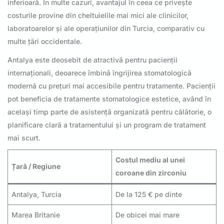
inferioară. În multe cazuri, avantajul în ceea ce privește
costurile provine din cheltuielile mai mici ale clinicilor,
laboratoarelor și ale operațiunilor din Turcia, comparativ cu
multe țări occidentale.
Antalya este deosebit de atractivă pentru pacienții
internaționali, deoarece îmbină îngrijirea stomatologică
modernă cu prețuri mai accesibile pentru tratamente. Pacienții
pot beneficia de tratamente stomatologice estetice, având în
același timp parte de asistență organizată pentru călătorie, o
planificare clară a tratamentului și un program de tratament
mai scurt.
Costul mediu al unei
Țară / Regiune
coroane din zirconiu
Antalya, Turcia
De la 125 € pe dinte
Marea Britanie
De obicei mai mare