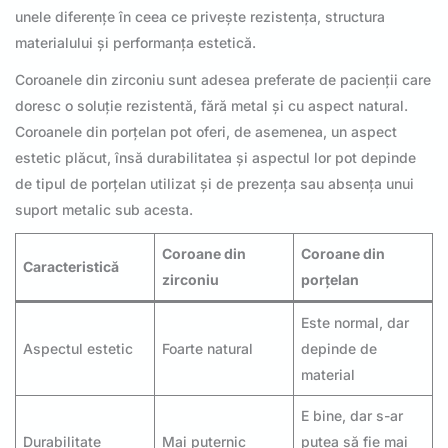
unele diferențe în ceea ce privește rezistența, structura
materialului și performanța estetică.
Coroanele din zirconiu sunt adesea preferate de pacienții care
doresc o soluție rezistentă, fără metal și cu aspect natural.
Coroanele din porțelan pot oferi, de asemenea, un aspect
estetic plăcut, însă durabilitatea și aspectul lor pot depinde
de tipul de porțelan utilizat și de prezența sau absența unui
suport metalic sub acesta.
Coroane din
Coroane din
Caracteristică
zirconiu
porțelan
Este normal, dar
Aspectul estetic
Foarte natural
depinde de
material
E bine, dar s-ar
Durabilitate
Mai puternic
putea să fie mai