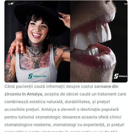
Când pacienții caută informații despre costul
coroane din
zirconiu în Antalya
, aceștia de obicei caută un tratament care
combinează estetica naturală, durabilitatea, și prețuri
accesibile prețuri. Antalya a devenit o destinație populară
pentru turismul stomatologic deoarece aceasta oferă clinici
stomatologice moderne, stomatologi cu experiență, și prețuri