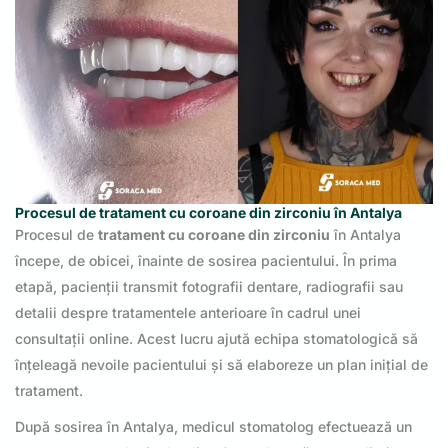
Procesul de tratament cu coroane din zirconiu în Antalya
Procesul de
tratament cu coroane din zirconiu
în Antalya
începe, de obicei, înainte de sosirea pacientului. În prima
etapă, pacienții transmit fotografii dentare, radiografii sau
detalii despre tratamentele anterioare în cadrul unei
consultații online. Acest lucru ajută echipa stomatologică să
înțeleagă nevoile pacientului și să elaboreze un plan inițial de
tratament.
După sosirea în Antalya, medicul stomatolog efectuează un