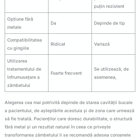
puțin rezistent
Opțiune fără
Da
Depinde de tip
metale
Compatibilitatea
Ridicat
Variază
cu gingiile
Utilizarea
tratamentului de
Se utilizează, de
Foarte frecvent
înfrumusețare a
asemenea,
zâmbetului
Alegerea cea mai potrivită depinde de starea cavității bucale
a pacientului, de așteptările acestuia și de zona care urmează
să fie tratată. Pacienților care doresc durabilitate, o structură
fără metal și un rezultat natural în ceea ce privește
transformarea zâmbetului li se recomandă adesea coroanele