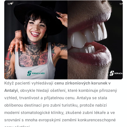
Když pacienti vyhledávají
cenu zirkoniových korunek v
Antalyi
, obvykle hledají ošetření, které kombinuje přirozený
vzhled, trvanlivost a přijatelnou cenu. Antalya se stala
oblíbenou destinací pro zubní turistiku, protože nabízí
moderní stomatologické kliniky, zkušené zubní lékaře a ve
srovnání s mnoha evropskými zeměmi konkurenceschopné