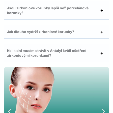
Jsou zirkoniové korunky lepší než porcelánové
korunky?
Jak dlouho vydrží zirkoniové korunky?
Kolik dní musím strávit v Antalyi kvůli ošetření
zirkoniovými korunkami?