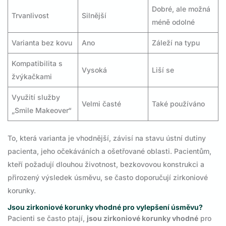
Dobré, ale možná
Trvanlivost
Silnější
méně odolné
Varianta bez kovu
Ano
Záleží na typu
Kompatibilita s
Vysoká
Liší se
žvýkačkami
Využití služby
Velmi časté
Také používáno
„Smile Makeover“
To, která varianta je vhodnější, závisí na stavu ústní dutiny
pacienta, jeho očekáváních a ošetřované oblasti. Pacientům,
kteří požadují dlouhou životnost, bezkovovou konstrukci a
přirozený výsledek úsměvu, se často doporučují zirkoniové
korunky.
Jsou zirkoniové korunky vhodné pro vylepšení úsměvu?
Pacienti se často ptají,
jsou zirkoniové korunky vhodné
pro