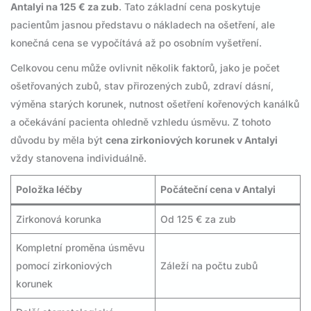
Antalyi na 125 € za zub
. Tato základní cena poskytuje
pacientům jasnou představu o nákladech na ošetření, ale
konečná cena se vypočítává až po osobním vyšetření.
Celkovou cenu může ovlivnit několik faktorů, jako je počet
ošetřovaných zubů, stav přirozených zubů, zdraví dásní,
výměna starých korunek, nutnost ošetření kořenových kanálků
a očekávání pacienta ohledně vzhledu úsměvu. Z tohoto
důvodu by měla být
cena zirkoniových korunek v Antalyi
vždy stanovena individuálně.
Položka léčby
Počáteční cena v Antalyi
Zirkonová korunka
Od 125 € za zub
Kompletní proměna úsměvu
pomocí zirkoniových
Záleží na počtu zubů
korunek