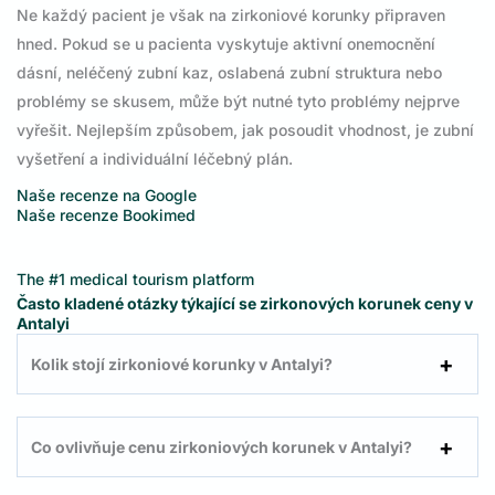
Ne každý pacient je však na zirkoniové korunky připraven
hned. Pokud se u pacienta vyskytuje aktivní onemocnění
dásní, neléčený zubní kaz, oslabená zubní struktura nebo
problémy se skusem, může být nutné tyto problémy nejprve
vyřešit. Nejlepším způsobem, jak posoudit vhodnost, je zubní
vyšetření a individuální léčebný plán.
Naše recenze na Google
Naše recenze Bookimed
The #1 medical tourism platform
Často kladené otázky týkající se zirkonových korunek ceny v
Antalyi
Kolik stojí zirkoniové korunky v Antalyi?
Co ovlivňuje cenu zirkoniových korunek v Antalyi?