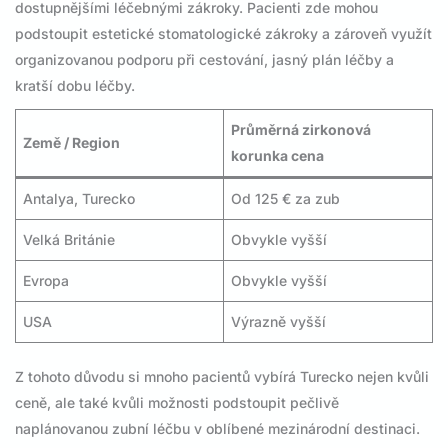
dostupnějšími léčebnými zákroky. Pacienti zde mohou
podstoupit estetické stomatologické zákroky a zároveň využít
organizovanou podporu při cestování, jasný plán léčby a
kratší dobu léčby.
Průměrná zirkonová
Země / Region
korunka cena
Antalya, Turecko
Od 125 € za zub
Velká Británie
Obvykle vyšší
Evropa
Obvykle vyšší
USA
Výrazně vyšší
Z tohoto důvodu si mnoho pacientů vybírá Turecko nejen kvůli
ceně, ale také kvůli možnosti podstoupit pečlivě
naplánovanou zubní léčbu v oblíbené mezinárodní destinaci.