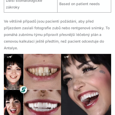
Další stomatologické
Based on patient needs
zákroky
Ve většině případů jsou pacienti požádáni, aby před
příjezdem zaslali fotografie zubů nebo rentgenové snímky. To
pomáhá zubnímu týmu připravit přesnější léčebný plán a
cenovou kalkulaci ještě předtím, než pacient odcestuje do
Antalye.