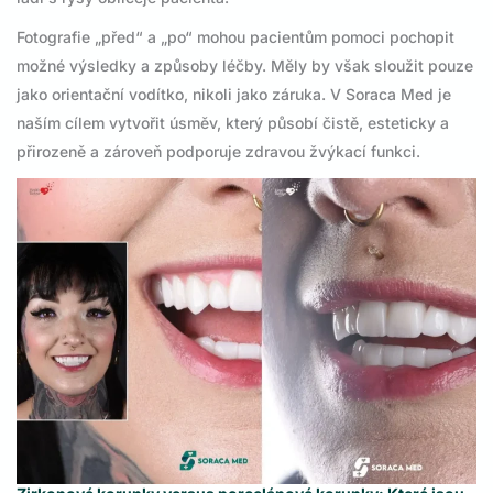
Fotografie „před“ a „po“ mohou pacientům pomoci pochopit
možné výsledky a způsoby léčby. Měly by však sloužit pouze
jako orientační vodítko, nikoli jako záruka. V Soraca Med je
naším cílem vytvořit úsměv, který působí čistě, esteticky a
přirozeně a zároveň podporuje zdravou žvýkací funkci.