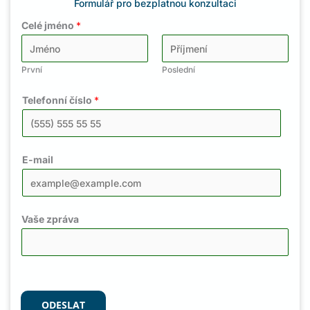
Formulář pro bezplatnou konzultaci
Celé jméno
*
První
Poslední
Telefonní číslo
*
E-mail
Vaše zpráva
ODESLAT