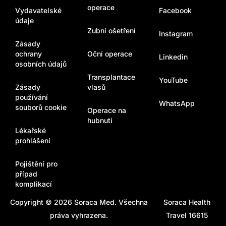
operace
Vydavatelské
Facebook
údaje
Zubní ošetření
Instagram
Zásady
ochrany
Oční operace
Linkedin
osobních údajů
Transplantace
YouTube
Zásady
vlasů
používání
WhatsApp
souborů cookie
Operace na
hubnutí
Lékařské
prohlášení
Pojištění pro
případ
komplikací
Copyright © 2026
Soraca Med
. Všechna
Soraca Health
práva vyhrazena.
Travel 16615