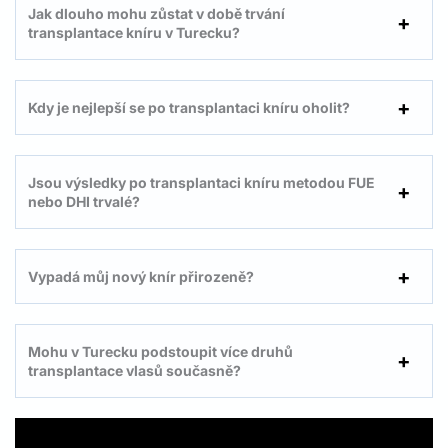
Jak dlouho mohu zůstat v době trvání
transplantace kníru v Turecku?
Kdy je nejlepší se po transplantaci kníru oholit?
Jsou výsledky po transplantaci kníru metodou FUE
nebo DHI trvalé?
Vypadá můj nový knír přirozeně?
Mohu v Turecku podstoupit více druhů
transplantace vlasů současně?