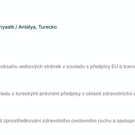
yaaltı / Antalya, Turecko
 obsahu webových stránek v souladu s předpisy EU o trans
ladu s tureckými právními předpisy v oblasti zdravotnictv
i zprostředkování zdravotního cestovního ruchu a spolupr