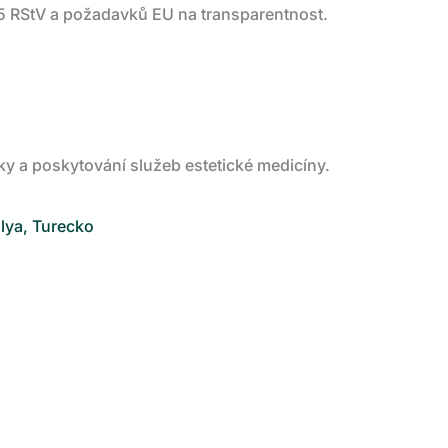
5 RStV a požadavků EU na transparentnost.
iky a poskytování služeb estetické medicíny.
alya, Turecko