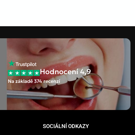
Hodnocení 4,9
Na základě 374 recenzí
SOCIÁLNÍ ODKAZY