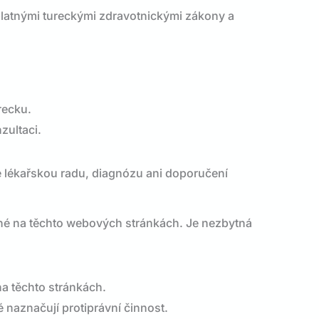
platnými tureckými zdravotnickými zákony a
recku.
zultaci.
 lékařskou radu, diagnózu ani doporučení
dené na těchto webových stránkách. Je nezbytná
a těchto stránkách.
 naznačují protiprávní činnost.