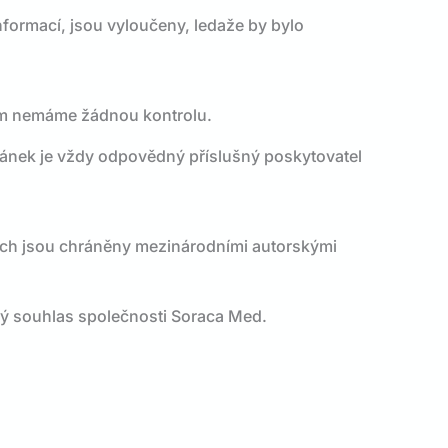
ormací, jsou vyloučeny, ledaže by bylo
em nemáme žádnou kontrolu.
nek je vždy odpovědný příslušný poskytovatel
kách jsou chráněny mezinárodními autorskými
ný souhlas společnosti Soraca Med.