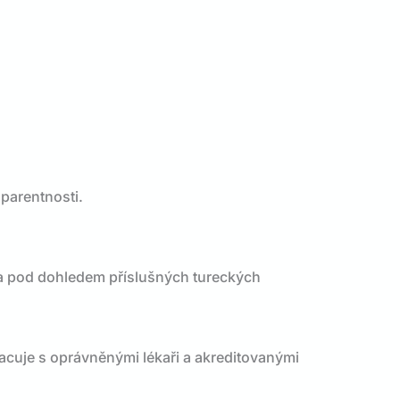
parentnosti.
í a pod dohledem příslušných tureckých
acuje s oprávněnými lékaři a akreditovanými