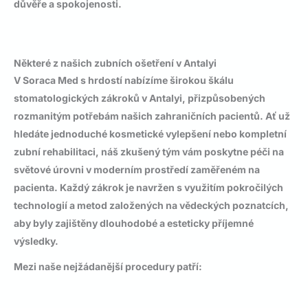
důvěře a spokojenosti.
Některé z našich zubních ošetření v Antalyi
V Soraca Med s hrdostí nabízíme širokou škálu
stomatologických zákroků v Antalyi
, přizpůsobených
rozmanitým potřebám našich zahraničních pacientů. Ať už
hledáte jednoduché kosmetické vylepšení nebo kompletní
zubní rehabilitaci, náš zkušený tým vám poskytne péči na
světové úrovni v moderním prostředí zaměřeném na
pacienta. Každý zákrok je navržen s využitím pokročilých
technologií a metod založených na vědeckých poznatcích,
aby byly zajištěny dlouhodobé a esteticky příjemné
výsledky.
Mezi naše nejžádanější procedury patří: