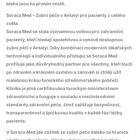
blaho jsou na prvním místě.
Soraca Med – Zubní péče v Antalyi pro pacienty z celého
světa
Soraca Med
se stala významnou volbou pro zahraniční
pacienty, kteří hledají spolehlivou a cenově dostupnou
zubní péči v Antalyi
. Díky kombinaci moderních lékařských
technologií a individuálního přístupu se Soraca Med
profiluje jako důvěryhodný partner pro všechny, kteří touží
po zdravém a krásném úsměvu a zároveň si chtějí užít
malebnou krásu tureckého středomořského pobřeží.
Klinika je plně certifikována tureckým ministerstvem
zdravotnictví a funguje v souladu s mezinárodními
standardy zdravotní péče, čímž zajišťuje bezpečnost,
transparentnost a špičkovou kvalitu v každé fázi léčby
pacienta.
V Soraca Med jde zážitek ze zubní péče daleko za hranice