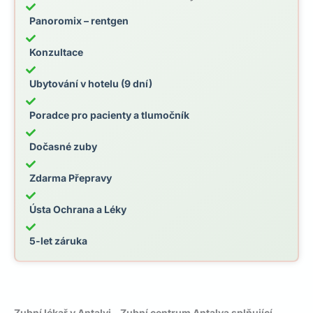
Panoromix – rentgen
Konzultace
Ubytování v hotelu (9 dní)
Poradce pro pacienty a tlumočník
Dočasné zuby
Zdarma Přepravy
Ústa Ochrana a Léky
5-let záruka
Zubní lékař v Antalyi – Zubní centrum Antalya splňující