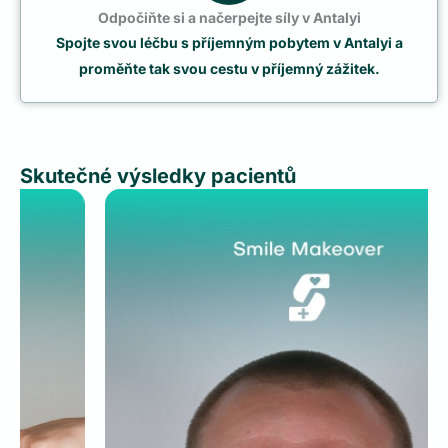
Odpočiňte si a načerpejte síly v Antalyi
Spojte svou léčbu s příjemným pobytem v Antalyi a
proměňte tak svou cestu v příjemný zážitek.
Skutečné výsledky pacientů