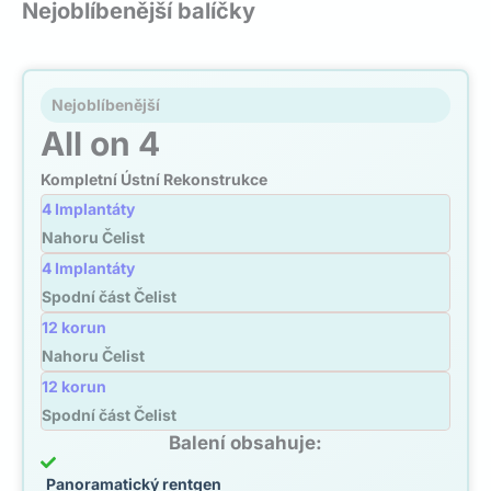
Nejoblíbenější balíčky
Nejoblíbenější
All on 4
Kompletní Ústní Rekonstrukce
4 Implantáty
Nahoru Čelist
4 Implantáty
Spodní část Čelist
12 korun
Nahoru Čelist
12 korun
Spodní část Čelist
Balení obsahuje:
Panoramatický rentgen