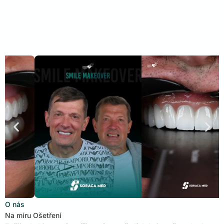
O nás
Na míru Ošetření