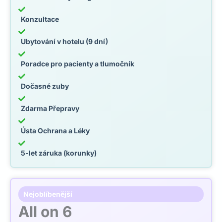
Konzultace
Ubytování v hotelu (9 dní)
Poradce pro pacienty a tlumočník
Dočasné zuby
Zdarma Přepravy
Ústa Ochrana a Léky
5-let záruka (korunky)
Nejoblíbenější
All on 6