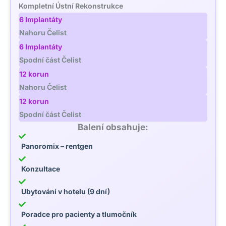
Kompletní Ústní Rekonstrukce
6 Implantáty
Nahoru Čelist
6 Implantáty
Spodní část Čelist
12 korun
Nahoru Čelist
12 korun
Spodní část Čelist
Balení obsahuje:
Panoromix – rentgen
Konzultace
Ubytování v hotelu (9 dní)
Poradce pro pacienty a tlumočník