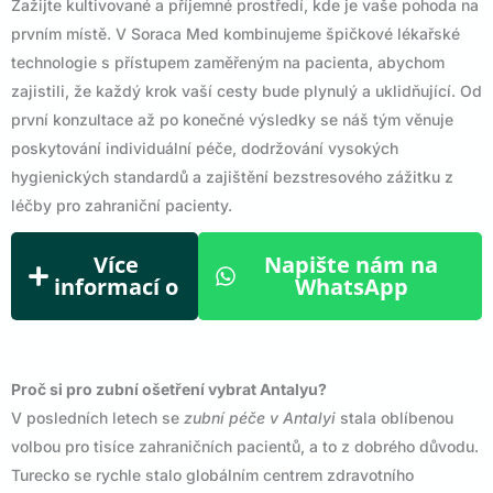
Zažijte kultivované a příjemné prostředí, kde je vaše pohoda na
prvním místě. V Soraca Med kombinujeme špičkové lékařské
technologie s přístupem zaměřeným na pacienta, abychom
zajistili, že každý krok vaší cesty bude plynulý a uklidňující. Od
první konzultace až po konečné výsledky se náš tým věnuje
poskytování individuální péče, dodržování vysokých
hygienických standardů a zajištění bezstresového zážitku z
léčby pro zahraniční pacienty.
Více
Napište nám na
informací o
WhatsApp
Proč si pro zubní ošetření vybrat Antalyu?
V posledních letech se
zubní péče v Antalyi
stala oblíbenou
volbou pro tisíce zahraničních pacientů, a to z dobrého důvodu.
Turecko se rychle stalo globálním centrem zdravotního