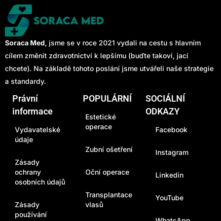
Soraca Med
, jsme se v roce 2021 vydali na cestu s hlavním
cílem změnit zdravotnictví k lepšímu (buďte takoví, jací
chcete). Na základě tohoto poslání jsme utvářeli naše strategie
a standardy.
Právní
POPULÁRNÍ
SOCIÁLNÍ
informace
ODKAZY
Estetické
operace
Vydavatelské
Facebook
údaje
Zubní ošetření
Instagram
Zásady
ochrany
Oční operace
Linkedin
osobních údajů
Transplantace
YouTube
Zásady
vlasů
používání
WhatsApp