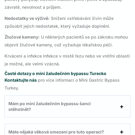
závratě, nevolnost a průjem.
Nedostatky ve výživě:
Snížení vstřebávání živin může
způsobit jejich nedostatek, který vyžaduje doplnění.
Žlučové kameny:
U některých pacientů se po zákroku mohou
objevit žlučové kameny, což vyžaduje lékařskou péči.
Krvácení a infekce Infekce v místě řezu nebo ve vnitřní oblasti
je možná, ale velmi vzácná.
Časté dotazy o mini žaludečním bypassu Turecko
Kontaktujte nás
pro více informací o Mini Gastric Bypass
Turkey.
Mám po mini žaludečním bypassu šanci
otěhotnět?
Máte nějaká věková omezení pro tuto operaci?