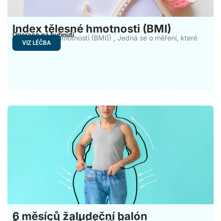
Index tělesné hmotnosti (BMI)
Operace na hubnutí
Index tělesné hmotnosti (BMI)) , Jedná se o měření, které
VIZ LÉČBA
6 měsíců žaludeční balón