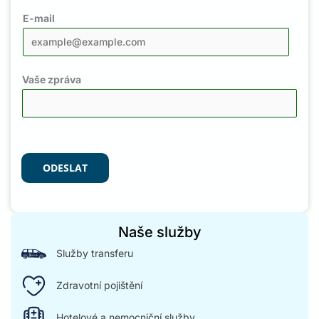
E-mail
Vaše zpráva
ODESLAT
Naše služby
Služby transferu
Zdravotní pojištění
Hotelové a nemocniční služby