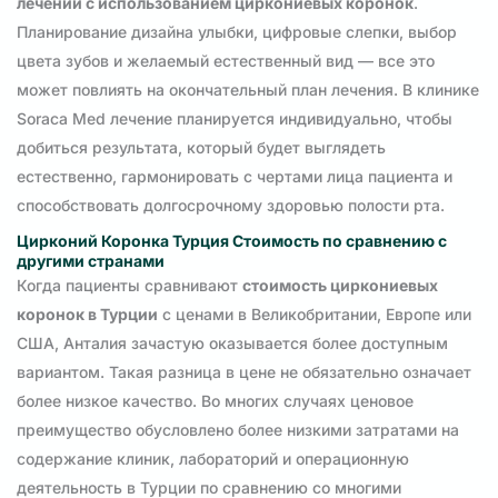
лечении с использованием циркониевых коронок
.
Планирование дизайна улыбки, цифровые слепки, выбор
цвета зубов и желаемый естественный вид — все это
может повлиять на окончательный план лечения. В клинике
Soraca Med лечение планируется индивидуально, чтобы
добиться результата, который будет выглядеть
естественно, гармонировать с чертами лица пациента и
способствовать долгосрочному здоровью полости рта.
Цирконий Коронка Турция Стоимость по сравнению с
другими странами
Когда пациенты сравнивают
стоимость циркониевых
коронок в Турции
с ценами в Великобритании, Европе или
США, Анталия зачастую оказывается более доступным
вариантом. Такая разница в цене не обязательно означает
более низкое качество. Во многих случаях ценовое
преимущество обусловлено более низкими затратами на
содержание клиник, лабораторий и операционную
деятельность в Турции по сравнению со многими