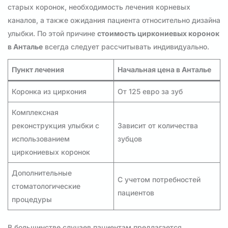
старых коронок, необходимость лечения корневых
каналов, а также ожидания пациента относительно дизайна
улыбки. По этой причине
стоимость циркониевых коронок
в Анталье
всегда следует рассчитывать индивидуально.
Пункт лечения
Начальная цена в Анталье
Коронка из циркония
От 125 евро за зуб
Комплексная
реконструкция улыбки с
Зависит от количества
использованием
зубцов
циркониевых коронок
Дополнительные
С учетом потребностей
стоматологические
пациентов
процедуры
В большинстве случаев пациентам предлагается