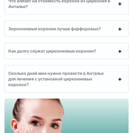
Что влияет на стоимость коронок из циркония в
Анталье?
Зиркониевые коронки лучше фарфоровых?
Как долго служат циркониевые коронки?
Сколько дней мне нужно провести в Анталье
для лечения с установкой циркониевых
коронок?