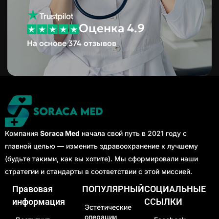
Оценка 4.9
На основе 374 отзывов
Компания
Soraca Med
начала свой путь в 2021 году с
главной целью — изменить здравоохранение к лучшему
(будьте такими, как вы хотите). Мы сформировали наши
стратегии и стандарты в соответствии с этой миссией.
Правовая
ПОПУЛЯРНЫЙ
СОЦИАЛЬНЫЕ
информация
ССЫЛКИ
Эстетические
операции