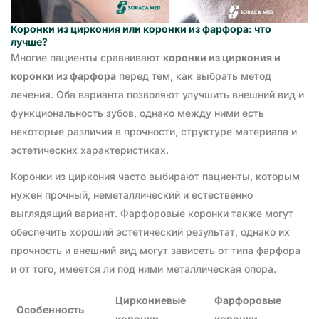
Коронки из циркония или коронки из фарфора: что
лучше?
Многие пациенты сравнивают
коронки из циркония и
коронки из фарфора
перед тем, как выбрать метод
лечения. Оба варианта позволяют улучшить внешний вид и
функциональность зубов, однако между ними есть
некоторые различия в прочности, структуре материала и
эстетических характеристиках.
Коронки из циркония часто выбирают пациенты, которым
нужен прочный, неметаллический и естественно
выглядящий вариант. Фарфоровые коронки также могут
обеспечить хороший эстетический результат, однако их
прочность и внешний вид могут зависеть от типа фарфора
и от того, имеется ли под ними металлическая опора.
Циркониевые
Фарфоровые
Особенность
коронки
коронки