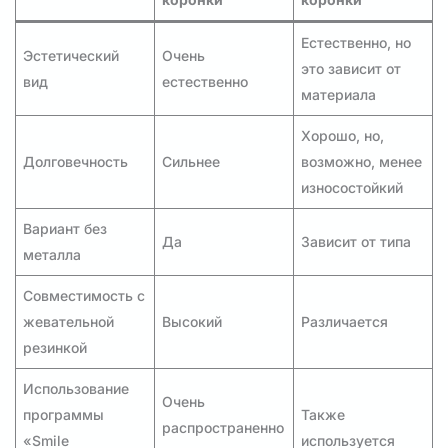
Естественно, но
Эстетический
Очень
это зависит от
вид
естественно
материала
Хорошо, но,
Долговечность
Сильнее
возможно, менее
износостойкий
Вариант без
Да
Зависит от типа
металла
Совместимость с
жевательной
Высокий
Различается
резинкой
Использование
Очень
программы
Также
распространенно
«Smile
используется