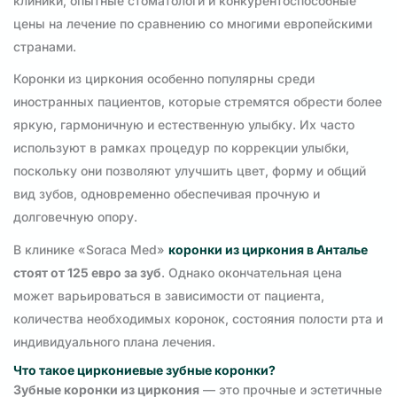
клиники, опытные стоматологи и конкурентоспособные
цены на лечение по сравнению со многими европейскими
странами.
Коронки из циркония особенно популярны среди
иностранных пациентов, которые стремятся обрести более
яркую, гармоничную и естественную улыбку. Их часто
используют в рамках процедур по коррекции улыбки,
поскольку они позволяют улучшить цвет, форму и общий
вид зубов, одновременно обеспечивая прочную и
долговечную опору.
В клинике «Soraca Med»
коронки из циркония в Анталье
стоят от 125 евро за зуб
. Однако окончательная цена
может варьироваться в зависимости от пациента,
количества необходимых коронок, состояния полости рта и
индивидуального плана лечения.
Что такое циркониевые зубные коронки?
Зубные коронки из циркония
— это прочные и эстетичные