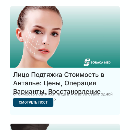
Лицо Подтяжка Стоимость в
Анталье: Цены, Операция
Варианты, Восстановление
Стоимость подтяжки лица в Анталье стала одной
из самых популярных
СМОТРЕТЬ ПОСТ