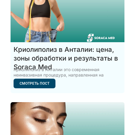
Криолиполиз в Анталии: цена,
зоны обработки и результаты в
Soraca Med
Криолиполиз в Анталии это современная
неинвазивная процедура, направленная на
уменьшение
СМОТРЕТЬ ПОСТ