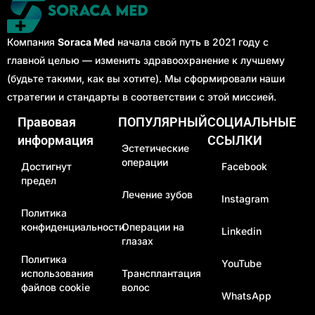
Компания
Soraca Med
начала свой путь в 2021 году с
главной целью — изменить здравоохранение к лучшему
(будьте такими, как вы хотите). Мы сформировали наши
стратегии и стандарты в соответствии с этой миссией.
Правовая
ПОПУЛЯРНЫЙ
СОЦИАЛЬНЫЕ
информация
ССЫЛКИ
Эстетические
операции
Достигнут
Facebook
предел
Лечение зубов
Instagram
Политика
конфиденциальности
Операции на
Linkedin
глазах
Политика
YouTube
использования
Трансплантация
файлов cookie
волос
WhatsApp