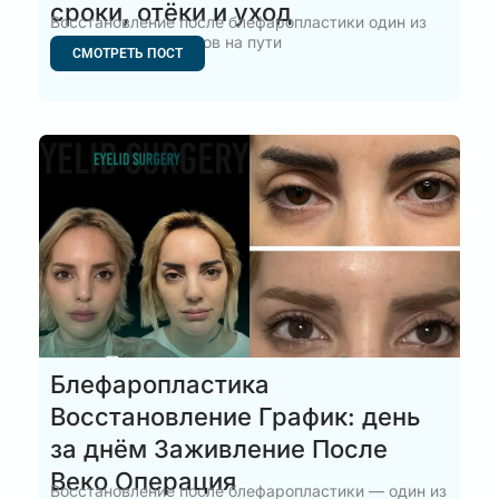
сроки, отёки и уход
Восстановление после блефаропластики один из
самых важных этапов на пути
СМОТРЕТЬ ПОСТ
Блефаропластика
Восстановление График: день
за днём Заживление После
Веко Операция
Восстановление после блефаропластики — один из