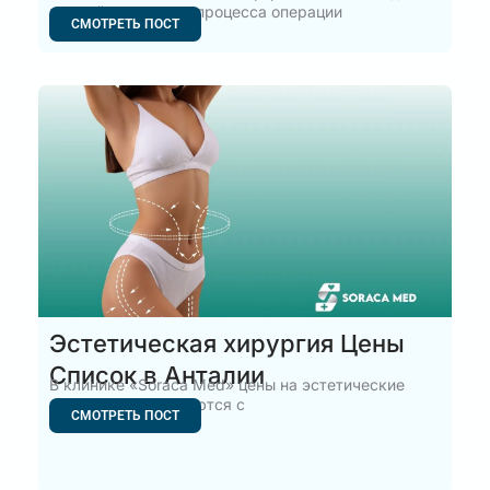
важнейших этапов процесса операции
СМОТРЕТЬ ПОСТ
Эстетическая хирургия Цены
Список в Анталии
В клинике «Soraca Med» цены на эстетические
операции формируются с
СМОТРЕТЬ ПОСТ