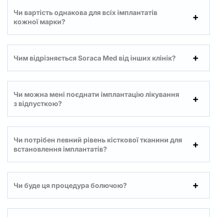
Чи вартість однакова для всіх імплантатів
кожної марки?
Чим відрізняється Soraca Med від інших клінік?
Чи можна мені поєднати імплантацію лікування
з відпусткою?
Чи потрібен певний рівень кісткової тканини для
встановлення імплантатів?
Чи буде ця процедура болючою?