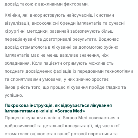
досвід також є важливими факторами.
Клініки, які використовують найсучасніші системи
візуалізації, високоякісні бренди імплантатів та сучасні
хірургічні методики, зазвичай забезпечують більш
передбачувані та довготривалі результати. Водночас
досвід стоматолога в лікуванні за допомогою зубних
імплантатів має не менш важливе значення, ніж
обладнання. Коли пацієнти отримують можливість
поєднати досвідчених фахівців із передовими технологіями
та сприятливими умовами, у них значно зростає
ймовірність того, що процес лікування пройде гладко та
успішно.
Покрокова інструкція: як відбувається лікування
імплантатами в клініці «Soraca Med»
Процес лікування в клініці Soraca Med починається з
доброзичливої та детальної консультації, під час якої
стоматолог оцінює стан вашої ротової порожнини та