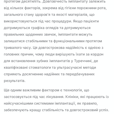
протягом десятиліть. Довговічність імплантату залежить
від кількох факторів, зокрема від гігієни порожнини рота,
загального стану здоров’я та якості матеріалів, що
використовуються під час процедури. Якщо пацієнти
дотримуються графіка оглядів та дотримуються
правильних щоденних звичок, імплантати можуть
залишатися стабільними та функціональними протягом
тривалого часу. Ця довгострокова надійність є однією з
головних причин, чому люди вирішують їхати за кордон
для встановлення зубних імплантатів у Туреччині, де
кваліфіковані стоматологи та ультрасучасні методи
сприяють досягненню надійних та передбачуваних
результатів.
Ще одним важливим фактором є технологія, що
застосовується під час лікування. Клініки, які працюють із
найсучаснішими системами імплантації, як правило,
забезпечують кращу стабільність та довгостроковий успіх.