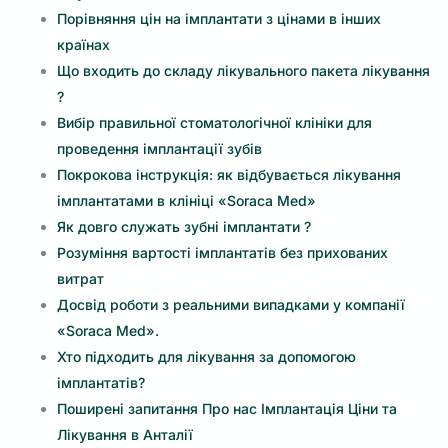
Порівняння цін на імплантати з цінами в інших
країнах
Що входить до складу лікувального пакета лікування
?
Вибір правильної стоматологічної клініки для
проведення імплантації зубів
Покрокова інструкція: як відбувається лікування
імплантатами в клініці «Soraca Med»
Як довго служать зубні імплантати ?
Розуміння вартості імплантатів без прихованих
витрат
Досвід роботи з реальними випадками у компанії
«Soraca Med».
Хто підходить для лікування за допомогою
імплантатів?
Поширені запитання Про нас Імплантація Ціни та
Лікування в Анталії