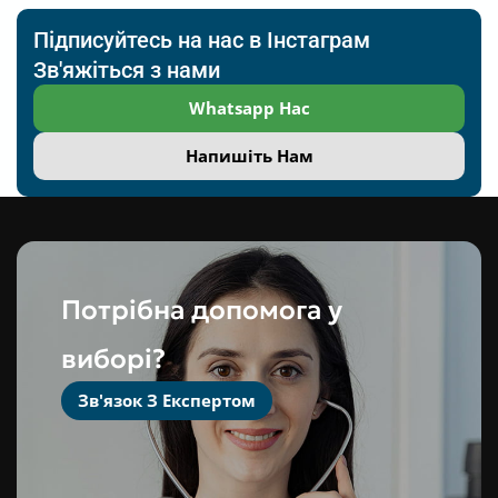
Підписуйтесь на нас в Інстаграм
Зв'яжіться з нами
Whatsapp Нас
Напишіть Нам
Потрібна допомога у
виборі?
Зв'язок З Експертом