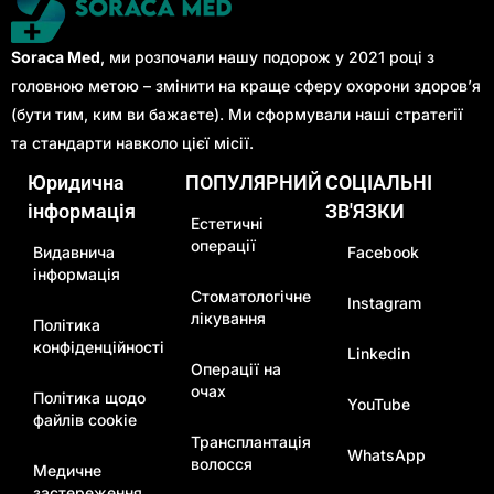
Soraca Med
, ми розпочали нашу подорож у 2021 році з
головною метою – змінити на краще сферу охорони здоров’я
(бути тим, ким ви бажаєте). Ми сформували наші стратегії
та стандарти навколо цієї місії.
Юридична
ПОПУЛЯРНИЙ
СОЦІАЛЬНІ
інформація
ЗВ'ЯЗКИ
Естетичні
операції
Видавнича
Facebook
інформація
Стоматологічне
Instagram
лікування
Політика
конфіденційності
Linkedin
Операції на
очах
Політика щодо
YouTube
файлів cookie
Трансплантація
WhatsApp
волосся
Медичне
застереження