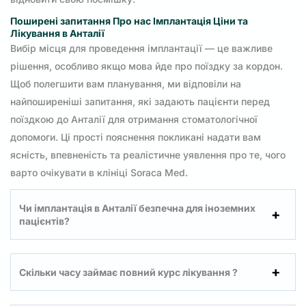
Поширені запитання Про нас Імплантація Ціни та
Лікування в Анталії
Вибір місця для проведення імплантації — це важливе
рішення, особливо якщо мова йде про поїздку за кордон.
Щоб полегшити вам планування, ми відповіли на
найпоширеніші запитання, які задають пацієнти перед
поїздкою до Анталії для отримання стоматологічної
допомоги. Ці прості пояснення покликані надати вам
ясність, впевненість та реалістичне уявлення про те, чого
варто очікувати в клініці Soraca Med.
Чи імплантація в Анталії безпечна для іноземних
пацієнтів?
Скільки часу займає повний курс лікування ?