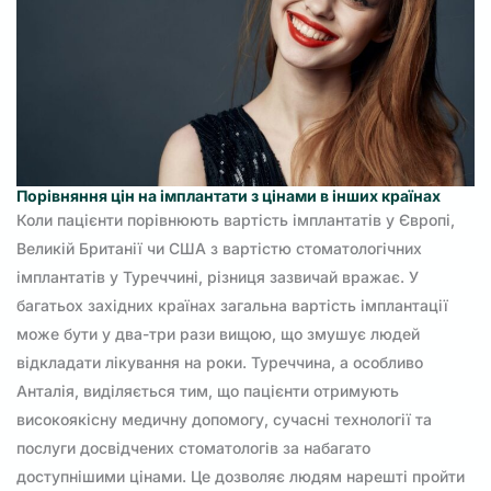
Порівняння цін на імплантати з цінами в інших країнах
Коли пацієнти порівнюють вартість імплантатів у Європі,
Великій Британії чи США з вартістю стоматологічних
імплантатів у Туреччині, різниця зазвичай вражає. У
багатьох західних країнах загальна вартість імплантації
може бути у два-три рази вищою, що змушує людей
відкладати лікування на роки. Туреччина, а особливо
Анталія, виділяється тим, що пацієнти отримують
високоякісну медичну допомогу, сучасні технології та
послуги досвідчених стоматологів за набагато
доступнішими цінами. Це дозволяє людям нарешті пройти