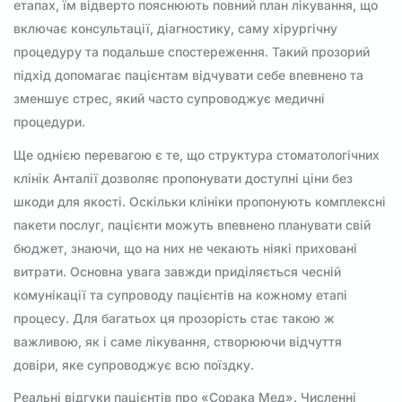
етапах, їм відверто пояснюють повний план лікування, що
включає консультації, діагностику, саму хірургічну
процедуру та подальше спостереження. Такий прозорий
підхід допомагає пацієнтам відчувати себе впевнено та
зменшує стрес, який часто супроводжує медичні
процедури.
Ще однією перевагою є те, що структура стоматологічних
клінік Анталії дозволяє пропонувати доступні ціни без
шкоди для якості. Оскільки клініки пропонують комплексні
пакети послуг, пацієнти можуть впевнено планувати свій
бюджет, знаючи, що на них не чекають ніякі приховані
витрати. Основна увага завжди приділяється чесній
комунікації та супроводу пацієнтів на кожному етапі
процесу. Для багатьох ця прозорість стає такою ж
важливою, як і саме лікування, створюючи відчуття
довіри, яке супроводжує всю поїздку.
Реальні відгуки пацієнтів про «Сорака Мед». Численні