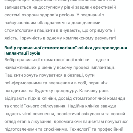
залишається на доступному рівні завдяки ефективній
системі охорони здоров’я регіону. У поєднанні з
найсучаснішим обладнанням та досвідченими
стоматологами пацієнти відчувають, що отримують і
якість, і зручність в одному комплексному результаті.
Вибір правильної стоматологічної клініки для проведення
імплантації зубів
Вибір правильної стоматологічної клініки — одне з
найважливіших рішень у всьому процесі імплантації.
Пацієнти хочуть почуватися в безпеці, бути
поінформованими та впевненими в собі, перш ніж
погодитися на будь-яку процедуру. Ключову роль
відіграють підхід клініки, досвід стоматологічної команди
та спосіб їхнього спілкування. Надійна клініка завжди
надасть чіткі пояснення, реалістичні очікування та повний
огляд етапів лікування, допомагаючи пацієнтам почуватися
підготовленими та спокійними. Технології та професійний