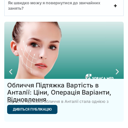
Як швидко можу я повернутися до звичайних
занять?
Обличчя Підтяжка Вартість в
Анталії: Ціни, Операція Варіанти,
Відновлення
Вартість підтяжки обличчя в Анталії стала однією з
найпопулярніших тем
ДИВІТЬСЯ ПУБЛІКАЦІЮ