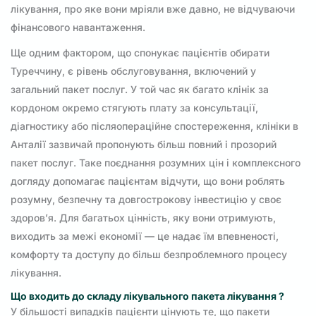
лікування, про яке вони мріяли вже давно, не відчуваючи
фінансового навантаження.
Ще одним фактором, що спонукає пацієнтів обирати
Туреччину, є рівень обслуговування, включений у
загальний пакет послуг. У той час як багато клінік за
кордоном окремо стягують плату за консультації,
діагностику або післяопераційне спостереження, клініки в
Анталії зазвичай пропонують більш повний і прозорий
пакет послуг. Таке поєднання розумних цін і комплексного
догляду допомагає пацієнтам відчути, що вони роблять
розумну, безпечну та довгострокову інвестицію у своє
здоров’я. Для багатьох цінність, яку вони отримують,
виходить за межі економії — це надає їм впевненості,
комфорту та доступу до більш безпроблемного процесу
лікування.
Що входить до складу лікувального пакета лікування ?
У більшості випадків пацієнти цінують те, що пакети