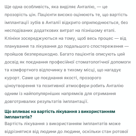
Ще одна особливість, яка виділяє Анталію, — це
прозорість цін. Пацієнти високо оцінюють те, що вартість
імплантації зубів в Анталії відкрито оприлюднюється, без
несподіваних додаткових витрат на пізнішому етапі.
Клініки зосереджуються на тому, щоб весь процес — від
планування та лікування до подальшого спостереження —
пройшов безперешкодно. Багато пацієнтів описують цей
досвід як поєднання професійної стоматологічної допомоги
та комфортного відпочинку в тихому місці, що нагадує
курорт. Саме це поєднання якості, прозорого
ціноутворення та позитивної атмосфери робить Анталію
одним із найпопулярніших напрямків для отримання
довготривалих результатів імплантації.
Що впливає на вартість лікування з використанням
імплантатів?
Вартість лікування з використанням імплантатів може
відрізнятися від людини до людини, оскільки стан ротової