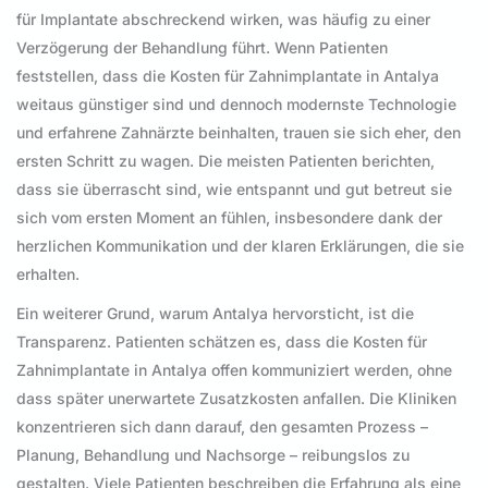
für Implantate abschreckend wirken, was häufig zu einer
Verzögerung der Behandlung führt. Wenn Patienten
feststellen, dass die Kosten für Zahnimplantate in Antalya
weitaus günstiger sind und dennoch modernste Technologie
und erfahrene Zahnärzte beinhalten, trauen sie sich eher, den
ersten Schritt zu wagen. Die meisten Patienten berichten,
dass sie überrascht sind, wie entspannt und gut betreut sie
sich vom ersten Moment an fühlen, insbesondere dank der
herzlichen Kommunikation und der klaren Erklärungen, die sie
erhalten.
Ein weiterer Grund, warum Antalya hervorsticht, ist die
Transparenz. Patienten schätzen es, dass die Kosten für
Zahnimplantate in Antalya offen kommuniziert werden, ohne
dass später unerwartete Zusatzkosten anfallen. Die Kliniken
konzentrieren sich dann darauf, den gesamten Prozess –
Planung, Behandlung und Nachsorge – reibungslos zu
gestalten. Viele Patienten beschreiben die Erfahrung als eine