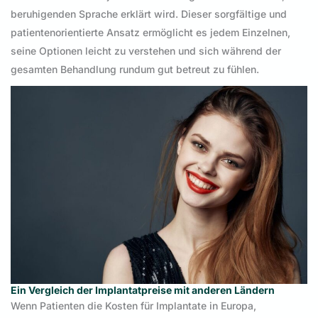
beruhigenden Sprache erklärt wird. Dieser sorgfältige und
patientenorientierte Ansatz ermöglicht es jedem Einzelnen,
seine Optionen leicht zu verstehen und sich während der
gesamten Behandlung rundum gut betreut zu fühlen.
Ein Vergleich der Implantatpreise mit anderen Ländern
Wenn Patienten die Kosten für Implantate in Europa,