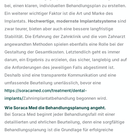
bei, einen klaren, individuellen Behandlungsplan zu erstellen.
Ein weiterer wichtiger Faktor ist die Art und Marke des
Implantats.
Hochwertige
,
modernste
Implantatsysteme
sind
zwar teurer, bieten aber auch eine bessere langfristige
Stabilität. Die Erfahrung der Zahnklinik und die vom Zahnarzt
angewandten Methoden spielen ebenfalls eine Rolle bei der
Gestaltung der Gesamtkosten. Letztendlich geht es immer
darum, ein Ergebnis zu erzielen, das sicher, langlebig und auf
die Anforderungen des jeweiligen Falls abgestimmt ist.
Deshalb sind eine transparente Kommunikation und eine
umfassende Beurteilung unerlässlich, bevor eine
https://soracamed.com/treatment/dental-
implants/
Zahnimplantatbehandlung begonnen wird.
Wie Soraca Med die Behandlungsplanung angeht.
Bei Soraca Med beginnt jeder Behandlungsfall mit einer
detaillierten und ehrlichen Beurteilung, denn eine sorgfältige
Behandlungsplanung ist die Grundlage für erfolgreiche