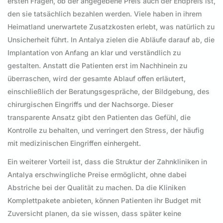
ersten Fragen, ob der angegebene Preis auch der Endpreis ist,
den sie tatsächlich bezahlen werden. Viele haben in ihrem
Heimatland unerwartete Zusatzkosten erlebt, was natürlich zu
Unsicherheit führt. In Antalya zielen die Abläufe darauf ab, die
Implantation von Anfang an klar und verständlich zu
gestalten. Anstatt die Patienten erst im Nachhinein zu
überraschen, wird der gesamte Ablauf offen erläutert,
einschließlich der Beratungsgespräche, der Bildgebung, des
chirurgischen Eingriffs und der Nachsorge. Dieser
transparente Ansatz gibt den Patienten das Gefühl, die
Kontrolle zu behalten, und verringert den Stress, der häufig
mit medizinischen Eingriffen einhergeht.
Ein weiterer Vorteil ist, dass die Struktur der Zahnkliniken in
Antalya erschwingliche Preise ermöglicht, ohne dabei
Abstriche bei der Qualität zu machen. Da die Kliniken
Komplettpakete anbieten, können Patienten ihr Budget mit
Zuversicht planen, da sie wissen, dass später keine