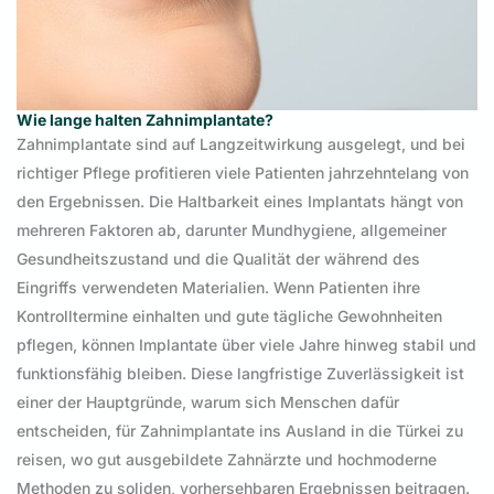
Wie lange halten Zahnimplantate?
Zahnimplantate sind auf Langzeitwirkung ausgelegt, und bei
richtiger Pflege profitieren viele Patienten jahrzehntelang von
den Ergebnissen. Die Haltbarkeit eines Implantats hängt von
mehreren Faktoren ab, darunter Mundhygiene, allgemeiner
Gesundheitszustand und die Qualität der während des
Eingriffs verwendeten Materialien. Wenn Patienten ihre
Kontrolltermine einhalten und gute tägliche Gewohnheiten
pflegen, können Implantate über viele Jahre hinweg stabil und
funktionsfähig bleiben. Diese langfristige Zuverlässigkeit ist
einer der Hauptgründe, warum sich Menschen dafür
entscheiden, für Zahnimplantate ins Ausland in die Türkei zu
reisen, wo gut ausgebildete Zahnärzte und hochmoderne
Methoden zu soliden, vorhersehbaren Ergebnissen beitragen.