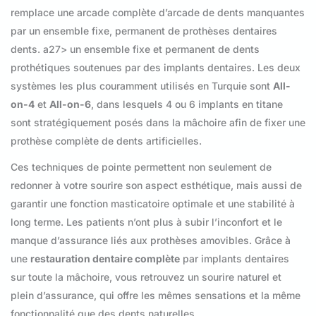
remplace une arcade complète d’arcade de dents manquantes
par un ensemble fixe, permanent de prothèses dentaires
dents. a27> un ensemble fixe et permanent de dents
prothétiques soutenues par des implants dentaires. Les deux
systèmes les plus couramment utilisés en Turquie sont
All-
on-4
et
All-on-6
, dans lesquels 4 ou 6 implants en titane
sont stratégiquement posés dans la mâchoire afin de fixer une
prothèse complète de dents artificielles.
Ces techniques de pointe permettent non seulement de
redonner à votre sourire son aspect esthétique, mais aussi de
garantir une fonction masticatoire optimale et une stabilité à
long terme. Les patients n’ont plus à subir l’inconfort et le
manque d’assurance liés aux prothèses amovibles. Grâce à
une
restauration dentaire complète
par implants dentaires
sur toute la mâchoire, vous retrouvez un sourire naturel et
plein d’assurance, qui offre les mêmes sensations et la même
fonctionnalité que des dents naturelles.