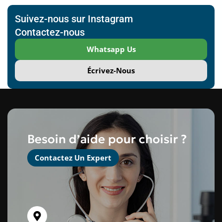
Suivez-nous sur Instagram
Contactez-nous
Whatsapp Us
Écrivez-Nous
Besoin d’aide pour choisir ?
Contactez Un Expert