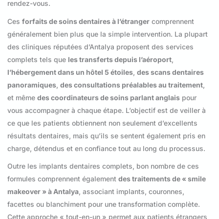
rendez-vous.
Ces
forfaits de soins dentaires à l’étranger
comprennent
généralement bien plus que la simple intervention. La plupart
des cliniques réputées d’Antalya proposent des services
complets tels que
les transferts depuis l’aéroport
,
l’hébergement dans un hôtel 5 étoiles
,
des scans dentaires
panoramiques
,
des consultations préalables au traitement
,
et même
des coordinateurs de soins parlant anglais
pour
vous accompagner à chaque étape. L’objectif est de veiller à
ce que les patients obtiennent non seulement d’excellents
résultats dentaires, mais qu’ils se sentent également pris en
charge, détendus et en confiance tout au long du processus.
Outre les implants dentaires complets, bon nombre de ces
formules comprennent également
des traitements de « smile
makeover » à Antalya
, associant implants, couronnes,
facettes ou blanchiment pour une transformation complète.
Cette approche « tout-en-un » permet aux patients étrangers