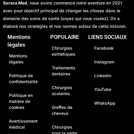
Soraca Med
, nous avons commencé notre aventure en 2021
avec pour objectif principal de changer les choses dans le
domaine des soins de santé (soyez qui vous voulez). On a
élaboré nos stratégies et nos normes autour de cette mission.
Mentions
POPULAIRE
LIENS SOCIAUX
légales
Chirurgies
Facebook
esthétiques
Mentions
légales
Instagram
Traitements
dentaires
Politique de
Linkedin
confidentialité
Chirurgies
YouTube
oculaires
Politique en
matière de
WhatsApp
cookies
Greffes de
cheveux
Avertissement
médical
Chirurgies
pour la perte