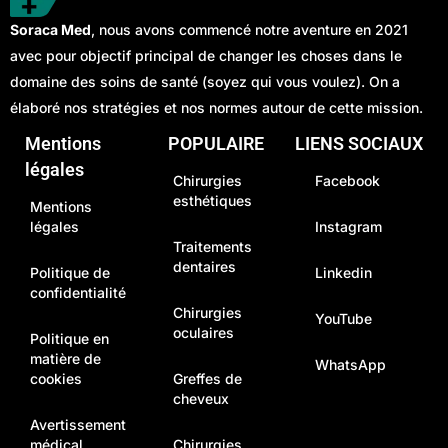
Soraca Med
, nous avons commencé notre aventure en 2021
avec pour objectif principal de changer les choses dans le
domaine des soins de santé (soyez qui vous voulez). On a
élaboré nos stratégies et nos normes autour de cette mission.
Mentions
POPULAIRE
LIENS SOCIAUX
légales
Chirurgies
Facebook
esthétiques
Mentions
légales
Instagram
Traitements
dentaires
Politique de
Linkedin
confidentialité
Chirurgies
YouTube
oculaires
Politique en
matière de
WhatsApp
cookies
Greffes de
cheveux
Avertissement
médical
Chirurgies