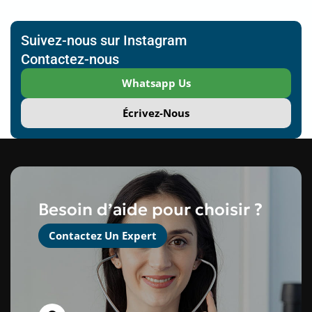
Suivez-nous sur Instagram
Contactez-nous
Whatsapp Us
Écrivez-Nous
Besoin d’aide pour choisir ?
Contactez Un Expert