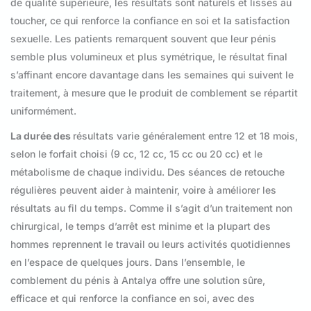
de qualité supérieure, les résultats sont naturels et lisses au
toucher, ce qui renforce la confiance en soi et la satisfaction
sexuelle. Les patients remarquent souvent que leur pénis
semble plus volumineux et plus symétrique, le résultat final
s’affinant encore davantage dans les semaines qui suivent le
traitement, à mesure que le produit de comblement se répartit
uniformément.
La durée des
résultats varie généralement entre 12 et 18 mois,
selon le forfait choisi (9 cc, 12 cc, 15 cc ou 20 cc) et le
métabolisme de chaque individu. Des séances de retouche
régulières peuvent aider à maintenir, voire à améliorer les
résultats au fil du temps. Comme il s’agit d’un traitement non
chirurgical, le temps d’arrêt est minime et la plupart des
hommes reprennent le travail ou leurs activités quotidiennes
en l’espace de quelques jours. Dans l’ensemble, le
comblement du pénis à Antalya offre une solution sûre,
efficace et qui renforce la confiance en soi, avec des