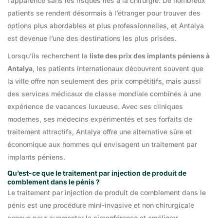
l’apparence sans les risques liés à la chirurgie. De nombreux
patients se rendent désormais à l’étranger pour trouver des
options plus abordables et plus professionnelles, et Antalya
est devenue l’une des destinations les plus prisées.
Lorsqu’ils recherchent la
liste des prix des implants péniens à
Antalya
, les patients internationaux découvrent souvent que
la ville offre non seulement des prix compétitifs, mais aussi
des services médicaux de classe mondiale combinés à une
expérience de vacances luxueuse. Avec ses cliniques
modernes, ses médecins expérimentés et ses forfaits de
traitement attractifs, Antalya offre une alternative sûre et
économique aux hommes qui envisagent un traitement par
implants péniens.
Qu’est-ce que le traitement par injection de produit de
comblement dans le pénis ?
Le traitement par injection de produit de comblement dans le
pénis est une procédure mini-invasive et non chirurgicale
conçue pour augmenter la circonférence et améliorer