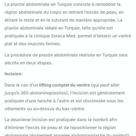
La plastie abdominale en Turquie consiste à remodeler la
région abdominale du corps en retirant l’excès de peau, en
étirant le reste et en le suturant de manière appropriée. La
plastie abdominale idéale en Turquie, telle qu’elle est
pratiquée à la clinique Soraca Med, permet d’obtenir un ventre
plat et des muscles fermes.
La procédure de plastie abdominale réalisée en Turquie sera
décrite en deux étapes.
Incision:
Dans le cas d’un
lifting complet du ventre
(qui peut aller
jusqu’à 360 abdominoplasties), l’incision est généralement
pratiquée d’une hanche à l’autre et est dissimulée sous les
vêtements ou au-dessus du bas-ventre.
La deuxième incision est pratiquée dans le nombril afin
d’éliminer l’excès de peau et de repositionner la région
abdominale (également appelée abdominoplastie du nombril).