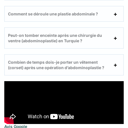
Comment se déroule une plastie abdominale ?
Peut-on tomber enceinte après une chirurgie du
ventre (abdominoplastie) en Turquie ?
Combien de temps dois-je porter un vêtement
(corset) après une opération d’abdominoplastie ?
Avis Google