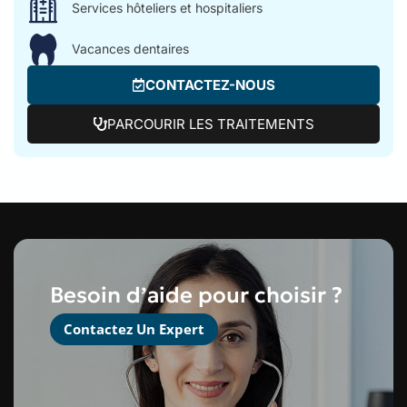
Services hôteliers et hospitaliers
Vacances dentaires
CONTACTEZ-NOUS
PARCOURIR LES TRAITEMENTS
Besoin d’aide pour choisir ?
Contactez Un Expert