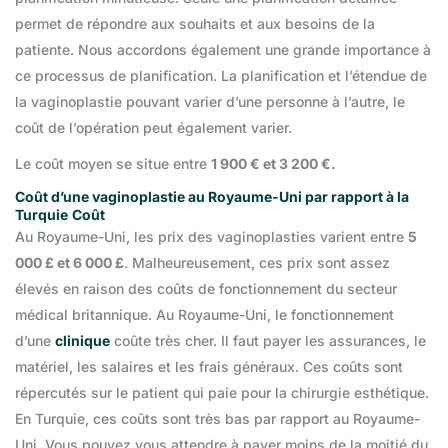
permet de répondre aux souhaits et aux besoins de la
patiente. Nous accordons également une grande importance à
ce processus de planification. La planification et l’étendue de
la vaginoplastie pouvant varier d’une personne à l’autre, le
coût de l’opération peut également varier.
Le coût moyen se situe entre
1 900 € et 3 200 €.
Coût d’une vaginoplastie au Royaume-Uni par rapport à la
Turquie
Coût
Au Royaume-Uni, les prix des vaginoplasties varient entre
5
000 £ et 6 000 £
. Malheureusement, ces prix sont assez
élevés en raison des coûts de fonctionnement du secteur
médical britannique. Au Royaume-Uni, le fonctionnement
d’une
clinique
coûte très cher. Il faut payer les assurances, le
matériel, les salaires et les frais généraux. Ces coûts sont
répercutés sur le patient qui paie pour la chirurgie esthétique.
En Turquie, ces coûts sont très bas par rapport au Royaume-
Uni. Vous pouvez vous attendre à payer moins de la moitié du