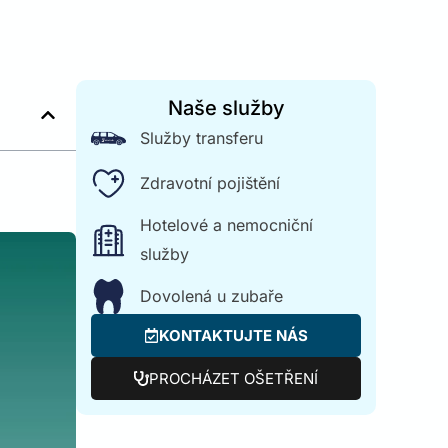
Naše služby
Služby transferu
Zdravotní pojištění
Hotelové a nemocniční
služby
Dovolená u zubaře
KONTAKTUJTE NÁS
PROCHÁZET OŠETŘENÍ