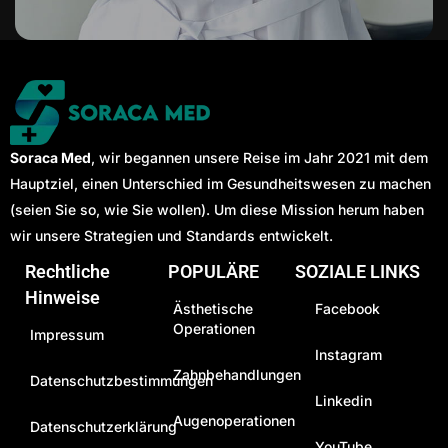
Soraca Med
, wir begannen unsere Reise im Jahr 2021 mit dem
Hauptziel, einen Unterschied im Gesundheitswesen zu machen
(seien Sie so, wie Sie wollen). Um diese Mission herum haben
wir unsere Strategien und Standards entwickelt.
Rechtliche
POPULÄRE
SOZIALE LINKS
Hinweise
Ästhetische
Facebook
Operationen
Impressum
Instagram
Zahnbehandlungen
Datenschutzbestimmungen
Linkedin
Augenoperationen
Datenschutzerklärung
YouTube