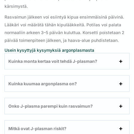
kärsimystä.
Rasvaimun jälkeen voi esiintyä kipua ensimmäisinä päivinä.
Lääkäri voi määrätä tähän kipulääkkeitä. Potilas voi palata
normaaliin arkeen 3–5 päivän kuluttua. Korsetti poistetaan 2
päivää toimenpiteen jälkeen, ja haava-alue puhdistetaan.
Usein kysyttyjä kysymyksiä argonplasmasta
Kuinka monta kertaa voit tehdä J-plasman?
Kuinka kuumaa argonplasma on?
Onko J-plasma parempi kuin rasvaimun?
Mitkä ovat J-plasman riskit?