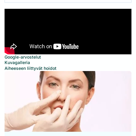
Google-arvostelut
Kuvagalleria
Aiheeseen liittyvät hoidot