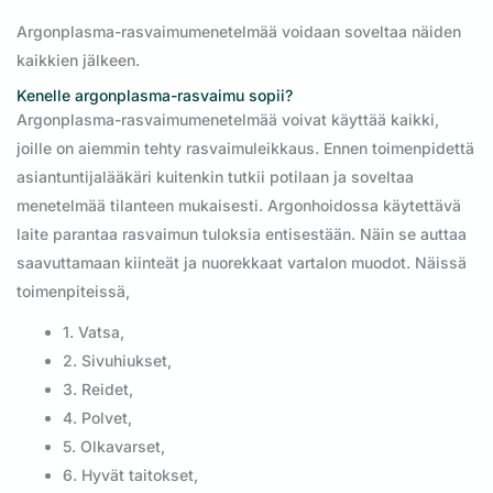
Argonplasma-rasvaimumenetelmää voidaan soveltaa näiden
kaikkien jälkeen.
Kenelle argonplasma-rasvaimu sopii?
Argonplasma-rasvaimumenetelmää voivat käyttää kaikki,
joille on aiemmin tehty rasvaimuleikkaus. Ennen toimenpidettä
asiantuntijalääkäri kuitenkin tutkii potilaan ja soveltaa
menetelmää tilanteen mukaisesti. Argonhoidossa käytettävä
laite parantaa rasvaimun tuloksia entisestään. Näin se auttaa
saavuttamaan kiinteät ja nuorekkaat vartalon muodot. Näissä
toimenpiteissä,
1. Vatsa,
2. Sivuhiukset,
3. Reidet,
4. Polvet,
5. Olkavarset,
6. Hyvät taitokset,