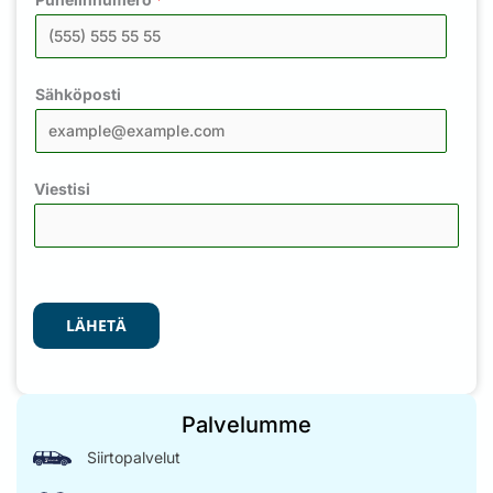
Sähköposti
Viestisi
LÄHETÄ
Palvelumme
Siirtopalvelut