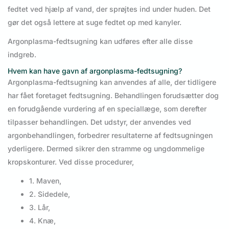
fedtet ved hjælp af vand, der sprøjtes ind under huden. Det
gør det også lettere at suge fedtet op med kanyler.
Argonplasma-fedtsugning kan udføres efter alle disse
indgreb.
Hvem kan have gavn af argonplasma-fedtsugning?
Argonplasma-fedtsugning kan anvendes af alle, der tidligere
har fået foretaget fedtsugning. Behandlingen forudsætter dog
en forudgående vurdering af en speciallæge, som derefter
tilpasser behandlingen. Det udstyr, der anvendes ved
argonbehandlingen, forbedrer resultaterne af fedtsugningen
yderligere. Dermed sikrer den stramme og ungdommelige
kropskonturer. Ved disse procedurer,
1. Maven,
2. Sidedele,
3. Lår,
4. Knæ,