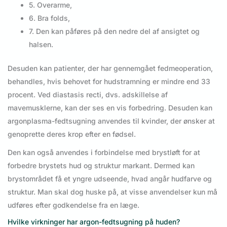
5. Overarme,
6. Bra folds,
7. Den kan påføres på den nedre del af ansigtet og
halsen.
Desuden kan patienter, der har gennemgået fedmeoperation,
behandles, hvis behovet for hudstramning er mindre end 33
procent. Ved diastasis recti, dvs. adskillelse af
mavemusklerne, kan der ses en vis forbedring. Desuden kan
argonplasma-fedtsugning anvendes til kvinder, der ønsker at
genoprette deres krop efter en fødsel.
Den kan også anvendes i forbindelse med brystløft for at
forbedre brystets hud og struktur markant. Dermed kan
brystområdet få et yngre udseende, hvad angår hudfarve og
struktur. Man skal dog huske på, at visse anvendelser kun må
udføres efter godkendelse fra en læge.
Hvilke virkninger har argon-fedtsugning på huden?