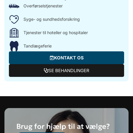
Overførselstjenester
Syge- og sundhedsforsikring
Tjenester til hoteller og hospitaler
Tandlægeferie
KONTAKT OS
SE BEHANDLINGER
Brug for hjælp til at vælge?