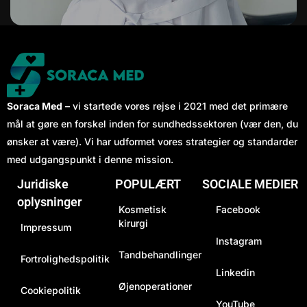
Soraca Med
– vi startede vores rejse i 2021 med det primære
mål at gøre en forskel inden for sundhedssektoren (vær den, du
ønsker at være). Vi har udformet vores strategier og standarder
med udgangspunkt i denne mission.
Juridiske
POPULÆRT
SOCIALE MEDIER
oplysninger
Kosmetisk
Facebook
kirurgi
Impressum
Instagram
Tandbehandlinger
Fortrolighedspolitik
Linkedin
Øjenoperationer
Cookiepolitik
YouTube