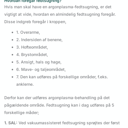
Hvordan foregår fedtsugning?
Hvis man skal have en argonplasma-fedtsugning, er det
vigtigt at vide, hvordan en almindelig fedtsugning foregår.
Disse indgreb foregår i kroppen,
1. Overarme,
2. Indersiden af benene,
3. Hofteområdet,
4. Brystområdet,
5. Ansigt, hals og hage,
6. Mave- og taljeområdet,
7. Den kan udføres på forskellige områder, f.eks.
anklerne.
Derfor kan der udføres argonplasma-behandling på det
pågældende område. Fedtsugning kan i dag udføres på 5
forskellige måder;
1. SAL:
Ved vakuumassisteret fedtsugning sprøjtes der først