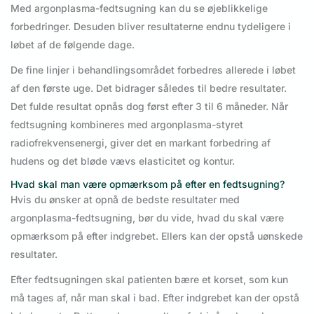
Med argonplasma-fedtsugning kan du se øjeblikkelige
forbedringer. Desuden bliver resultaterne endnu tydeligere i
løbet af de følgende dage.
De fine linjer i behandlingsområdet forbedres allerede i løbet
af den første uge. Det bidrager således til bedre resultater.
Det fulde resultat opnås dog først efter 3 til 6 måneder. Når
fedtsugning kombineres med argonplasma-styret
radiofrekvensenergi, giver det en markant forbedring af
hudens og det bløde vævs elasticitet og kontur.
Hvad skal man være opmærksom på efter en fedtsugning?
Hvis du ønsker at opnå de bedste resultater med
argonplasma-fedtsugning, bør du vide, hvad du skal være
opmærksom på efter indgrebet. Ellers kan der opstå uønskede
resultater.
Efter fedtsugningen skal patienten bære et korset, som kun
må tages af, når man skal i bad. Efter indgrebet kan der opstå