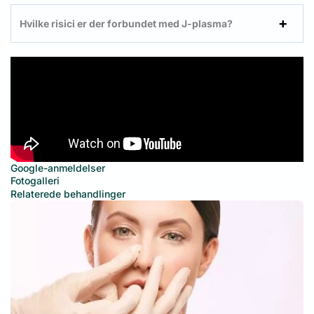
Hvilke risici er der forbundet med J-plasma?
Google-anmeldelser
Fotogalleri
Relaterede behandlinger