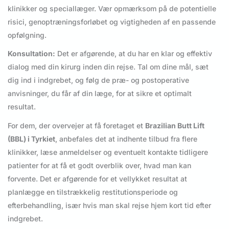
klinikker og speciallæger. Vær opmærksom på de potentielle
risici, genoptræningsforløbet og vigtigheden af en passende
opfølgning.
Konsultation:
Det er afgørende, at du har en klar og effektiv
dialog med din kirurg inden din rejse. Tal om dine mål, sæt
dig ind i indgrebet, og følg de præ- og postoperative
anvisninger, du får af din læge, for at sikre et optimalt
resultat.
For dem, der overvejer at få foretaget et
Brazilian Butt Lift
(BBL) i Tyrkiet
, anbefales det at indhente tilbud fra flere
klinikker, læse anmeldelser og eventuelt kontakte tidligere
patienter for at få et godt overblik over, hvad man kan
forvente. Det er afgørende for et vellykket resultat at
planlægge en tilstrækkelig restitutionsperiode og
efterbehandling, især hvis man skal rejse hjem kort tid efter
indgrebet.