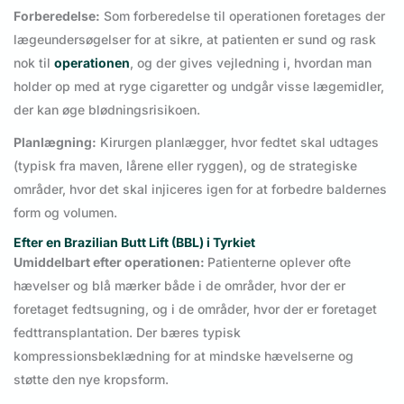
Forberedelse:
Som forberedelse til operationen foretages der
lægeundersøgelser for at sikre, at patienten er sund og rask
nok til
operationen
, og der gives vejledning i, hvordan man
holder op med at ryge cigaretter og undgår visse lægemidler,
der kan øge blødningsrisikoen.
Planlægning:
Kirurgen planlægger, hvor fedtet skal udtages
(typisk fra maven, lårene eller ryggen), og de strategiske
områder, hvor det skal injiceres igen for at forbedre baldernes
form og volumen.
Efter en Brazilian Butt Lift (BBL) i Tyrkiet
Umiddelbart efter operationen:
Patienterne oplever ofte
hævelser og blå mærker både i de områder, hvor der er
foretaget fedtsugning, og i de områder, hvor der er foretaget
fedttransplantation. Der bæres typisk
kompressionsbeklædning for at mindske hævelserne og
støtte den nye kropsform.