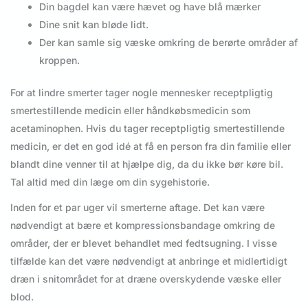
Din bagdel kan være hævet og have blå mærker
Dine snit kan bløde lidt.
Der kan samle sig væske omkring de berørte områder af
kroppen.
For at lindre smerter tager nogle mennesker receptpligtig
smertestillende medicin eller håndkøbsmedicin som
acetaminophen. Hvis du tager receptpligtig smertestillende
medicin, er det en god idé at få en person fra din familie eller
blandt dine venner til at hjælpe dig, da du ikke bør køre bil.
Tal altid med din læge om din sygehistorie.
Inden for et par uger vil smerterne aftage. Det kan være
nødvendigt at bære et kompressionsbandage omkring de
områder, der er blevet behandlet med fedtsugning. I visse
tilfælde kan det være nødvendigt at anbringe et midlertidigt
dræn i snitområdet for at dræne overskydende væske eller
blod.