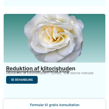
Reduktion af klitorishuden
Kønsorganoperationer
Kosmetisk kirurgi
,
Reduktion af klitorishuden i Tyrkiet, Ved denne metode
fjernes det
SE BEHANDLING
Formular til gratis konsultation