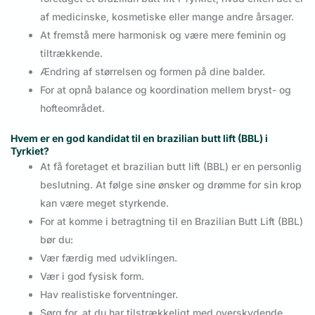
af medicinske, kosmetiske eller mange andre årsager.
At fremstå mere harmonisk og være mere feminin og
tiltrækkende.
Ændring af størrelsen og formen på dine balder.
For at opnå balance og koordination mellem bryst- og
hofteområdet.
Hvem er en god kandidat til en brazilian butt lift (BBL) i
Tyrkiet?
At få foretaget et brazilian butt lift (BBL) er en personlig
beslutning. At følge sine ønsker og drømme for sin krop
kan være meget styrkende.
For at komme i betragtning til en Brazilian Butt Lift (BBL)
bør du:
Vær færdig med udviklingen.
Vær i god fysisk form.
Hav realistiske forventninger.
Sørg for, at du har tilstrækkeligt med overskydende