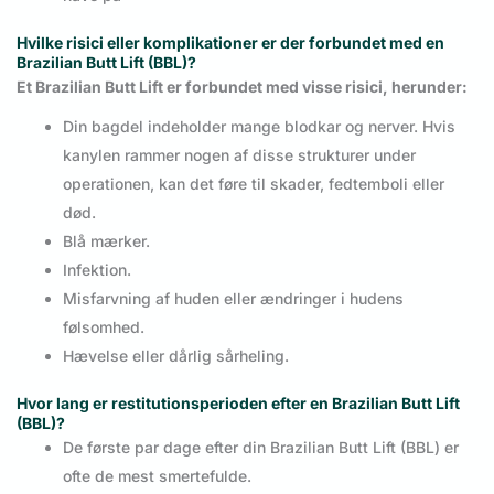
Hvilke risici eller komplikationer er der forbundet med en
Brazilian Butt Lift (BBL)?
Et Brazilian Butt Lift er forbundet med visse risici, herunder:
Din bagdel indeholder mange blodkar og nerver. Hvis
kanylen rammer nogen af disse strukturer under
operationen, kan det føre til skader, fedtemboli eller
død.
Blå mærker.
Infektion.
Misfarvning af huden eller ændringer i hudens
følsomhed.
Hævelse eller dårlig sårheling.
Hvor lang er restitutionsperioden efter en Brazilian Butt Lift
(BBL)?
De første par dage efter din Brazilian Butt Lift (BBL) er
ofte de mest smertefulde.