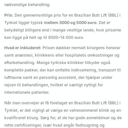
nødvendige behandling.
Pris:
Den gennemsnitlige pris for en Brazilian Butt Lift (BBL) i
Tyrkiet ligger typisk
mellem 3000 og 5000 euro
. Det er
betydeligt billigere end i mange vestlige lande, hvor priserne
kan ligge på helt op til 8500–14 000 euro.
Hvad er inkluderet:
Prisen dækker normalt kirurgens honorar
samt anæstesi, klinikkens eller hospitalets omkostninger og
efterbehandling. Mange tyrkiske klinikker tilbyder også
komplette pakker, der kan omfatte indkvartering, transport til
lufthavne samt en personlig assistent, der hjælper under
rejsen til behandlingen, hvilket er særligt nyttigt for
internationale patienter.
Når man overvejer at få foretaget en Brazilian Butt Lift (BBL) i
Tyrkiet, er det vigtigt at vælge en velrenommeret klinik og en
kvalificeret kirurg. Sørg for, at de har gode anmeldelser og de
rette certificeringer, især hvad angår fedtsugning og