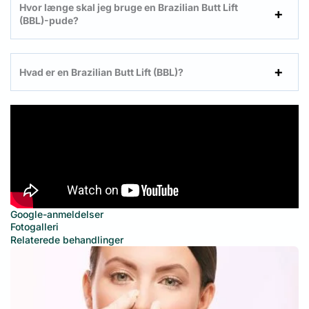
Hvor længe skal jeg bruge en Brazilian Butt Lift
(BBL)-pude?
Hvad er en Brazilian Butt Lift (BBL)?
Google-anmeldelser
Fotogalleri
Relaterede behandlinger