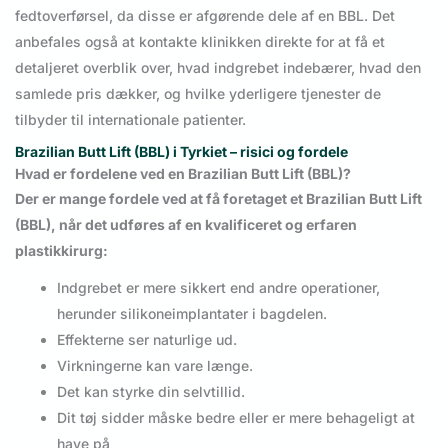
fedtoverførsel, da disse er afgørende dele af en BBL. Det
anbefales også at kontakte klinikken direkte for at få et
detaljeret overblik over, hvad indgrebet indebærer, hvad den
samlede pris dækker, og hvilke yderligere tjenester de
tilbyder til internationale patienter.
Brazilian Butt Lift (BBL) i Tyrkiet – risici og fordele
Hvad er fordelene ved en Brazilian Butt Lift (BBL)?
Der er mange fordele ved at få foretaget et Brazilian Butt Lift
(BBL), når det udføres af en kvalificeret og erfaren
plastikkirurg:
Indgrebet er mere sikkert end andre operationer,
herunder silikoneimplantater i bagdelen.
Effekterne ser naturlige ud.
Virkningerne kan vare længe.
Det kan styrke din selvtillid.
Dit tøj sidder måske bedre eller er mere behageligt at
have på