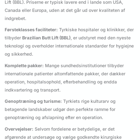
Lift (BBL). Priserne er typisk lavere end i lande som USA,
Canada eller Europa, uden at det går ud over kvaliteten af
indgrebet.
Førsteklasses faciliteter:
Tyrkiske hospitaler og klinikker, der
tilbyder
Brazilian Butt Lift (BBL)
, er udstyret med den nyeste
teknologi og overholder internationale standarder for hygiejne
og sikkerhed.
Komplette pakker:
Mange sundhedsinstitutioner tilbyder
internationale patienter altomfattende pakker, der dækker
operation, hospitalsophold, efterbehandling og endda
indkvartering og transport.
Genoptræning og turisme:
Tyrkiets rige kulturarv og
betagende landskaber udgør den perfekte ramme for
genoptræning og afslapning efter en operation.
Overvejelser:
Selvom fordelene er betydelige, er det
afgørende at undersøge og vælge godkendte kirurgiske