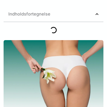
Indholdsfortegnelse