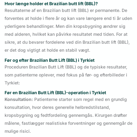
Hvor længe holder et Brazilian butt lift (BBL)?
Resultaterne af en Brazilian butt lift (BBL) er permanente. De
forventes at holde i flere år og kan vare længere end ti år uden
yderligere behandlinger. Men din kropsbygning ændrer sig
med alderen, hvilket kan påvirke resultatet med tiden. For at
sikre, at du bevarer fordelene ved din Brazilian butt lift (BBL),
er det dog vigtigt at holde en stabil vægt.
Før og efter Brazilian Butt Lift (BBL) i Tyrkiet
Proceduren Brazilian Butt Lift (BBL) og de typiske resultater,
som patienterne oplever, med fokus på før- og efterbilleder i
Tyrkiet:
Før en Brazilian Butt Lift (BBL)-operation i Tyrkiet
Konsultation:
Patienterne starter som regel med en grundig
konsultation, hvor deres generelle helbredstilstand,
kropsbygning og fedtfordeling gennemgås. Kirurgen drøfter
målene, fastlægger realistiske forventninger og gennemgår de
mulige risici.