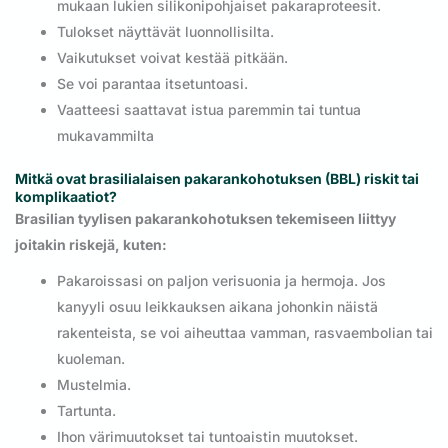
mukaan lukien silikonipohjaiset pakaraproteesit.
Tulokset näyttävät luonnollisilta.
Vaikutukset voivat kestää pitkään.
Se voi parantaa itsetuntoasi.
Vaatteesi saattavat istua paremmin tai tuntua
mukavammilta
Mitkä ovat brasilialaisen pakarankohotuksen (BBL) riskit tai
komplikaatiot?
Brasilian tyylisen pakarankohotuksen tekemiseen liittyy
joitakin riskejä, kuten:
Pakaroissasi on paljon verisuonia ja hermoja. Jos
kanyyli osuu leikkauksen aikana johonkin näistä
rakenteista, se voi aiheuttaa vamman, rasvaembolian tai
kuoleman.
Mustelmia.
Tartunta.
Ihon värimuutokset tai tuntoaistin muutokset.