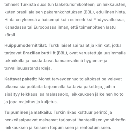
tehneet Turkista suositun lääketurismikohteen, on leikkausten,
kuten brasilialaisen pakarankohotuksen (BBL), edullinen hinta.
Hinta on yleensä alhaisempi kuin esimerkiksi Yhdysvalloissa,
Kanadassa tai Euroopassa ilman, että toimenpiteen laatu
kärsii.
Huippumodernit tilat:
Turkkilaiset sairaalat ja klinikat, jotka
tarjoavat
Brazilian butt lift (BBL)
, ovat varustettuja uusimmalla
tekniikalla ja noudattavat kansainvälisiä hygienia- ja
turvallisuusstandardeja.
Kattavat paketit:
Monet terveydenhuoltolaitokset palvelevat
ulkomaisia potilaita tarjoamalla kattavia paketteja, joihin
sisältyy leikkaus, sairaalassaolo, leikkauksen jälkeinen hoito
ja jopa majoitus ja kuljetus.
Toipuminen ja matkailu:
Turkin rikas kulttuuriperintö ja
henkeäsalpaavat maisemat tarjoavat ihanteellisen ympäristön
leikkauksen jälkeiseen toipumiseen ja rentoutumiseen.