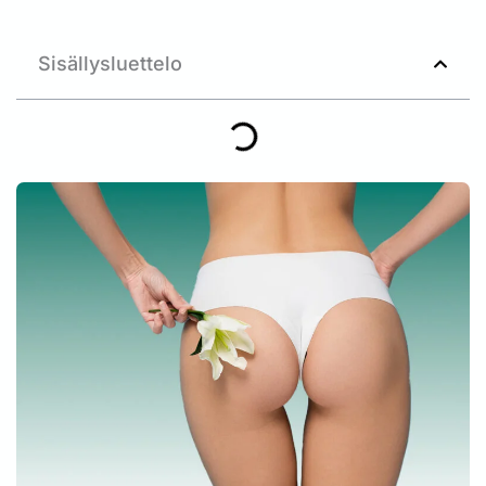
Sisällysluettelo