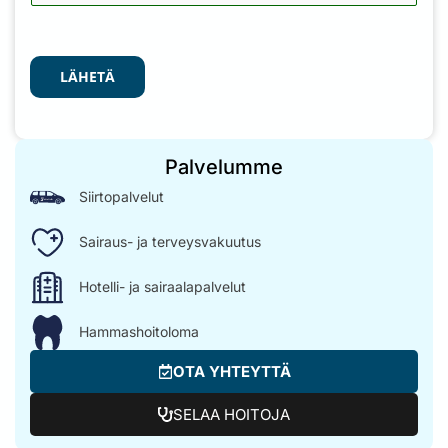
LÄHETÄ
Palvelumme
Siirtopalvelut
Sairaus- ja terveysvakuutus
Hotelli- ja sairaalapalvelut
Hammashoitoloma
OTA YHTEYTTÄ
SELAA HOITOJA