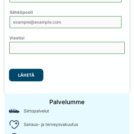
Sähköposti
Viestisi
LÄHETÄ
Palvelumme
Siirtopalvelut
Sairaus- ja terveysvakuutus