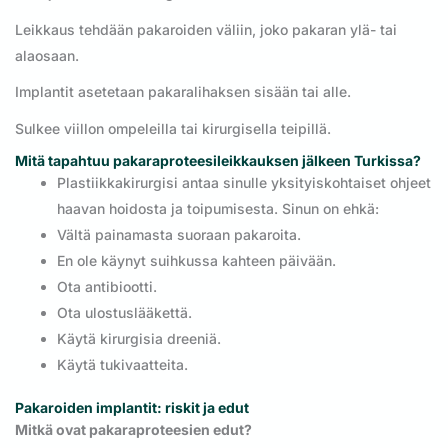
Leikkaus tehdään pakaroiden väliin, joko pakaran ylä- tai
alaosaan.
Implantit asetetaan pakaralihaksen sisään tai alle.
Sulkee viillon ompeleilla tai kirurgisella teipillä.
Mitä tapahtuu pakaraproteesileikkauksen jälkeen Turkissa?
Plastiikkakirurgisi antaa sinulle yksityiskohtaiset ohjeet
haavan hoidosta ja toipumisesta. Sinun on ehkä:
Vältä painamasta suoraan pakaroita.
En ole käynyt suihkussa kahteen päivään.
Ota antibiootti.
Ota ulostuslääkettä.
Käytä kirurgisia dreeniä.
Käytä tukivaatteita.
Pakaroiden implantit: riskit ja edut
Mitkä ovat pakaraproteesien edut?