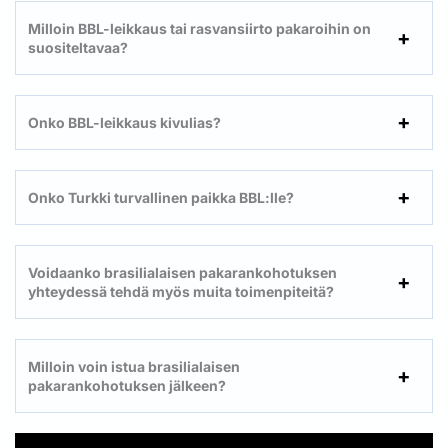
Milloin BBL-leikkaus tai rasvansiirto pakaroihin on
suositeltavaa?
Onko BBL-leikkaus kivulias?
Onko Turkki turvallinen paikka BBL:lle?
Voidaanko brasilialaisen pakarankohotuksen
yhteydessä tehdä myös muita toimenpiteitä?
Milloin voin istua brasilialaisen
pakarankohotuksen jälkeen?