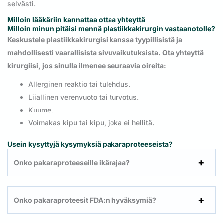
selvästi.
Milloin lääkäriin kannattaa ottaa yhteyttä
Milloin minun pitäisi mennä plastiikkakirurgin vastaanotolle?
Keskustele plastiikkakirurgisi kanssa tyypillisistä ja
mahdollisesti vaarallisista sivuvaikutuksista. Ota yhteyttä
kirurgiisi, jos sinulla ilmenee seuraavia oireita:
Allerginen reaktio tai tulehdus.
Liiallinen verenvuoto tai turvotus.
Kuume.
Voimakas kipu tai kipu, joka ei hellitä.
Usein kysyttyjä kysymyksiä pakaraproteeseista?
Onko pakaraproteeseille ikärajaa?
Onko pakaraproteesit FDA:n hyväksymiä?