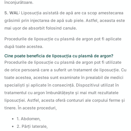
înconjurătoare.
5. WAL:
Liposucția asistată de apă are ca scop amestecarea
grăsimii prin injectarea de apă sub piele. Astfel, aceasta este
mai ușor de absorbit folosind canule.
Procedurile de liposucție cu plasmă de argon pot fi aplicate
după toate acestea.
Cine poate beneficia de liposucția cu plasmă de argon?
Procedurile de liposucție cu plasmă de argon pot fi utilizate
de orice persoană care a suferit un tratament de liposucție. Cu
toate acestea, acestea sunt examinate în prealabil de medici
specialiști și aplicate în consecință. Dispozitivul utilizat în
tratamentul cu argon îmbunătățește și mai mult rezultatele
liposucției. Astfel, acesta oferă contururi ale corpului ferme și
tinere. În aceste proceduri,
1. Abdomen,
2. Părți laterale,