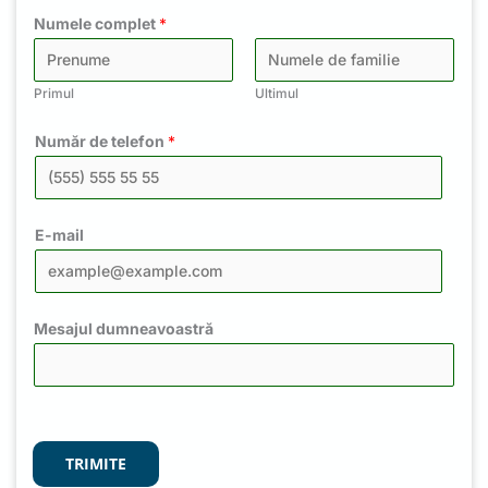
Numele complet
*
Primul
Ultimul
Număr de telefon
*
E-mail
Mesajul dumneavoastră
TRIMITE