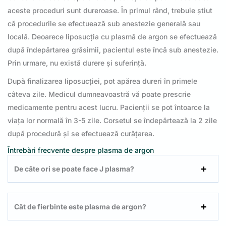
aceste proceduri sunt dureroase. În primul rând, trebuie știut
că procedurile se efectuează sub anestezie generală sau
locală. Deoarece liposucția cu plasmă de argon se efectuează
după îndepărtarea grăsimii, pacientul este încă sub anestezie.
Prin urmare, nu există durere și suferință.
După finalizarea liposucției, pot apărea dureri în primele
câteva zile. Medicul dumneavoastră vă poate prescrie
medicamente pentru acest lucru. Pacienții se pot întoarce la
viața lor normală în 3-5 zile. Corsetul se îndepărtează la 2 zile
după procedură și se efectuează curățarea.
Întrebări frecvente despre plasma de argon
De câte ori se poate face J plasma?
Cât de fierbinte este plasma de argon?