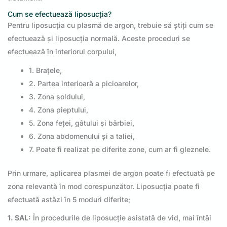
Cum se efectuează liposucția?
Pentru liposucția cu plasmă de argon, trebuie să știți cum se
efectuează și liposucția normală. Aceste proceduri se
efectuează în interiorul corpului,
1. Brațele,
2. Partea interioară a picioarelor,
3. Zona șoldului,
4. Zona pieptului,
5. Zona feței, gâtului și bărbiei,
6. Zona abdomenului și a taliei,
7. Poate fi realizat pe diferite zone, cum ar fi gleznele.
Prin urmare, aplicarea plasmei de argon poate fi efectuată pe
zona relevantă în mod corespunzător. Liposucția poate fi
efectuată astăzi în 5 moduri diferite;
1. SAL:
În procedurile de liposucție asistată de vid, mai întâi