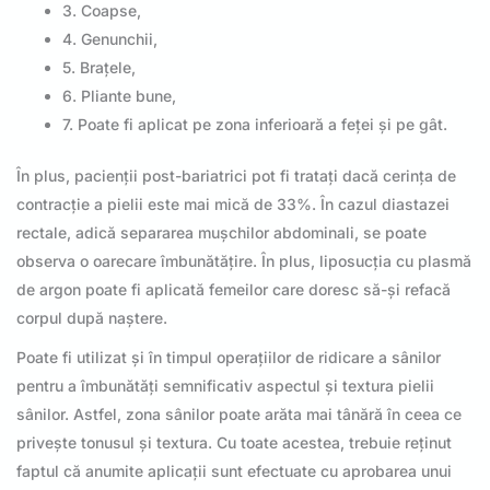
3. Coapse,
4. Genunchii,
5. Brațele,
6. Pliante bune,
7. Poate fi aplicat pe zona inferioară a feței și pe gât.
În plus, pacienții post-bariatrici pot fi tratați dacă cerința de
contracție a pielii este mai mică de 33%. În cazul diastazei
rectale, adică separarea mușchilor abdominali, se poate
observa o oarecare îmbunătățire. În plus, liposucția cu plasmă
de argon poate fi aplicată femeilor care doresc să-și refacă
corpul după naștere.
Poate fi utilizat și în timpul operațiilor de ridicare a sânilor
pentru a îmbunătăți semnificativ aspectul și textura pielii
sânilor. Astfel, zona sânilor poate arăta mai tânără în ceea ce
privește tonusul și textura. Cu toate acestea, trebuie reținut
faptul că anumite aplicații sunt efectuate cu aprobarea unui