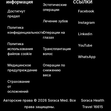
информация
ССЫЛКИ
Эстетические
операции
Достигнут
Facebook
предел
Лечение зубов
Instagram
Политика
конфиденциальности
Операции на
Linkedin
глазах
Политика
YouTube
использования
Трансплантация
файлов cookie
волос
WhatsApp
Медицинское
Операции по
предупреждение
снижению
веса
Страхование
от
осложнений
Авторские права © 2026
Soraca Med
. Все
Soraca Health
права защищены.
Travel 16615