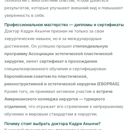
технологии с многолетним опытом, чтобы добиться
результатов, которые улучшают внешний вид и повышают
уверенность в себе.
Профессиональное мастерство — дипломы и сертификаты
Доктор Кадри Акынчи признан не только за свои
хирургические навыки, но и за международные
достижения. Он успешно прошел
стипендиальную
программу Ассоциации эстетической пластической
хирургии
, имеет
сертификат о прохождении
специализированного обучения и сертифицирован
Европейским советом по пластической,
реконструктивной и эстетической хирургии (EBOPRAS)
.
Кроме того, он принимал активное участие в
встрече
Американского колледжа хирургов — турецкого
отделения
, что отражает его стремление к непрерывному
обучению и мировым стандартам в хирургии.
Почему стоит выбрать доктора Кадри Акынчи?
К каждой процедуре мы подходим с точностью,