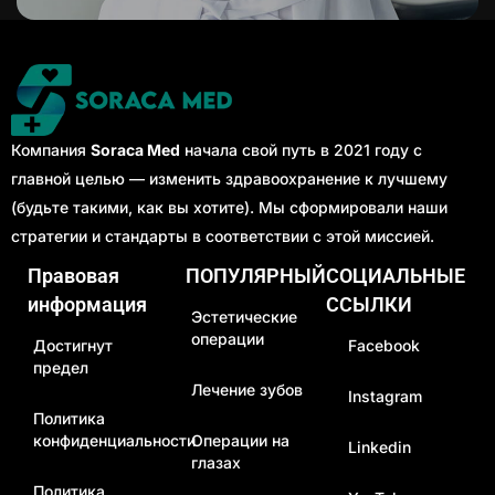
Компания
Soraca Med
начала свой путь в 2021 году с
главной целью — изменить здравоохранение к лучшему
(будьте такими, как вы хотите). Мы сформировали наши
стратегии и стандарты в соответствии с этой миссией.
Правовая
ПОПУЛЯРНЫЙ
СОЦИАЛЬНЫЕ
информация
ССЫЛКИ
Эстетические
операции
Достигнут
Facebook
предел
Лечение зубов
Instagram
Политика
конфиденциальности
Операции на
Linkedin
глазах
Политика