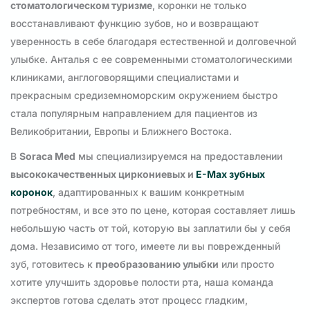
стоматологическом туризме
, коронки не только
восстанавливают функцию зубов, но и возвращают
уверенность в себе благодаря естественной и долговечной
улыбке. Анталья с ее современными стоматологическими
клиниками, англоговорящими специалистами и
прекрасным средиземноморским окружением быстро
стала популярным направлением для пациентов из
Великобритании, Европы и Ближнего Востока.
В
Soraca Med
мы специализируемся на предоставлении
высококачественных циркониевых и
E-Max зубных
коронок
, адаптированных к вашим конкретным
потребностям, и все это по цене, которая составляет лишь
небольшую часть от той, которую вы заплатили бы у себя
дома. Независимо от того, имеете ли вы поврежденный
зуб, готовитесь к
преобразованию улыбки
или просто
хотите улучшить здоровье полости рта, наша команда
экспертов готова сделать этот процесс гладким,