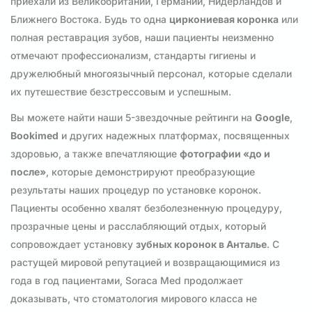
приехали из Великобритании, Германии, Нидерландов и
Ближнего Востока. Будь то одна
циркониевая коронка
или
полная реставрация зубов, наши пациенты неизменно
отмечают профессионализм, стандарты гигиены и
дружелюбный многоязычный персонал, которые сделали
их путешествие безстрессовым и успешным.
Вы можете найти наши 5-звездочные рейтинги на
Google
,
Bookimed
и других надежных платформах, посвященных
здоровью, а также впечатляющие
фотографии «до и
после»
, которые демонстрируют преобразующие
результаты наших процедур по установке коронок.
Пациенты особенно хвалят безболезненную процедуру,
прозрачные цены и расслабляющий отдых, который
сопровождает установку
зубных коронок в Анталье
. С
растущей мировой репутацией и возвращающимися из
года в год пациентами, Soraca Med продолжает
доказывать, что стоматология мирового класса не