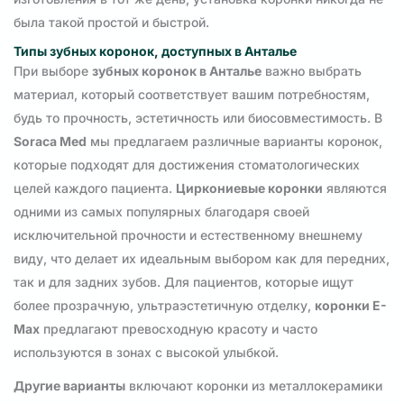
была такой простой и быстрой.
Типы зубных коронок, доступных в Анталье
При выборе
зубных коронок в Анталье
важно выбрать
материал, который соответствует вашим потребностям,
будь то прочность, эстетичность или биосовместимость. В
Soraca Med
мы предлагаем различные варианты коронок,
которые подходят для достижения стоматологических
целей каждого пациента.
Циркониевые коронки
являются
одними из самых популярных благодаря своей
исключительной прочности и естественному внешнему
виду, что делает их идеальным выбором как для передних,
так и для задних зубов. Для пациентов, которые ищут
более прозрачную, ультраэстетичную отделку,
коронки E-
Max
предлагают превосходную красоту и часто
используются в зонах с высокой улыбкой.
Другие варианты
включают коронки из металлокерамики