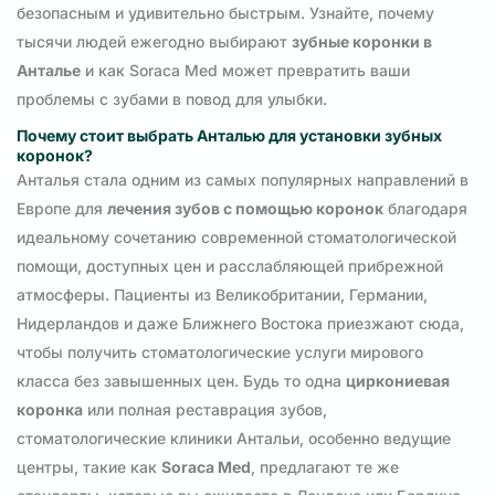
безопасным и удивительно быстрым. Узнайте, почему
тысячи людей ежегодно выбирают
зубные коронки в
Анталье
и как Soraca Med может превратить ваши
проблемы с зубами в повод для улыбки.
Почему стоит выбрать Анталью для установки зубных
коронок?
Анталья стала одним из самых популярных направлений в
Европе для
лечения зубов с помощью коронок
благодаря
идеальному сочетанию современной стоматологической
помощи, доступных цен и расслабляющей прибрежной
атмосферы. Пациенты из Великобритании, Германии,
Нидерландов и даже Ближнего Востока приезжают сюда,
чтобы получить стоматологические услуги мирового
класса без завышенных цен. Будь то одна
циркониевая
коронка
или полная реставрация зубов,
стоматологические клиники Антальи, особенно ведущие
центры, такие как
Soraca Med
, предлагают те же