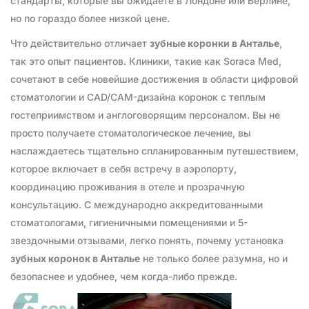
стандарты, которые вы ожидаете в Лондоне или Берлине,
но по гораздо более низкой цене.
Что действительно отличает
зубные коронки в Анталье
,
так это опыт пациентов. Клиники, такие как Soraca Med,
сочетают в себе новейшие достижения в области цифровой
стоматологии и CAD/CAM-дизайна коронок с теплым
гостеприимством и англоговорящим персоналом. Вы не
просто получаете стоматологическое лечение, вы
наслаждаетесь тщательно спланированным путешествием,
которое включает в себя встречу в аэропорту,
координацию проживания в отеле и прозрачную
консультацию. С международно аккредитованными
стоматологами, гигиеничными помещениями и 5-
звездочными отзывами, легко понять, почему установка
зубных коронок в Анталье
не только более разумна, но и
безопаснее и удобнее, чем когда-либо прежде.