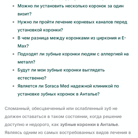
Можно ли установить несколько коронок за один
визит?
Нужно ли пройти лечение корневых каналов перед
установкой коронки?
В чем разница между коронками из циркония и E-
Max?
Подходят ли зубные коронки людям с аллергией на
металл?
Будут ли мои зубные коронки выглядеть
естественно?
Является ли Soraca Med надежной клиникой по
установке зубных коронок в Анталье?
Сломанный, обесцвеченный или ослабленный зуб не
должен оставаться в таком состоянии, когда решение
доступно и недорого, как
зубные коронки в Анталье
.
Являясь одним из самых востребованных видов лечения в