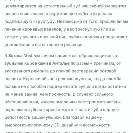
цементируется на естественный зуб или зубной имплантат,
плавно вписываясь в окружающие зубы и укрепляя
подлежащую структуру. Независимо от того, прошли ли вы
лечение
корневых каналов
, у вас треснул зуб или вы
хотите улучшить внешний вид, зубные коронки предлагают
долговечное и естественное решение.
В
Soraca Med
мы лечим пациентов, обращающихся за
зубными коронками в Анталье
по разным причинам, от
экстренного ремонта до полной реставрации ротовой
полости. Коронки обычно рекомендуются, когда пломба
больше не способна поддерживать зуб или когда эстетика
не менее важна, чем прочность. В случаях сильного
обесцвечивания, износа эмали или посттравматических
переломов зубная коронка может спасти зуб и вернуть
целостность вашей улыбки. Благодаря нашему
высокотехнологичному 3D-дизайну и возможности
изготовления в тот же день, установка коронки никогда не