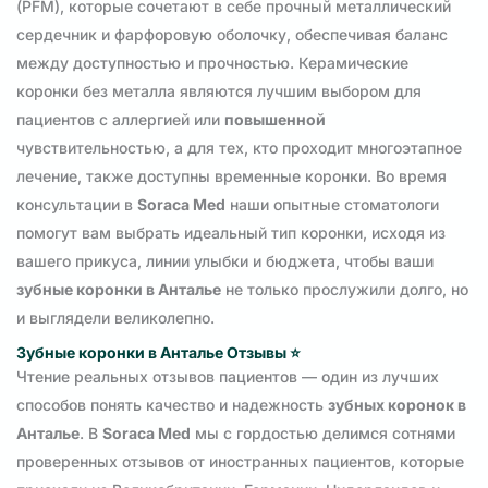
(PFM), которые сочетают в себе прочный металлический
сердечник и фарфоровую оболочку, обеспечивая баланс
между доступностью и прочностью. Керамические
коронки без металла являются лучшим выбором для
пациентов с аллергией или
повышенной
чувствительностью, а для тех, кто проходит многоэтапное
лечение, также доступны временные коронки. Во время
консультации в
Soraca Med
наши опытные стоматологи
помогут вам выбрать идеальный тип коронки, исходя из
вашего прикуса, линии улыбки и бюджета, чтобы ваши
зубные коронки в Анталье
не только прослужили долго, но
и выглядели великолепно.
Зубные коронки в Анталье Отзывы
⭐
Чтение реальных отзывов пациентов — один из лучших
способов понять качество и надежность
зубных коронок в
Анталье
. В
Soraca Med
мы с гордостью делимся сотнями
проверенных отзывов от иностранных пациентов, которые