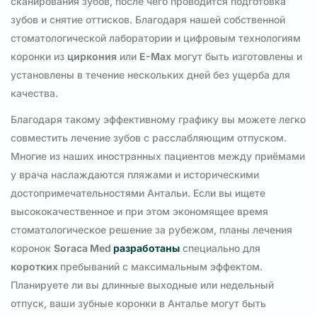
сканирования зубов, после чего проводится подготовка
зубов и снятие оттисков. Благодаря нашей собственной
стоматологической лаборатории и цифровым технологиям
коронки из
циркония
или
E-Max
могут быть изготовлены и
установлены в течение нескольких дней без ущерба для
качества.
Благодаря такому эффективному графику вы можете легко
совместить лечение зубов с расслабляющим отпуском.
Многие из наших иностранных пациентов между приёмами
у врача наслаждаются пляжами и историческими
достопримечательностями Антальи. Если вы ищете
высококачественное и при этом экономящее время
стоматологическое решение за рубежом, планы лечения
коронок
Soraca Med
разработаны
специально для
коротких
пребываний с максимальным эффектом.
Планируете ли вы длинные выходные или недельный
отпуск, ваши зубные коронки в Анталье могут быть