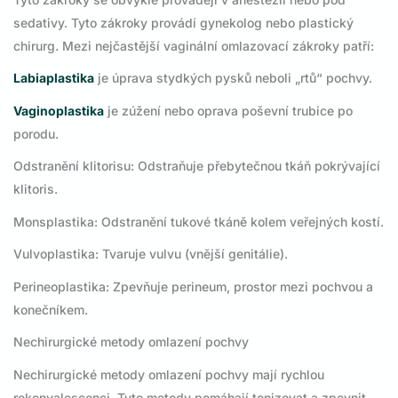
sedativy. Tyto zákroky provádí gynekolog nebo plastický
chirurg. Mezi nejčastější vaginální omlazovací zákroky patří:
Labiaplastika
je úprava stydkých pysků neboli „rtů“ pochvy.
Vaginoplastika
je zúžení nebo oprava poševní trubice po
porodu.
Odstranění klitorisu: Odstraňuje přebytečnou tkáň pokrývající
klitoris.
Monsplastika: Odstranění tukové tkáně kolem veřejných kostí.
Vulvoplastika: Tvaruje vulvu (vnější genitálie).
Perineoplastika: Zpevňuje perineum, prostor mezi pochvou a
konečníkem.
Nechirurgické metody omlazení pochvy
Nechirurgické metody omlazení pochvy mají rychlou
rekonvalescenci. Tyto metody pomáhají tonizovat a zpevnit