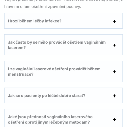
hlavním cílem ošetření zpevnění pochvy.
Hrozí během léčby infekce?
Jak často by se mělo provádět ošetření vaginálním
laserem?
Lze vaginální laserové ošetření provádět během
menstruace?
Jak se o pacienty po léčbě dobře starat?
Jaké jsou přednosti vaginálního laserového
ošetření oproti jiným léčebným metodám?