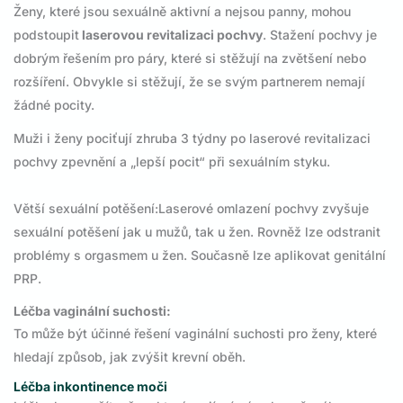
Ženy, které jsou sexuálně aktivní a nejsou panny, mohou
podstoupit
laserovou revitalizaci pochvy
. Stažení pochvy je
dobrým řešením pro páry, které si stěžují na zvětšení nebo
rozšíření. Obvykle si stěžují, že se svým partnerem nemají
žádné pocity.
Muži i ženy pociťují zhruba 3 týdny po laserové revitalizaci
pochvy zpevnění a „lepší pocit“ při sexuálním styku.
Větší sexuální potěšení:Laserové omlazení pochvy zvyšuje
sexuální potěšení jak u mužů, tak u žen. Rovněž lze odstranit
problémy s orgasmem u žen. Současně lze aplikovat genitální
PRP.
Léčba vaginální suchosti:
To může být účinné řešení vaginální suchosti pro ženy, které
hledají způsob, jak zvýšit krevní oběh.
Léčba inkontinence moči