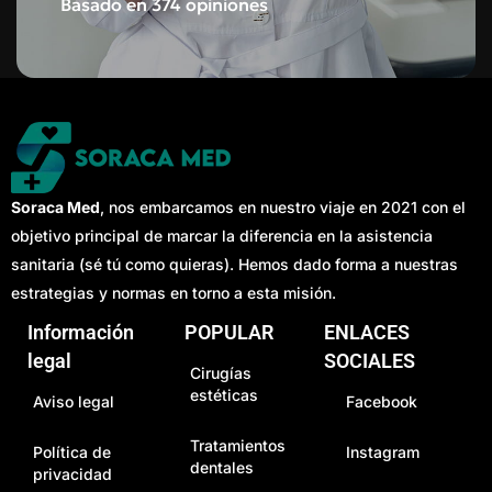
Basado en 374 opiniones
Soraca Med
, nos embarcamos en nuestro viaje en 2021 con el
objetivo principal de marcar la diferencia en la asistencia
sanitaria (sé tú como quieras). Hemos dado forma a nuestras
estrategias y normas en torno a esta misión.
Información
POPULAR
ENLACES
legal
SOCIALES
Cirugías
estéticas
Aviso legal
Facebook
Tratamientos
Política de
Instagram
dentales
privacidad