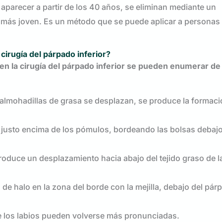
aparecer a partir de los 40 años, se eliminan mediante un
 más joven. Es un método que se puede aplicar a personas
cirugía del párpado inferior?
n la cirugía del párpado inferior se pueden enumerar de 
s almohadillas de grasa se desplazan, se produce la formac
justo encima de los pómulos, bordeando las bolsas debajo
 produce un desplazamiento hacia abajo del tejido graso de la
e halo en la zona del borde con la mejilla, debajo del pár
e los labios pueden volverse más pronunciadas.