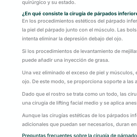
quirúrgico y su estado.
¿En qué consiste la cirugía de párpados inferio
En los procedimientos estéticos del párpado inferi
la piel del párpado junto con el músculo. Las bols
intenta eliminar la depresión debajo del ojo.
Si los procedimientos de levantamiento de mejilla
puede añadir una inyección de grasa.
Una vez eliminado el exceso de piel y músculos, 
ojo. De este modo, se proporciona soporte a las 
Dado que el rostro se trata como un todo, las ciru
una cirugía de lifting facial medio y se aplica ane
Aunque las cirugías estéticas de los párpados inf
adicionales que puedan ser necesarios, duran ent
Preguntas frecuentes sobre la cirugía de párpado