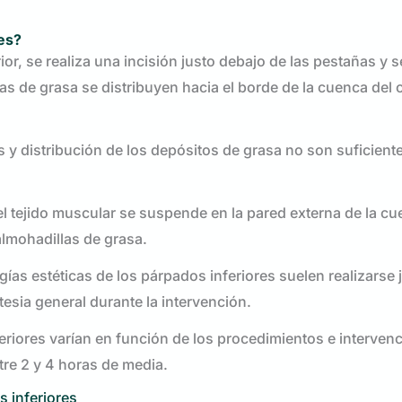
res?
or, se realiza una incisión justo debajo de las pestañas y s
as de grasa se distribuyen hacia el borde de la cuenca del o
s y distribución de los depósitos de grasa no son suficient
el tejido muscular se suspende en la pared externa de la cu
almohadillas de grasa.
gías estéticas de los párpados inferiores suelen realizarse
stesia general durante la intervención.
eriores varían en función de los procedimientos e interven
re 2 y 4 horas de media.
s inferiores