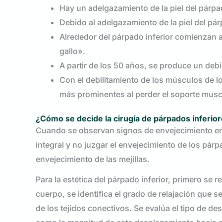
Hay un adelgazamiento de la piel del párpad
Debido al adelgazamiento de la piel del pár
Alrededor del párpado inferior comienzan
gallo».
A partir de los 50 años, se produce un debi
Con el debilitamiento de los músculos de l
más prominentes al perder el soporte muscu
¿Cómo se decide la cirugía de párpados inferio
Cuando se observan signos de envejecimiento en 
integral y no juzgar el envejecimiento de los pá
envejecimiento de las mejillas.
Para la estética del párpado inferior, primero se r
cuerpo, se identifica el grado de relajación que 
de los tejidos conectivos. Se evalúa el tipo de de