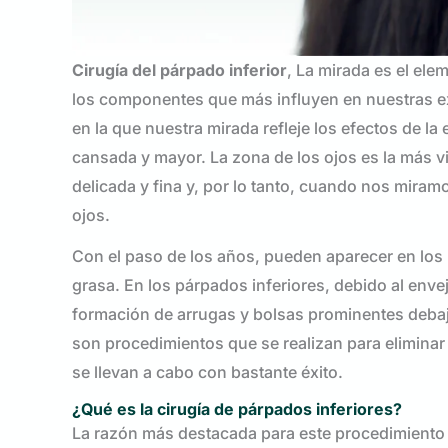
Cirugía del párpado inferior
, La mirada es el el
los componentes que más influyen en nuestras ex
en la que nuestra mirada refleje los efectos de l
cansada y mayor. La zona de los ojos es la más vis
delicada y fina y, por lo tanto, cuando nos miram
ojos.
Con el paso de los años, pueden aparecer en los 
grasa. En los párpados inferiores, debido al enve
formación de arrugas y bolsas prominentes debaj
son procedimientos que se realizan para eliminar
se llevan a cabo con bastante éxito.
¿Qué es la cirugía de párpados inferiores?
La razón más destacada para este procedimiento es