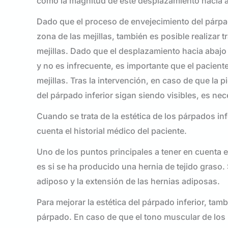
como la magnitud de este desplazamiento hacia a
Dado que el proceso de envejecimiento del párpad
zona de las mejillas, también es posible realizar 
mejillas. Dado que el desplazamiento hacia abajo d
y no es infrecuente, es importante que el pacient
mejillas. Tras la intervención, en caso de que la p
del párpado inferior sigan siendo visibles, es nece
Cuando se trata de la estética de los párpados in
cuenta el historial médico del paciente.
Uno de los puntos principales a tener en cuenta 
es si se ha producido una hernia de tejido graso.
adiposo y la extensión de las hernias adiposas.
Para mejorar la estética del párpado inferior, tam
párpado. En caso de que el tono muscular de los