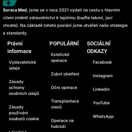
Soraca Med
, jsme se v roce 2021 vydali na cestu s hlavním
cílem změnit zdravotnictví k lepšímu (buďte takoví, jací
chcete). Na základě tohoto poslání jsme utvářeli naše strategie
a standardy.
Právní
POPULÁRNÍ
SOCIÁLNÍ
informace
ODKAZY
Estetické
operace
Vydavatelské
Facebook
údaje
Zubní ošetření
Instagram
Zásady
ochrany
Oční operace
Linkedin
osobních údajů
Transplantace
YouTube
Zásady
vlasů
používání
WhatsApp
souborů cookie
Operace na
hubnutí