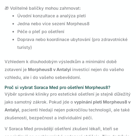
🎁 Volitelné balíčky mohou zahrnovat:
Úvodní konzultace a analýza pleti
Jedna nebo více sezení Morpheus8
Péče o pleť po ošetření
Doprava nebo koordinace ubytování (pro zdravotnické
turisty)
Vzhledem k dlouhodobým výsledkům a minimální době
zotavení je
Morpheus8 v Antalyi
investicí nejen do vašeho
vzhledu, ale i do vašeho sebevědomí.
Proč si vybrat Soraca Med pro ošetření Morpheus8?
Výběr správné kliniky pro estetické ošetření je stejně důležitý
jako samotný zákrok. Pokud jde o
vypínání pleti Morpheus8 v
Antalyi
, pacienti hledají nejen pokročilou technologii, ale také
zkušenosti, bezpečnost a individuální péči.
V Soraca Med provádějí ošetření zkušení lékaři, kteří se