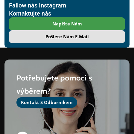
Fallow nás Instagram
Kontaktujte nás
Napište Nám
Pošlete Nám E-Mail
Potřebujete pomoci s
výběrem?
Kontakt S Odborníkem