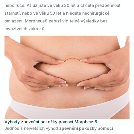
nebo ruce. Ať už jste ve věku 30 let a chcete předběhnout
stárnutí, nebo ve věku 50 let a hledáte nechirurgické
omlazení, Morpheus8 nabízí viditelné výsledky bez
invazivních zákroků.
Výhody zpevnění pokožky pomocí Morpheus8
Jednou z největších výhod
zpevnění pokožky pomocí