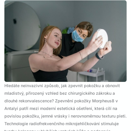
Hledáte neinvazivní způsob, jak zpevnit pokožku a obnovit
mladistvý, přirozený vzhled bez chirurgického zákroku a
dlouhé rekonvalescence? Zpevnění pokožky Morpheus8 v
Antalyi patří mezi moderní estetická ošetření, která cílí na
povislou pokožku, jemné vrásky i nerovnoměrnou texturu pleti.
Technologie radiofrekvenčního mikrojehličkování stimuluje