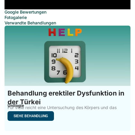
Google Bewertungen
Fotogalerie
Verwandte Behandlungen
Behandlung erektiler Dysfunktion in
der Türkei
Urologie
Für viele reicht eine Untersuchung des Körpers und das
Ausfüllen
SIEHE BEHANDLUNG