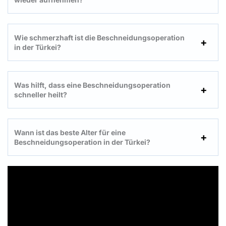
Wie schmerzhaft ist die Beschneidungsoperation
in der Türkei?
Was hilft, dass eine Beschneidungsoperation
schneller heilt?
Wann ist das beste Alter für eine
Beschneidungsoperation in der Türkei?