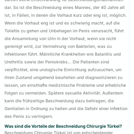
dar. So ist die Beschneidung eines Mannes, der 40 Jahre alt
ist, in Fällen, in denen die Vorhaut kurz oder eng ist, möglich.
Wenn die Vorhaut eng ist und es schwierig macht, auf die
Toilette zu gehen und Unbehagen im Penis verursacht, führt
die Ansammlung von Urin in der Vorhaut, wenn sie nicht
gereinigt wird, zur Vermehrung von Bakterien, was zu
Infektionen führt. Männliche Krankheiten wie Balanitis und
Urethritis sowie der Peniskrebs… Die Patienten sind
verpflichtet, eine urologische Einrichtung aufzusuchen, um
ihren Zustand umgehend beurteilen und diagnostizieren zu
lassen, um ernsthafte medizinische Probleme und erhebliche
Folgen zu vermeiden. Spätere sexuelle Aktivität. Außerdem
kann die frühzeitige Beschneidung dazu beitragen, die
Genitalien in Ordnung zu halten und die Gefahr einer Infektion
des Penis zu verringern.
Was sind die Vorteile der Beschneidung Chirurgie Türkei?
Beschneidung Chirurgie Türkei ist von entscheidender