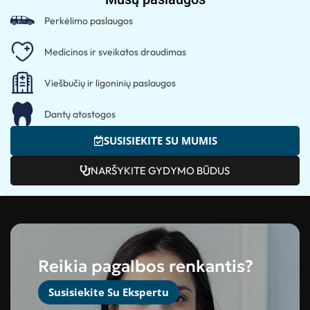
Perkėlimo paslaugos
Medicinos ir sveikatos draudimas
Viešbučių ir ligoninių paslaugos
Dantų atostogos
SUSISIEKITE SU MUMIS
NARŠYKITE GYDYMO BŪDUS
Reikia pagalbos renkantis?
Susisiekite Su Ekspertu