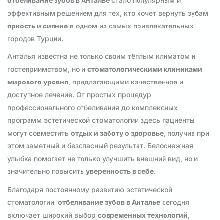
отбеливание зубов в Анталье
стало популярным и
эффективным решением для тех, кто хочет вернуть зубам
яркость и сияние
в одном из самых привлекательных
городов Турции.
Анталья известна не только своим тёплым климатом и
гостеприимством, но и
стоматологическими клиниками
мирового уровня
, предлагающими качественное и
доступное лечение. От простых процедур
профессионального отбеливания до комплексных
программ эстетической стоматологии здесь пациенты
могут совместить
отдых и заботу о здоровье
, получив при
этом заметный и безопасный результат. Белоснежная
улыбка помогает не только улучшить внешний вид, но и
значительно повысить
уверенность в себе
.
Благодаря постоянному развитию эстетической
стоматологии,
отбеливание зубов в Анталье
сегодня
включает широкий выбор
современных технологий
,