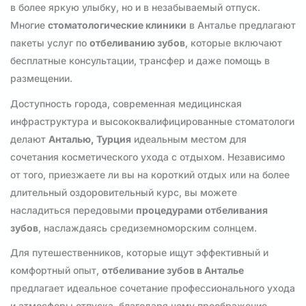
в более яркую улыбку, но и в незабываемый отпуск.
Многие
стоматологические клиники
в Анталье предлагают
пакеты услуг по
отбеливанию зубов
, которые включают
бесплатные консультации, трансфер и даже помощь в
размещении.
Доступность города, современная медицинская
инфраструктура и высококвалифицированные стоматологи
делают
Анталью, Турция
идеальным местом для
сочетания косметического ухода с отдыхом. Независимо
от того, приезжаете ли вы на короткий отдых или на более
длительный оздоровительный курс, вы можете
насладиться передовыми
процедурами отбеливания
зубов
, наслаждаясь средиземноморским солнцем.
Для путешественников, которые ищут эффективный и
комфортный опыт,
отбеливание зубов в Анталье
предлагает идеальное сочетание профессионального ухода
и атмосферы отпуска, благодаря чему преображение