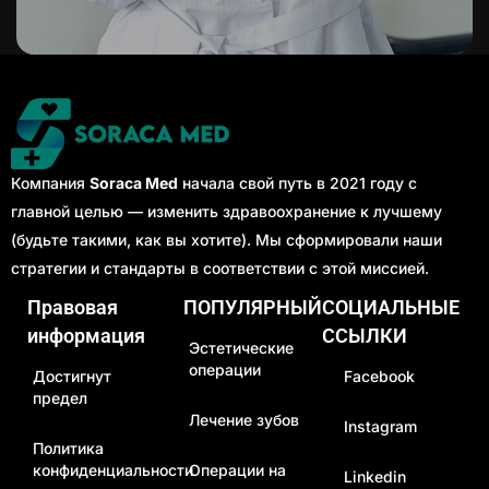
Компания
Soraca Med
начала свой путь в 2021 году с
главной целью — изменить здравоохранение к лучшему
(будьте такими, как вы хотите). Мы сформировали наши
стратегии и стандарты в соответствии с этой миссией.
Правовая
ПОПУЛЯРНЫЙ
СОЦИАЛЬНЫЕ
информация
ССЫЛКИ
Эстетические
операции
Достигнут
Facebook
предел
Лечение зубов
Instagram
Политика
конфиденциальности
Операции на
Linkedin