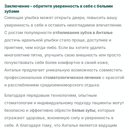
Заключение – обретите уверенность в себе с белыми
зубами
Сияющая улыбка может открыть двери, повысить вашу
уверенность в себе и оставить неизгладимое впечатление.
С ростом популярности
отбеливания зубов в Анталье
достичь идеальной улыбки стало проще, доступнее и
приятнее, чем когда-либо. Если вы хотите удалить
многолетние пятна, улучшить свою внешность или просто
почувствовать себя более комфортно в своей коже,
Анталья предлагает уникальную возможность совместить
профессиональное
стоматологическое лечение
с красотой
и расслаблением средиземноморского отдыха.
Благодаря передовым технологиям, опытным
стоматологам и индивидуальному подходу пациенты могут
безопасно и эффективно обрести
белые зубы
, которые
отражают здоровье, жизненную силу и уверенность в
себе. А благодаря тому, что Анталья является ведущим