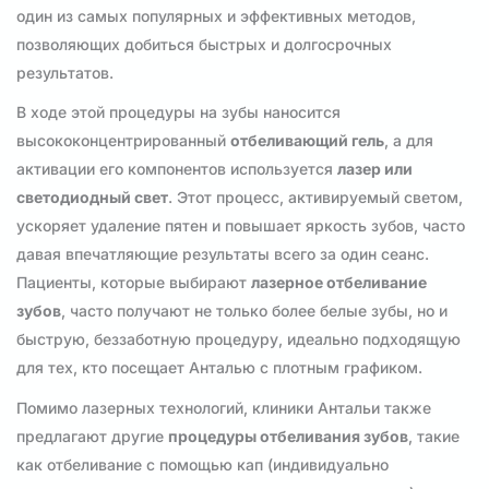
один из самых популярных и эффективных методов,
позволяющих добиться быстрых и долгосрочных
результатов.
В ходе этой процедуры на зубы наносится
высококонцентрированный
отбеливающий гель
, а для
активации его компонентов используется
лазер или
светодиодный свет
. Этот процесс, активируемый светом,
ускоряет удаление пятен и повышает яркость зубов, часто
давая впечатляющие результаты всего за один сеанс.
Пациенты, которые выбирают
лазерное отбеливание
зубов
, часто получают не только более белые зубы, но и
быструю, беззаботную процедуру, идеально подходящую
для тех, кто посещает Анталью с плотным графиком.
Помимо лазерных технологий, клиники Антальи также
предлагают другие
процедуры отбеливания зубов
, такие
как отбеливание с помощью кап (индивидуально