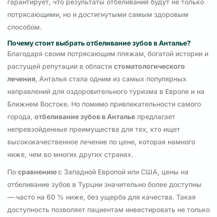
гарантирует, что результаты отбеливания будут не только
потрясающими, но и достигнутыми самым здоровым
способом.
Почему стоит выбрать отбеливание зубов в Анталье?
Благодаря своим потрясающим пляжам, богатой истории и
растущей репутации в области
стоматологического
лечения
, Анталья стала одним из самых популярных
направлений для оздоровительного туризма в Европе и на
Ближнем Востоке. Но помимо привлекательности самого
города,
отбеливание зубов в Анталье
предлагает
непревзойденные преимущества для тех, кто ищет
высококачественное лечение по цене, которая намного
ниже, чем во многих других странах.
По
сравнению
с Западной Европой или США, цены на
отбеливание зубов в Турции значительно более доступны
— часто на 60 % ниже, без ущерба для качества. Такая
доступность позволяет пациентам инвестировать не только