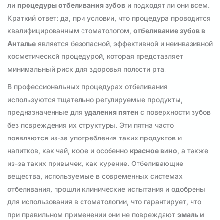
ли
процедуры отбеливания зубов
и подходят ли они всем.
Краткий ответ: да, при условии, что процедура проводится
квалифицированным стоматологом,
отбеливание зубов в
Анталье
является безопасной, эффективной и неинвазивной
косметической процедурой, которая представляет
минимальный риск для здоровья полости рта.
В профессиональных процедурах отбеливания
используются тщательно регулируемые продукты,
предназначенные для
удаления пятен
с поверхности зубов
без повреждения их структуры. Эти пятна часто
появляются из-за употребления таких продуктов и
напитков, как чай, кофе и особенно
красное вино
, а также
из-за таких привычек, как курение. Отбеливающие
вещества, используемые в современных системах
отбеливания, прошли клинические испытания и одобрены
для использования в стоматологии, что гарантирует, что
при правильном применении они не повреждают
эмаль и