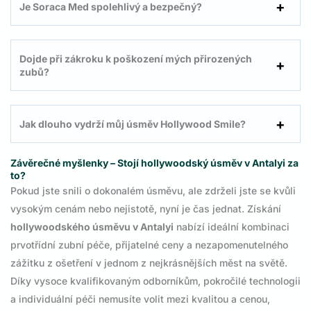
Je Soraca Med spolehlivý a bezpečný?
Dojde při zákroku k poškození mých přirozených
zubů?
Jak dlouho vydrží můj úsměv Hollywood Smile?
Závěrečné myšlenky – Stojí hollywoodský úsměv v Antalyi za
to?
Pokud jste snili o dokonalém úsměvu, ale zdrželi jste se kvůli
vysokým cenám nebo nejistotě, nyní je čas jednat. Získání
hollywoodského úsměvu v Antalyi
nabízí ideální kombinaci
prvotřídní zubní péče, přijatelné ceny a nezapomenutelného
zážitku z ošetření v jednom z nejkrásnějších měst na světě.
Díky vysoce kvalifikovaným odborníkům, pokročilé technologii
a individuální péči nemusíte volit mezi kvalitou a cenou,