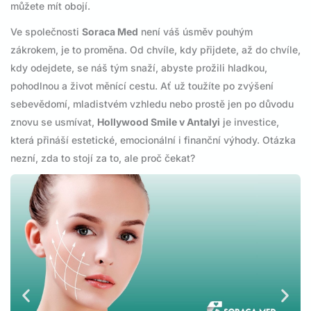
můžete mít obojí.
Ve společnosti
Soraca Med
není váš úsměv pouhým
zákrokem, je to proměna. Od chvíle, kdy přijdete, až do chvíle,
kdy odejdete, se náš tým snaží, abyste prožili hladkou,
pohodlnou a život měnící cestu. Ať už toužíte po zvýšení
sebevědomí, mladistvém vzhledu nebo prostě jen po důvodu
znovu se usmívat,
Hollywood Smile v Antalyi
je investice,
která přináší estetické, emocionální i finanční výhody. Otázka
nezní, zda to stojí za to, ale proč čekat?