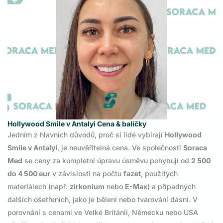
Hollywood Smile v Antalyi Cena & balíčky
Jedním z hlavních důvodů, proč si lidé vybírají
Hollywood
Smile v Antalyi
, je neuvěřitelná cena. Ve společnosti
Soraca
Med
se ceny za kompletní úpravu úsměvu pohybují od
2 500
do 4 500 eur
v závislosti na počtu
fazet
, použitých
materiálech (např.
zirkonium
nebo
E-Max
) a případných
dalších ošetřeních, jako je bělení nebo tvarování dásní. V
porovnání s cenami ve Velké Británii, Německu nebo USA