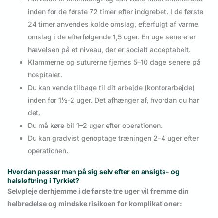
inden for de første 72 timer efter indgrebet. I de første
24 timer anvendes kolde omslag, efterfulgt af varme
omslag i de efterfølgende 1,5 uger. En uge senere er
hævelsen på et niveau, der er socialt acceptabelt.
Klammerne og suturerne fjernes 5–10 dage senere på
hospitalet.
Du kan vende tilbage til dit arbejde (kontorarbejde)
inden for 1½-2 uger. Det afhænger af, hvordan du har
det.
Du må køre bil 1–2 uger efter operationen.
Du kan gradvist genoptage træningen 2–4 uger efter
operationen.
Hvordan passer man på sig selv efter en ansigts- og
halsløftning i Tyrkiet?
Selvpleje derhjemme i de første tre uger vil fremme din
helbredelse og mindske risikoen for komplikationer: