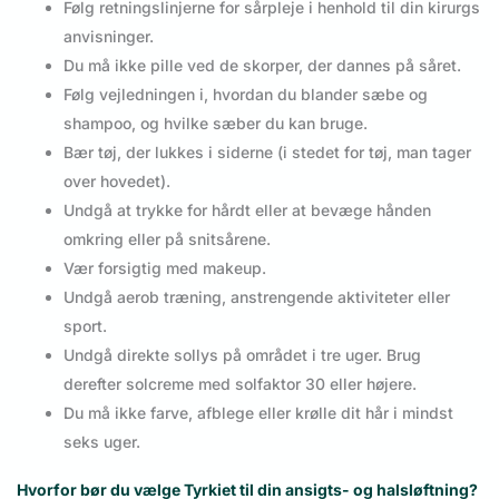
Følg retningslinjerne for sårpleje i henhold til din kirurgs
anvisninger.
Du må ikke pille ved de skorper, der dannes på såret.
Følg vejledningen i, hvordan du blander sæbe og
shampoo, og hvilke sæber du kan bruge.
Bær tøj, der lukkes i siderne (i stedet for tøj, man tager
over hovedet).
Undgå at trykke for hårdt eller at bevæge hånden
omkring eller på snitsårene.
Vær forsigtig med makeup.
Undgå aerob træning, anstrengende aktiviteter eller
sport.
Undgå direkte sollys på området i tre uger. Brug
derefter solcreme med solfaktor 30 eller højere.
Du må ikke farve, afblege eller krølle dit hår i mindst
seks uger.
Hvorfor bør du vælge Tyrkiet til din ansigts- og halsløftning?