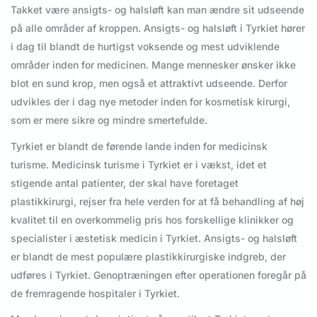
Takket være ansigts- og halsløft kan man ændre sit udseende
på alle områder af kroppen. Ansigts- og halsløft i Tyrkiet hører
i dag til blandt de hurtigst voksende og mest udviklende
områder inden for medicinen. Mange mennesker ønsker ikke
blot en sund krop, men også et attraktivt udseende. Derfor
udvikles der i dag nye metoder inden for kosmetisk kirurgi,
som er mere sikre og mindre smertefulde.
Tyrkiet er blandt de førende lande inden for medicinsk
turisme. Medicinsk turisme i Tyrkiet er i vækst, idet et
stigende antal patienter, der skal have foretaget
plastikkirurgi, rejser fra hele verden for at få behandling af høj
kvalitet til en overkommelig pris hos forskellige klinikker og
specialister i æstetisk medicin i Tyrkiet. Ansigts- og halsløft
er blandt de mest populære plastikkirurgiske indgreb, der
udføres i Tyrkiet. Genoptræningen efter operationen foregår på
de fremragende hospitaler i Tyrkiet.