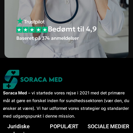
Bedømt til 4,9
Baseret på 374 anmeldelser
Soraca Med
– vi startede vores rejse i 2021 med det primære
mål at gøre en forskel inden for sundhedssektoren (vær den, du
ønsker at være). Vi har udformet vores strategier og standarder
med udgangspunkt i denne mission.
Juridiske
POPULÆRT
SOCIALE MEDIER