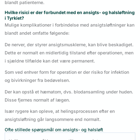
blandt patienterne.
Hvilke risici er der forbundet med en ansigts- og halsløftning
i Tyrkiet?
Mulige komplikationer i forbindelse med ansigtsløftninger kan
blandt andet omfatte følgende:
De nerver, der styrer ansigtsmusklerne, kan blive beskadiget.
Dette er normalt en midlertidig tilstand efter operationen, men
i sjældne tilfælde kan det være permanent.
Som ved enhver form for operation er der risiko for infektion
og bivirkninger fra bedøvelsen.
Der kan opstå et hæmatom, dvs. blodansamling under huden.
Disse fjernes normalt af lægen.
Især rygere kan opleve, at helingsprocessen efter en
ansigtsløftning går langsommere end normalt.
Ofte stillede spørgsmål om ansigts- og halsløft