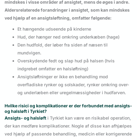
mindskes i visse områder af ansigtet, mens de øges i andre.
Aldersrelaterede forandringer i ansigtet, som kan mindskes
ved hjælp af en ansigtsløftning, omfatter følgende:
Et hængende udseende på kinderne
Hud, der hænger ned omkring underkæben (hage)
Den hudfold, der løber fra siden af næsen til
mundvigen.
Overskydende fedt og slap hud på halsen (hvis
indgrebet omfatter en halsløftning)
Ansigtsløftninger er ikke en behandling mod
overfladiske rynker og solskader, rynker omkring over-
og underlæben eller uregelmæssigheder i hudfarven.
Hvilke risici og komplikationer er der forbundet med ansigts-
og halsløft i Tyrkiet?
Ansigts- og halsløft
i Tyrkiet kan være en risikabel operation,
der kan medføre komplikationer. Nogle af disse kan afhjælpes
ved hjælp af passende behandling, medicin eller korrigerende