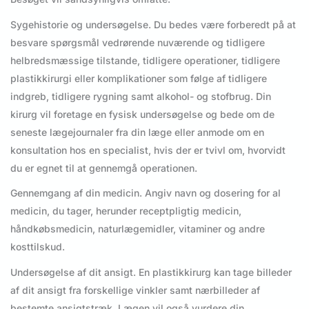
Sygehistorie og undersøgelse. Du bedes være forberedt på at
besvare spørgsmål vedrørende nuværende og tidligere
helbredsmæssige tilstande, tidligere operationer, tidligere
plastikkirurgi eller komplikationer som følge af tidligere
indgreb, tidligere rygning samt alkohol- og stofbrug. Din
kirurg vil foretage en fysisk undersøgelse og bede om de
seneste lægejournaler fra din læge eller anmode om en
konsultation hos en specialist, hvis der er tvivl om, hvorvidt
du er egnet til at gennemgå operationen.
Gennemgang af din medicin. Angiv navn og dosering for al
medicin, du tager, herunder receptpligtig medicin,
håndkøbsmedicin, naturlægemidler, vitaminer og andre
kosttilskud.
Undersøgelse af dit ansigt. En plastikkirurg kan tage billeder
af dit ansigt fra forskellige vinkler samt nærbilleder af
bestemte ansigtstræk. Lægen vil også vurdere din