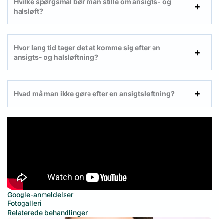
Hvilke spørgsmål bør man stille om ansigts- og
halsløft?
Hvor lang tid tager det at komme sig efter en
ansigts- og halsløftning?
Hvad må man ikke gøre efter en ansigtsløftning?
Google-anmeldelser
Fotogalleri
Relaterede behandlinger