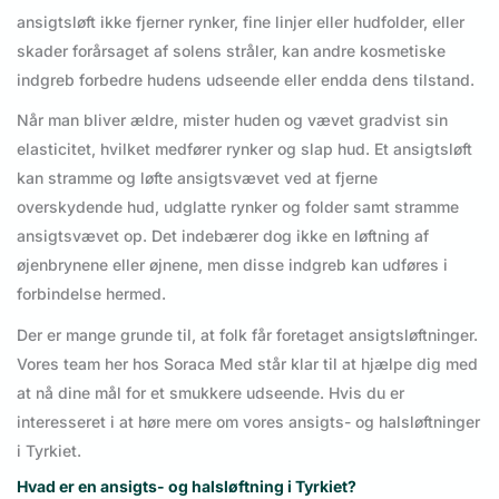
ansigtsløft ikke fjerner rynker, fine linjer eller hudfolder, eller
skader forårsaget af solens stråler, kan andre kosmetiske
indgreb forbedre hudens udseende eller endda dens tilstand.
Når man bliver ældre, mister huden og vævet gradvist sin
elasticitet, hvilket medfører rynker og slap hud. Et ansigtsløft
kan stramme og løfte ansigtsvævet ved at fjerne
overskydende hud, udglatte rynker og folder samt stramme
ansigtsvævet op. Det indebærer dog ikke en løftning af
øjenbrynene eller øjnene, men disse indgreb kan udføres i
forbindelse hermed.
Der er mange grunde til, at folk får foretaget ansigtsløftninger.
Vores team her hos Soraca Med står klar til at hjælpe dig med
at nå dine mål for et smukkere udseende. Hvis du er
interesseret i at høre mere om vores ansigts- og halsløftninger
i Tyrkiet.
Hvad er en ansigts- og halsløftning i Tyrkiet?