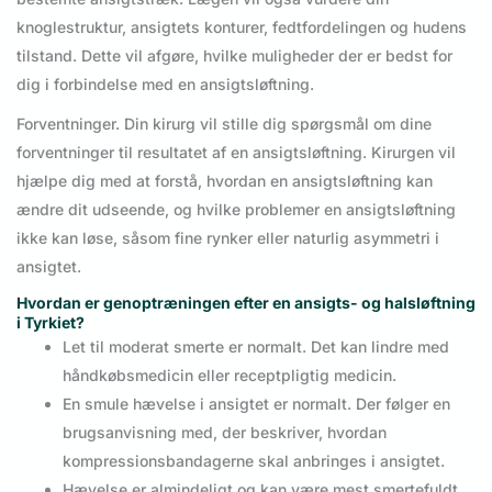
knoglestruktur, ansigtets konturer, fedtfordelingen og hudens
tilstand. Dette vil afgøre, hvilke muligheder der er bedst for
dig i forbindelse med en ansigtsløftning.
Forventninger. Din kirurg vil stille dig spørgsmål om dine
forventninger til resultatet af en ansigtsløftning. Kirurgen vil
hjælpe dig med at forstå, hvordan en ansigtsløftning kan
ændre dit udseende, og hvilke problemer en ansigtsløftning
ikke kan løse, såsom fine rynker eller naturlig asymmetri i
ansigtet.
Hvordan er genoptræningen efter en ansigts- og halsløftning
i Tyrkiet?
Let til moderat smerte er normalt. Det kan lindre med
håndkøbsmedicin eller receptpligtig medicin.
En smule hævelse i ansigtet er normalt. Der følger en
brugsanvisning med, der beskriver, hvordan
kompressionsbandagerne skal anbringes i ansigtet.
Hævelse er almindeligt og kan være mest smertefuldt