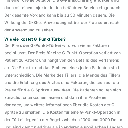
mit einer Creme betäubt. Die
G-Punkt Chirurgie Türkei
wird
dann mit einem Injektor in den betäubten Bereich eingebracht.
Der gesamte Vorgang kann bis zu 30 Minuten dauern. Die
Wirkung der G-Shot-Anwendung ist bei der Frau sofort nach
der Anwendung zu sehen.
Wie viel
kostet
G-Punkt Türkei?
Der
Preis der G-Punkt-Türkei
wird von vielen Faktoren
beeinflusst. Der Preis für eine G-Punkt-Operation variiert von
Patient zu Patient und hängt von den Details des Verfahrens
ab. Die Struktur und das Problem eines jeden Patienten sind
unterschiedlich. Die Marke des Fillers, die Menge des Fillers
und die Erfahrung des Arztes sind Faktoren, die sich auf die
Preise für die G-Spritze auswirken. Die Patienten sollten sich
zunächst untersuchen lassen und dann ihre Probleme
darlegen, um weitere Informationen über die Kosten der G-
Spritze zu erhalten. Die Kosten für eine G-Punkt-Operation in
der Türkei liegen in der Regel zwischen 1000 und 3000 Dollar
und sind damit niedriger als in anderen europäischen Ländern