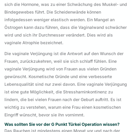
sich die Hormone, was zu einer Schwächung des Muskel- und
Bindegewebes führt. Die Scheidenwände können
infolgedessen weniger elastisch werden. Ein Mangel an
Östrogen kann dazu führen, dass die Vaginalwand schwächer
wird und sich ihr Durchmesser verändert. Dies wird als
vaginale Atrophie bezeichnet.
Die vaginale Verjüngung ist die Antwort auf den Wunsch der
Frauen, zurückzukehren, weil sie sich schlaff fühlen. Eine
vaginale Verjüngung wird von Frauen aus vielen Gründen
gewünscht. Kosmetische Gründe und eine verbesserte
Lebensqualität sind nur zwei davon. Eine vaginale Verjüngung
ist eine gute Möglichkeit, die Stressharninkontinenz zu
lindern, die bei vielen Frauen nach der Geburt auftritt. Es ist
wichtig zu verstehen, warum eine Frau einen kosmetischen
Eingriff wünscht, bevor sie ihn vornimmt.
Was sollten Sie vor der G Punkt Türkei Operation wissen?
Das Rauchen ist mindestens einen Monat vor und nach der