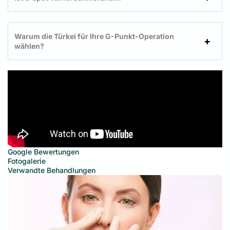
Warum die Türkei für Ihre G-Punkt-Operation
wählen?
Google Bewertungen
Fotogalerie
Verwandte Behandlungen