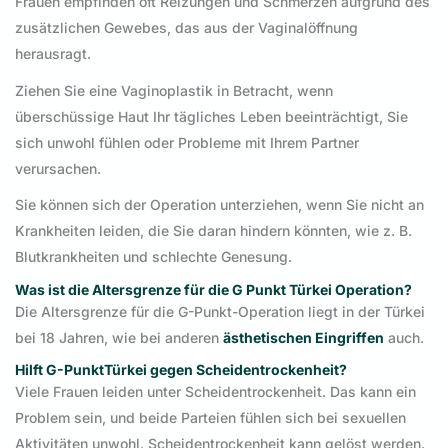
Frauen empfinden oft Reizungen und Schmerzen aufgrund des
zusätzlichen Gewebes, das aus der Vaginalöffnung
herausragt.
Ziehen Sie eine Vaginoplastik in Betracht, wenn
überschüssige Haut Ihr tägliches Leben beeinträchtigt, Sie
sich unwohl fühlen oder Probleme mit Ihrem Partner
verursachen.
Sie können sich der Operation unterziehen, wenn Sie nicht an
Krankheiten leiden, die Sie daran hindern könnten, wie z. B.
Blutkrankheiten und schlechte Genesung.
Was ist die Altersgrenze für die G Punkt Türkei Operation?
Die Altersgrenze für die G-Punkt-Operation liegt in der Türkei
bei 18 Jahren, wie bei anderen
ästhetischen Eingriffen
auch.
Hilft G-PunktTürkei gegen Scheidentrockenheit?
Viele Frauen leiden unter Scheidentrockenheit. Das kann ein
Problem sein, und beide Parteien fühlen sich bei sexuellen
Aktivitäten unwohl. Scheidentrockenheit kann gelöst werden.