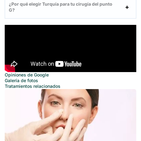
¿Por qué elegir Turquía para tu cirugía del punto
G?
Opiniones de Google
Galería de fotos
Tratamientos relacionados