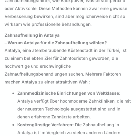
Zahnaufhellungsmittel, wie Backpulver, Wasserstoffperoxid
oder Aktivkohle. Diese Methoden können zwar eine gewisse
Verbesserung bewirken, sind aber möglicherweise nicht so
wirksam wie professionelle Behandlungen.
Zahnaufhellung in Antalya
– Warum Antalya für die Zahnaufhellung wählen?
Antalya, eine atemberaubende Küstenstadt in der Türkei, ist
zu einem beliebten Ziel für Zahntouristen geworden, die
hochwertige und erschwingliche
Zahnaufhellungsbehandlungen suchen. Mehrere Faktoren
machen Antalya zu einer attraktiven Wahl:
Zahnmedizinische Einrichtungen von Weltklasse:
Antalya verfügt über hochmoderne Zahnkliniken, die mit
der neuesten Technologie ausgestattet sind und in
denen erfahrene Zahnärzte arbeiten.
Kostengünstige Verfahren:
Die Zahnaufhellung in
Antalya ist im Vergleich zu vielen anderen Ländern