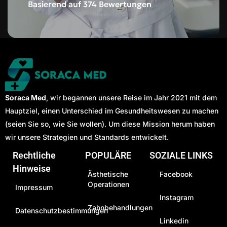
Basierend auf 374 Bewertungen
Soraca Med
, wir begannen unsere Reise im Jahr 2021 mit dem
Hauptziel, einen Unterschied im Gesundheitswesen zu machen
(seien Sie so, wie Sie wollen). Um diese Mission herum haben
wir unsere Strategien und Standards entwickelt.
Rechtliche
POPULÄRE
SOZIALE LINKS
Hinweise
Ästhetische
Facebook
Operationen
Impressum
Instagram
Zahnbehandlungen
Datenschutzbestimmungen
Linkedin