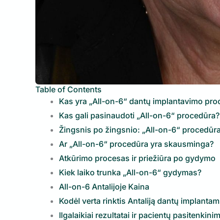
Table of Contents
Kas yra „All-on-6“ dantų implantavimo pro
Kas gali pasinaudoti „All-on-6“ procedūra?
Žingsnis po žingsnio: „All-on-6“ procedūra 
Ar „All-on-6“ procedūra yra skausminga?
Atkūrimo procesas ir priežiūra po gydymo
Kiek laiko trunka „All-on-6“ gydymas?
All-on-6 Antalijoje Kaina
Kodėl verta rinktis Antaliją dantų implanta
Ilgalaikiai rezultatai ir pacientų pasitenkini