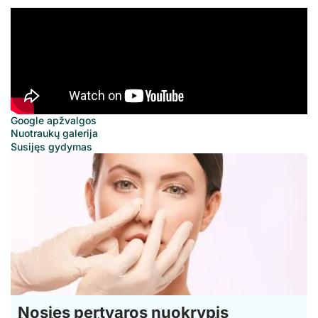
Google apžvalgos
Nuotraukų galerija
Susijęs gydymas
Nosies pertvaros nuokrypis