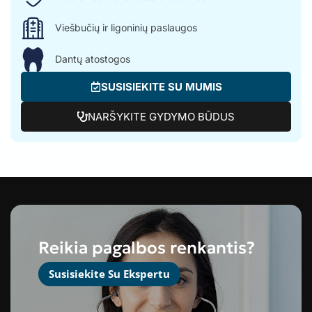
Viešbučių ir ligoninių paslaugos
Dantų atostogos
SUSISIEKITE SU MUMIS
NARŠYKITE GYDYMO BŪDUS
Reikia pagalbos renkantis?
Susisiekite Su Ekspertu