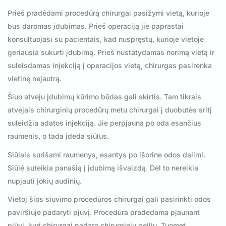
Prieš pradėdami procedūrą chirurgai pasižymi vietą, kurioje
bus daromas įdubimas. Prieš operaciją jie paprastai
konsultuojasi su pacientais, kad nuspręstų, kurioje vietoje
geriausia sukurti įdubimą. Prieš nustatydamas norimą vietą ir
suleisdamas injekciją į operacijos vietą, chirurgas pasirenka
vietinę nejautrą.
Šiuo atveju įdubimų kūrimo būdas gali skirtis. Tam tikrais
atvejais chirurginių procedūrų metu chirurgai į duobutės sritį
suleidžia adatos injekciją. Jie perpjauna po oda esančius
raumenis, o tada įdeda siūlus.
Siūlais surišami raumenys, esantys po išorine odos dalimi.
Siūlė suteikia panašią į įdubimą išvaizdą. Dėl to nereikia
nupjauti jokių audinių.
Vietoj šios siuvimo procedūros chirurgai gali pasirinkti odos
paviršiuje padaryti pjūvį. Procedūra pradedama pjaunant
pjūvį, kurį chirurgai padaro chirurginiu peiliu. Tuomet