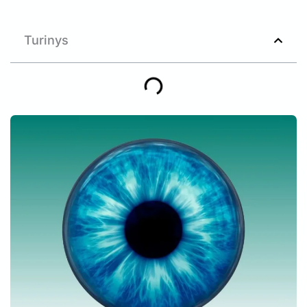
Turinys