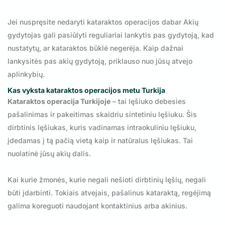
Jei nuspręsite nedaryti kataraktos operacijos dabar Akių
gydytojas gali pasiūlyti reguliariai lankytis pas gydytoją, kad
nustatytų, ar kataraktos būklė negerėja. Kaip dažnai
lankysitės pas akių gydytoją, priklauso nuo jūsų atvejo
aplinkybių.
Kas vyksta kataraktos operacijos metu Turkija
Kataraktos operacija Turkijoje
– tai lęšiuko debesies
pašalinimas ir pakeitimas skaidriu sintetiniu lęšiuku. Šis
dirbtinis lęšiukas, kuris vadinamas intraokuliniu lęšiuku,
įdedamas į tą pačią vietą kaip ir natūralus lęšiukas. Tai
nuolatinė jūsų akių dalis.
Kai kurie žmonės, kurie negali nešioti dirbtinių lęšių, negali
būti įdarbinti. Tokiais atvejais, pašalinus kataraktą, regėjimą
galima koreguoti naudojant kontaktinius arba akinius.