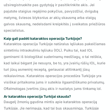
užsiregistruokite pas gydytoją ir pasitikrinkite akis. Jei
pajutote staigius regėjimo pokyčius, pavyzdžiui, dvigubą
matymą, šviesos blyksnius ar akių skausmą arba staigų
galvos skausmą, nedelsdami kreipkitės į sveikatos priežiūros
specialistus.
Kaip gali padėti kataraktos operacija Turkijoje?
Kataraktos operacija Turkijoje natūralus lęšiukas pakeičiamas
sintetiniu intraokuliniu lęšiuku (IOL). Puiku tai, kad IOL
gaminami iš biologiškai suderinamų medžiagų, o tai reiškia,
kad laikui bėgant jie nesuyra, be to, yra įvairių rūšių IOL, kurie
turi jūsų asmeninį receptą, geriausiai atitinkantį jūsų
reikalavimus. Kataraktos operacijos procedūra Turkijoje yra
visiškai pritaikoma jums ir suteikia ilgaamžiškumo privalumų.
Oftalmologas įvertins jūsų akis ir nustatys jums tinkamą iol.
Ar kataraktos operacija Turkijai skauda?
Daugelį žmonių gąsdina mintis apie kataraktos operaciją
Turkijoje. Jie nerimauja, kad tai bus skausminga. Turkijoje