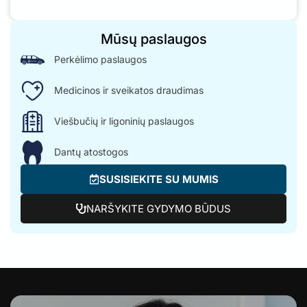
Mūsų paslaugos
Perkėlimo paslaugos
Medicinos ir sveikatos draudimas
Viešbučių ir ligoninių paslaugos
Dantų atostogos
SUSISIEKITE SU MUMIS
NARŠYKITE GYDYMO BŪDUS