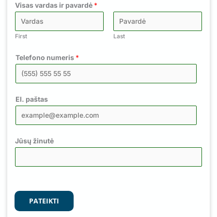
Visas vardas ir pavardė
*
First
Last
Telefono numeris
*
El. paštas
Jūsų žinutė
PATEIKTI