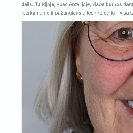
dalis. Turkijoje, ypač Antalijoje, visos burnos d
įperkamumo ir pažangiausių technologijų – visa t