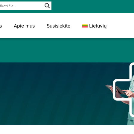
s
Apie mus
Susisiekite
Lietuvių