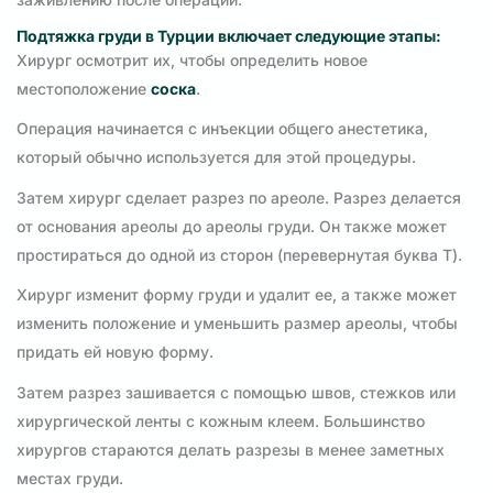
Подтяжка груди в Турции включает следующие этапы:
Хирург осмотрит их, чтобы определить новое
местоположение
соска
.
Операция начинается с инъекции общего анестетика,
который обычно используется для этой процедуры.
Затем хирург сделает разрез по ареоле. Разрез делается
от основания ареолы до ареолы груди. Он также может
простираться до одной из сторон (перевернутая буква Т).
Хирург изменит форму груди и удалит ее, а также может
изменить положение и уменьшить размер ареолы, чтобы
придать ей новую форму.
Затем разрез зашивается с помощью швов, стежков или
хирургической ленты с кожным клеем. Большинство
хирургов стараются делать разрезы в менее заметных
местах груди.