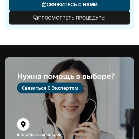
СВЯЖИТЕСЬ С НАМИ
ПРОСМОТРЕТЬ ПРОЦЕДУРЫ
Нужна помощь в выборе?
Связаться С Экспертом
info[at]soracamed.com