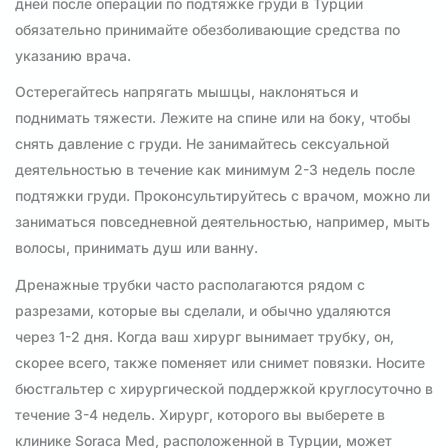
дней после операции по подтяжке груди в Турции
обязательно принимайте обезболивающие средства по
указанию врача.
Остерегайтесь напрягать мышцы, наклоняться и
поднимать тяжести. Лежите на спине или на боку, чтобы
снять давление с груди. Не занимайтесь сексуальной
деятельностью в течение как минимум 2-3 недель после
подтяжки груди. Проконсультируйтесь с врачом, можно ли
заниматься повседневной деятельностью, например, мыть
волосы, принимать душ или ванну.
Дренажные трубки часто располагаются рядом с
разрезами, которые вы сделали, и обычно удаляются
через 1-2 дня. Когда ваш хирург вынимает трубку, он,
скорее всего, также поменяет или снимет повязки. Носите
бюстгальтер с хирургической поддержкой круглосуточно в
течение 3-4 недель. Хирург, которого вы выберете в
клинике Soraca Med, расположенной в Турции, может