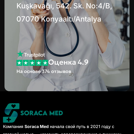
Kuşkavağı, 542. Sk. No:4/B,
07070 Konyaaltı/Antalya
Оценка 4.9
На основе 374 отзывов
Компания
Soraca Med
начала свой путь в 2021 году с