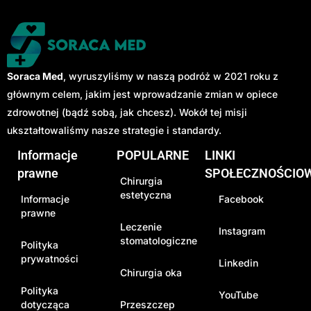
Soraca Med
, wyruszyliśmy w naszą podróż w 2021 roku z
głównym celem, jakim jest wprowadzanie zmian w opiece
zdrowotnej (bądź sobą, jak chcesz). Wokół tej misji
ukształtowaliśmy nasze strategie i standardy.
Informacje
POPULARNE
LINKI
prawne
SPOŁECZNOŚCIO
Chirurgia
estetyczna
Informacje
Facebook
prawne
Leczenie
Instagram
stomatologiczne
Polityka
prywatności
Linkedin
Chirurgia oka
Polityka
YouTube
dotycząca
Przeszczep