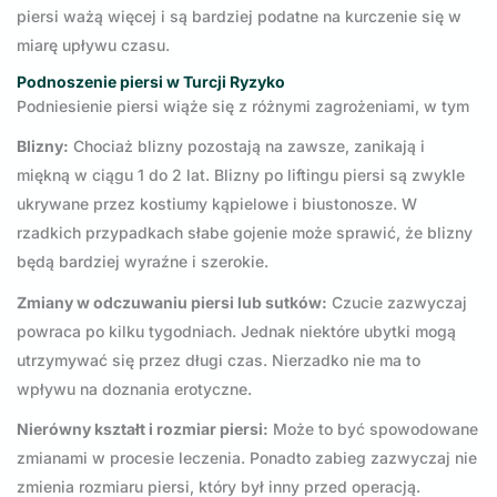
piersi ważą więcej i są bardziej podatne na kurczenie się w
miarę upływu czasu.
Podnoszenie piersi w Turcji Ryzyko
Podniesienie piersi wiąże się z różnymi zagrożeniami, w tym
Blizny:
Chociaż blizny pozostają na zawsze, zanikają i
miękną w ciągu 1 do 2 lat. Blizny po liftingu piersi są zwykle
ukrywane przez kostiumy kąpielowe i biustonosze. W
rzadkich przypadkach słabe gojenie może sprawić, że blizny
będą bardziej wyraźne i szerokie.
Zmiany w odczuwaniu piersi lub sutków:
Czucie zazwyczaj
powraca po kilku tygodniach. Jednak niektóre ubytki mogą
utrzymywać się przez długi czas. Nierzadko nie ma to
wpływu na doznania erotyczne.
Nierówny kształt i rozmiar piersi:
Może to być spowodowane
zmianami w procesie leczenia. Ponadto zabieg zazwyczaj nie
zmienia rozmiaru piersi, który był inny przed operacją.