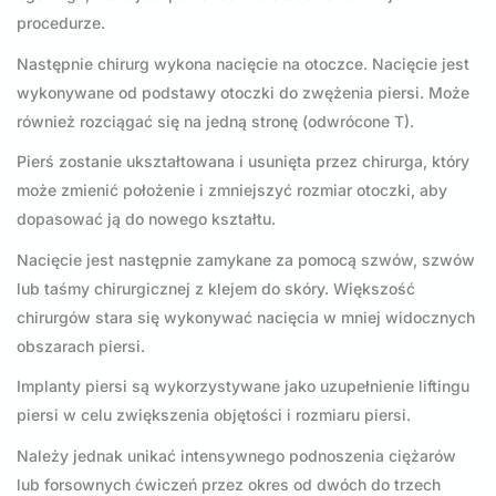
procedurze.
Następnie chirurg wykona nacięcie na otoczce. Nacięcie jest
wykonywane od podstawy otoczki do zwężenia piersi. Może
również rozciągać się na jedną stronę (odwrócone T).
Pierś zostanie ukształtowana i usunięta przez chirurga, który
może zmienić położenie i zmniejszyć rozmiar otoczki, aby
dopasować ją do nowego kształtu.
Nacięcie jest następnie zamykane za pomocą szwów, szwów
lub taśmy chirurgicznej z klejem do skóry. Większość
chirurgów stara się wykonywać nacięcia w mniej widocznych
obszarach piersi.
Implanty piersi są wykorzystywane jako uzupełnienie liftingu
piersi w celu zwiększenia objętości i rozmiaru piersi.
Należy jednak unikać intensywnego podnoszenia ciężarów
lub forsownych ćwiczeń przez okres od dwóch do trzech