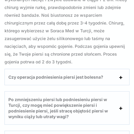
chirurg wyjmie rurkę, prawdopodobnie zmieni lub zdejmie
również bandaże. Noś biustonosz ze wsparciem
chirurgicznym przez całą dobę przez 3-4 tygodnie. Chirurg,
którego wybierzesz w Soraca Med w Turcji, może
zasugerować użycie żelu silikonowego lub taśmy na
nacięciach, aby wspomóc gojenie. Podczas gojenia upewnij
się, że Twoje piersi są chronione przed słońcem. Proces
gojenia potrwa od 2 do 3 tygodni.
Czy operacja podniesienia piersi jest bolesna?
Po zmniejszeniu piersi lub podniesieniu piersi w
Turcji, czy mogę mieć powiększenie piersi i
podniesienie piersi, jeśli stracę objętość piersi w
wyniku ciąży lub utraty wagi?