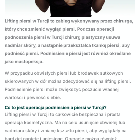
Lifting piersi w Turcji to zabieg wykonywany przez chirurga,
który chce zmienić wygląd piersi. Podczas operacji
podnoszenia piersi w Turcji chirurg plastyczny usuwa
nadmiar skóry, a następnie przekształca tkankę piersi, aby
podnieść piersi. Podniesienie piersi jest również określane
jako mastopeksja.
W przypadku obwisłych piersi lub brodawek sutkowych
skierowanych w dół można zdecydować się na lifting piersi.
Podniesienie piersi może zwiększyć poczucie własnej
wartości i pewność siebie.
Co to jest operacja podniesienia piersi w Turcji?
Lifting piersi w Turcji to całkowicie bezpieczna i prosta
operacja kosmetyczna. Ma na celu usunięcie obwisłej lub
nadmiaru skóry i zmianę kształtu piersi, aby wyglądały na
bardziej napięte i uniesione. Operację można również