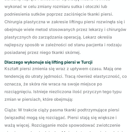
wykonać w celu zmiany rozmiaru sutka i otoczki lub
podniesienia sutków poprzez zaciśnięcie tkanki piersi.
Chirurgia plastyczna w zakresie liftingu piersi rozwinęła się i
obejmuje wiele metod stosowanych przez lekarzy i chirurgów
plastycznych do zarządzania operacją. Lekarz określa
najlepszy sposób w zależności od stanu pacjenta i rodzaju
posiadanej przez niego tkanki skórnej.
Dlaczego wykonuje się lifting piersi w Turcji
Kształt piersi zmienia się wraz z upływem czasu. Mają one
tendencję do utraty jędrności. Tracą również elastyczność, co
oznacza, że skóra nie wraca na swoje miejsce po
rozciągnięciu. Istnieje niezliczona ilość przyczyn tego typu
zmian w piersiach, które obejmują:
Ciąża: W trakcie ciąży pasma tkanki podtrzymujące piersi
(więzadła) mogą się rozciągać. Piersi stają się większe i
ważą więcej. Rozciąganie może spowodować zwiotczenie