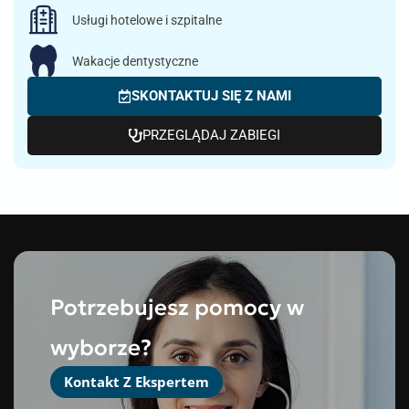
Usługi hotelowe i szpitalne
Wakacje dentystyczne
SKONTAKTUJ SIĘ Z NAMI
PRZEGLĄDAJ ZABIEGI
Potrzebujesz pomocy w
wyborze?
Kontakt Z Ekspertem