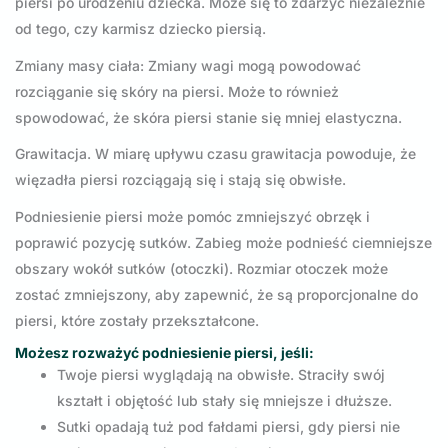
piersi po urodzeniu dziecka. Może się to zdarzyć niezależnie
od tego, czy karmisz dziecko piersią.
Zmiany masy ciała: Zmiany wagi mogą powodować
rozciąganie się skóry na piersi. Może to również
spowodować, że skóra piersi stanie się mniej elastyczna.
Grawitacja. W miarę upływu czasu grawitacja powoduje, że
więzadła piersi rozciągają się i stają się obwisłe.
Podniesienie piersi może pomóc zmniejszyć obrzęk i
poprawić pozycję sutków. Zabieg może podnieść ciemniejsze
obszary wokół sutków (otoczki). Rozmiar otoczek może
zostać zmniejszony, aby zapewnić, że są proporcjonalne do
piersi, które zostały przekształcone.
Możesz rozważyć podniesienie piersi, jeśli:
Twoje piersi wyglądają na obwisłe. Straciły swój
kształt i objętość lub stały się mniejsze i dłuższe.
Sutki opadają tuż pod fałdami piersi, gdy piersi nie