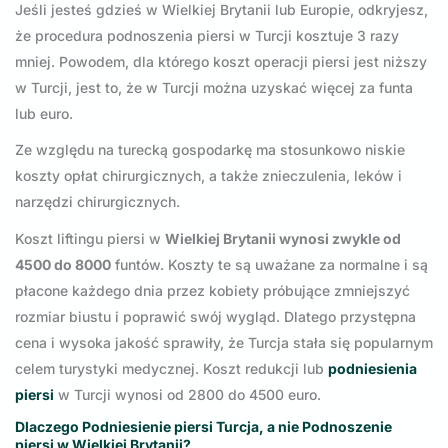
Jeśli jesteś gdzieś w Wielkiej Brytanii lub Europie, odkryjesz,
że procedura podnoszenia piersi w Turcji kosztuje 3 razy
mniej. Powodem, dla którego koszt operacji piersi jest niższy
w Turcji, jest to, że w Turcji można uzyskać więcej za funta
lub euro.
Ze względu na turecką gospodarkę ma stosunkowo niskie
koszty opłat chirurgicznych, a także znieczulenia, leków i
narzędzi chirurgicznych.
Koszt liftingu piersi w
Wielkiej Brytanii wynosi zwykle od
4500 do 8000
funtów. Koszty te są uważane za normalne i są
płacone każdego dnia przez kobiety próbujące zmniejszyć
rozmiar biustu i poprawić swój wygląd. Dlatego przystępna
cena i wysoka jakość sprawiły, że Turcja stała się popularnym
celem turystyki medycznej. Koszt redukcji lub
podniesienia
piersi
w Turcji wynosi od 2800 do 4500 euro.
Dlaczego Podniesienie piersi Turcja, a nie Podnoszenie
piersi w Wielkiej Brytanii?