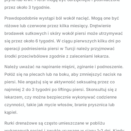
przez około 3 tygodnie.
Prawdopodobnie wystąpi ból wokół nacięć. Mogą one być
różowe lub czerwone przez kilka miesięcy. Drętwienie
brodawek sutkowych i skóry wokół piersi może utrzymywać
się przez około 6 tygodni. W ciągu pierwszych kilku dni po
operacji podniesienia piersi w Turcji należy przyjmować
środki przeciwbólowe zgodnie z zaleceniami lekarza.
Należy uważać na napinanie mięśni, zginanie i podnoszenie.
Połóż się na plecach lub na boku, aby zmniejszyć nacisk na
piersi. Nie angażuj się w aktywność seksualną przez co
najmniej 2 do 3 tygodni po liftingu piersi. Skonsultuj się z
lekarzem, czy można bezpiecznie wykonywać codzienne
czynności, takie jak mycie włosów, branie prysznica lub
kąpiel.
Rurki drenażowe są często umieszczane w pobliżu
wykonanych nacięć i zwykle usuwane w ciągu 1-2 dni. Kiedy