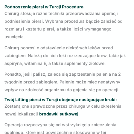
Podnoszenie piersi w Turcji Procedura
Chirurg stosuje różne techniki przeprowadzania operacji
podniesienia piersi. Wybrana procedura będzie zależeć od
rozmiaru i kształtu piersi, a także ilości wymaganego
usunięcia.
Chirurg poprosi o odstawienie niektórych leków przed
zabiegiem. Należą do nich leki rozrzedzające krew, takie jak
aspiryna, witamina E, a także suplementy ziołowe.
Ponadto, jeśli palisz, zaleca się zaprzestanie palenia na 2
tygodnie przed zabiegiem. Palenie może mieć negatywny
wpływ na zdolność organizmu do gojenia się po operacji.
Twój Lifting piersi w Turcji obejmuje następujące kroki:
Zostaną one sprawdzone przez chirurga w celu określenia
nowej lokalizacji
brodawki sutkowej
.
Operacja rozpoczyna się od wstrzyknięcia znieczulenia
ogólnego, które jest powszechnie stosowane w tej