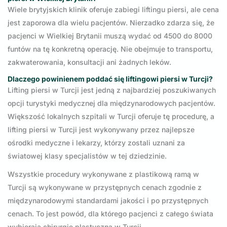
Wiele brytyjskich klinik oferuje zabiegi liftingu piersi, ale cena
jest zaporowa dla wielu pacjentów. Nierzadko zdarza się, że
pacjenci w Wielkiej Brytanii muszą wydać od 4500 do 8000
funtów na tę konkretną operację. Nie obejmuje to transportu,
zakwaterowania, konsultacji ani żadnych leków.
Dlaczego powinienem poddać się liftingowi piersi w Turcji?
Lifting piersi w Turcji jest jedną z najbardziej poszukiwanych
opcji turystyki medycznej dla międzynarodowych pacjentów.
Większość lokalnych szpitali w Turcji oferuje tę procedurę, a
lifting piersi w Turcji jest wykonywany przez najlepsze
ośrodki medyczne i lekarzy, którzy zostali uznani za
światowej klasy specjalistów w tej dziedzinie.
Wszystkie procedury wykonywane z plastikową ramą w
Turcji są wykonywane w przystępnych cenach zgodnie z
międzynarodowymi standardami jakości i po przystępnych
cenach. To jest powód, dla którego pacjenci z całego świata
wybierają chirurgię plastyczną w Turcji.