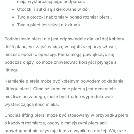
mają wystarczającego podparcia.
Otoczki i sutki są skierowane w dół.
Twoje otoczki nabrzmiały ponad rozmiar piersi.
Twoja pierś jest niżej niż druga.
Podniesienie piersi nie jest odpowiednie dla każdej kobiety.
Jeśli planujesz zajść w ciążę w najbliższej przyszłości,
możesz opóźnić operację. Piersi mogą powiększyć się
podczas ciąży, co może zniwelować korzyści płynące z
liftingu.
Karmienie piersią może być kolejnym powodem odkładania
liftingu piersi. Chociaż karmienie piersią jest generalnie
możliwe po zabiegu, może być trudno wyprodukować
wystarczającą ilość mleka.
Chociaż lifting piersi może być stosowany w przypadku piersi
o każdym rozmiarze, osoby z mniejszymi piersiami
prawdopodobnie uzyskają lepsze wyniki na dłużej. Większe