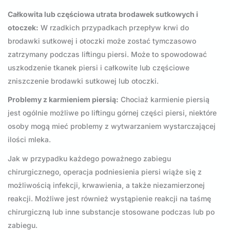
Całkowita lub częściowa utrata brodawek sutkowych i
otoczek:
W rzadkich przypadkach przepływ krwi do
brodawki sutkowej i otoczki może zostać tymczasowo
zatrzymany podczas liftingu piersi. Może to spowodować
uszkodzenie tkanek piersi i całkowite lub częściowe
zniszczenie brodawki sutkowej lub otoczki.
Problemy z karmieniem piersią:
Chociaż karmienie piersią
jest ogólnie możliwe po liftingu górnej części piersi, niektóre
osoby mogą mieć problemy z wytwarzaniem wystarczającej
ilości mleka.
Jak w przypadku każdego poważnego zabiegu
chirurgicznego, operacja podniesienia piersi wiąże się z
możliwością infekcji, krwawienia, a także niezamierzonej
reakcji. Możliwe jest również wystąpienie reakcji na taśmę
chirurgiczną lub inne substancje stosowane podczas lub po
zabiegu.