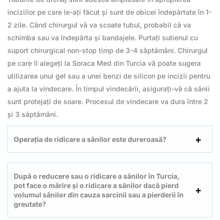
inciziilor pe care le-ați făcut și sunt de obicei îndepărtate în 1-
2 zile. Când chirurgul vă va scoate tubul, probabil că va
schimba sau va îndepărta și bandajele. Purtați sutienul cu
suport chirurgical non-stop timp de 3-4 săptămâni. Chirurgul
pe care îl alegeți la Soraca Med din Turcia vă poate sugera
utilizarea unui gel sau a unei benzi de silicon pe incizii pentru
a ajuta la vindecare. În timpul vindecării, asigurați-vă că sânii
sunt protejați de soare. Procesul de vindecare va dura între 2
și 3 săptămâni.
Operația de ridicare a sânilor este dureroasă?
După o reducere sau o ridicare a sânilor în Turcia,
pot face o mărire și o ridicare a sânilor dacă pierd
volumul sânilor din cauza sarcinii sau a pierderii în
greutate?