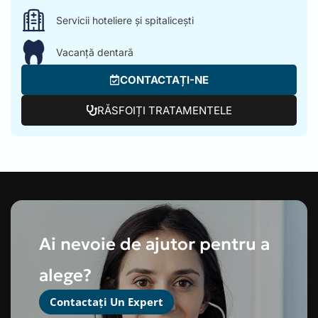
Servicii hoteliere și spitalicești
Vacanță dentară
CONTACTAȚI-NE
RĂSFOIȚI TRATAMENTELE
Ai nevoie de ajutor pentru a
alege?
Contactați Un Expert