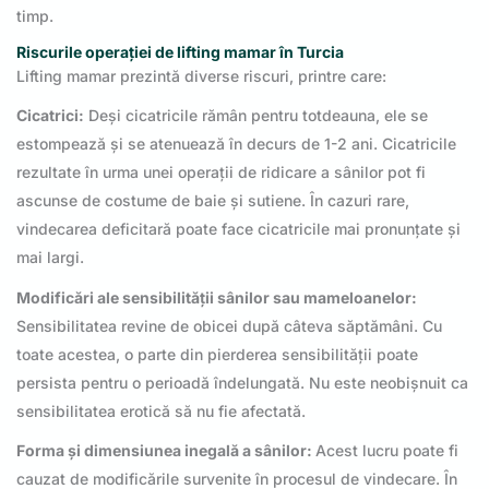
timp.
Riscurile operației de lifting mamar în Turcia
Lifting mamar prezintă diverse riscuri, printre care:
Cicatrici:
Deși cicatricile rămân pentru totdeauna, ele se
estompează și se atenuează în decurs de 1-2 ani. Cicatricile
rezultate în urma unei operații de ridicare a sânilor pot fi
ascunse de costume de baie și sutiene. În cazuri rare,
vindecarea deficitară poate face cicatricile mai pronunțate și
mai largi.
Modificări ale sensibilității sânilor sau mameloanelor:
Sensibilitatea revine de obicei după câteva săptămâni. Cu
toate acestea, o parte din pierderea sensibilității poate
persista pentru o perioadă îndelungată. Nu este neobișnuit ca
sensibilitatea erotică să nu fie afectată.
Forma și dimensiunea inegală a sânilor:
Acest lucru poate fi
cauzat de modificările survenite în procesul de vindecare. În