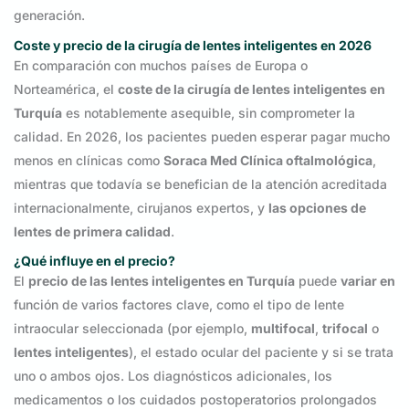
generación.
Coste y precio de la cirugía de lentes inteligentes en 2026
En comparación con muchos países de Europa o
Norteamérica, el
coste de la cirugía de lentes inteligentes en
Turquía
es notablemente asequible, sin comprometer la
calidad. En 2026, los pacientes pueden esperar pagar mucho
menos en clínicas como
Soraca Med Clínica oftalmológica
,
mientras que todavía se benefician de la atención acreditada
internacionalmente, cirujanos expertos, y
las opciones de
lentes de primera calidad
.
¿Qué influye en el precio?
El
precio de las lentes inteligentes en Turquía
puede
variar en
función de varios factores clave, como el tipo de lente
intraocular seleccionada (por ejemplo,
multifocal
,
trifocal
o
lentes inteligentes
), el estado ocular del paciente y si se trata
uno o ambos ojos. Los diagnósticos adicionales, los
medicamentos o los cuidados postoperatorios prolongados