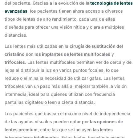
del paciente. Gracias a la evolución de
la
tecnología de lentes
avanzadas
, los pacientes tienen ahora acceso a diversos
tipos de lentes de alto rendimiento, cada una de ellas
diseñada para ofrecer una visión nítida y clara a múltiples
distancias.
Las lentes más utilizadas en la
cirugía de sustitución del
cristalino
son
los implantes de lentes multifocales
y
trifocales
. Las lentes multifocales permiten ver de cerca y de
lejos al distribuir la luz en varios puntos focales, lo que
reduce o elimina la necesidad de utilizar gafas. Las lentes
trifocales van un paso más allá al mejorar también la visión
intermedia, ideal para quienes utilizan con frecuencia
pantallas digitales o leen a cierta distancia.
Los pacientes que buscan el máximo nivel de independencia
de las ayudas visuales pueden optar por
las opciones de
lentes premium
, entre las que se incluyen
las lentes
intraoculares inteligentes
. Estas lentes tecnológicamente