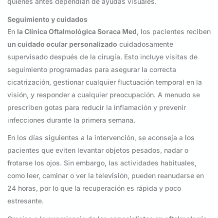
quienes antes dependían de ayudas visuales.
Seguimiento y cuidados
En
la Clínica Oftalmológica Soraca Med
, los pacientes reciben
un cuidado ocular personalizado
cuidadosamente
supervisado después de la cirugía. Esto incluye visitas de
seguimiento programadas para asegurar la correcta
cicatrización, gestionar cualquier fluctuación temporal en la
visión, y responder a cualquier preocupación. A menudo se
prescriben gotas para reducir la inflamación y prevenir
infecciones durante la primera semana.
En los días siguientes a la intervención, se aconseja a los
pacientes que eviten levantar objetos pesados, nadar o
frotarse los ojos. Sin embargo, las actividades habituales,
como leer, caminar o ver la televisión, pueden reanudarse en
24 horas, por lo que la recuperación es rápida y poco
estresante.