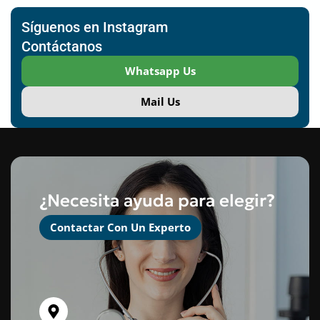
Síguenos en Instagram
Contáctanos
Whatsapp Us
Mail Us
¿Necesita ayuda para elegir?
Contactar Con Un Experto