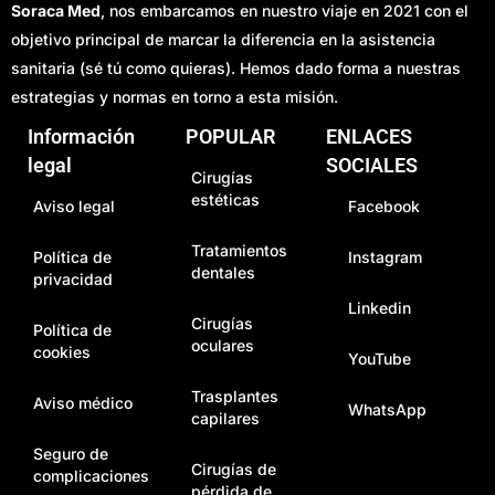
Soraca Med
, nos embarcamos en nuestro viaje en 2021 con el
objetivo principal de marcar la diferencia en la asistencia
sanitaria (sé tú como quieras). Hemos dado forma a nuestras
estrategias y normas en torno a esta misión.
Información
POPULAR
ENLACES
legal
SOCIALES
Cirugías
estéticas
Aviso legal
Facebook
Tratamientos
Política de
Instagram
dentales
privacidad
Linkedin
Cirugías
Política de
oculares
cookies
YouTube
Trasplantes
Aviso médico
WhatsApp
capilares
Seguro de
Cirugías de
complicaciones
pérdida de