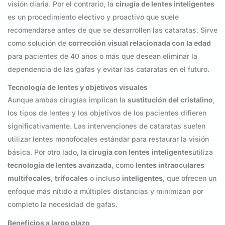
visión diaria. Por el contrario, la
cirugía de lentes inteligentes
es un procedimiento electivo y proactivo que suele
recomendarse antes de que se desarrollen las cataratas. Sirve
como solución de
corrección visual relacionada con la edad
para pacientes de 40 años o más que desean eliminar la
dependencia de las gafas y evitar las cataratas en el futuro.
Tecnología de lentes y objetivos visuales
Aunque ambas cirugías implican la
sustitución del cristalino
,
los tipos de lentes y los objetivos de los pacientes difieren
significativamente. Las intervenciones de cataratas suelen
utilizar lentes monofocales estándar para restaurar la visión
básica. Por otro lado,
la cirugía con lentes
inteligentes
utiliza
tecnología de lentes avanzada
, como
lentes intraoculares
multifocales
,
trifocales
o incluso
inteligentes
, que ofrecen un
enfoque más nítido a múltiples distancias y minimizan por
completo la necesidad de gafas.
Beneficios a largo plazo