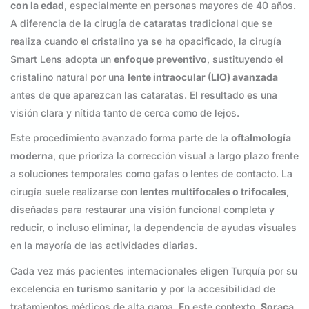
con la edad
, especialmente en personas mayores de 40 años.
A diferencia de la cirugía de cataratas tradicional que se
realiza cuando el cristalino ya se ha opacificado, la cirugía
Smart Lens adopta un
enfoque preventivo
, sustituyendo el
cristalino natural por una
lente intraocular (LIO) avanzada
antes de que aparezcan las cataratas. El resultado es una
visión clara y nítida tanto de cerca como de lejos.
Este procedimiento avanzado forma parte de la
oftalmología
moderna
, que prioriza la corrección visual a largo plazo frente
a soluciones temporales como gafas o lentes de contacto. La
cirugía suele realizarse con
lentes multifocales o trifocales
,
diseñadas para restaurar una visión funcional completa y
reducir, o incluso eliminar, la dependencia de ayudas visuales
en la mayoría de las actividades diarias.
Cada vez más pacientes internacionales eligen Turquía por su
excelencia en
turismo sanitario
y por la accesibilidad de
tratamientos médicos de alta gama. En este contexto,
Soraca