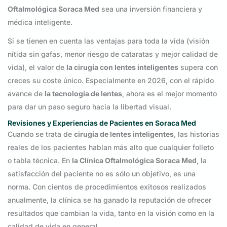
Oftalmológica Soraca Med
sea una inversión financiera y
médica inteligente.
Si se tienen en cuenta las ventajas para toda la vida (visión
nítida sin gafas, menor riesgo de cataratas y mejor calidad de
vida), el valor de
la cirugía con lentes inteligentes
supera con
creces su coste único. Especialmente en 2026, con el rápido
avance de
la tecnología de lentes
, ahora es el mejor momento
para dar un paso seguro hacia la libertad visual.
Revisiones y Experiencias de Pacientes en Soraca Med
Cuando se trata de
cirugía de lentes inteligentes
, las historias
reales de los pacientes hablan más alto que cualquier folleto
o tabla técnica. En
la Clínica Oftalmológica Soraca Med
, la
satisfacción del paciente no es sólo un objetivo, es una
norma. Con cientos de procedimientos exitosos realizados
anualmente, la clínica se ha ganado la reputación de ofrecer
resultados que cambian la vida, tanto en la visión como en la
calidad de vida en general.