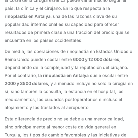
El coste de la cirugía estética puede variar mucho según el
país, la clínica y el cirujano. En lo que respecta a la
rinoplastia en Antalya
, una de las razones clave de su
popularidad internacional es su capacidad para ofrecer
resultados de primera clase a una fracción del precio que se
encuentra en los países occidentales.
De media, las operaciones de rinoplastia en Estados Unidos o
Reino Unido pueden costar entre
6000 y 12 000 dólares
,
dependiendo de la complejidad y la reputación del cirujano.
Por el contrario,
la rinoplastia en Antalya
suele oscilar entre
2000 y 3500 dólares
, y a menudo incluye no solo la cirugía en
sí, sino también la consulta, la estancia en el hospital, los
medicamentos, los cuidados postoperatorios e incluso el
alojamiento y los traslados al aeropuerto.
Esta diferencia de precio no se debe a una menor calidad,
sino principalmente al menor coste de vida general en
Turquía, los tipos de cambio favorables y las iniciativas de