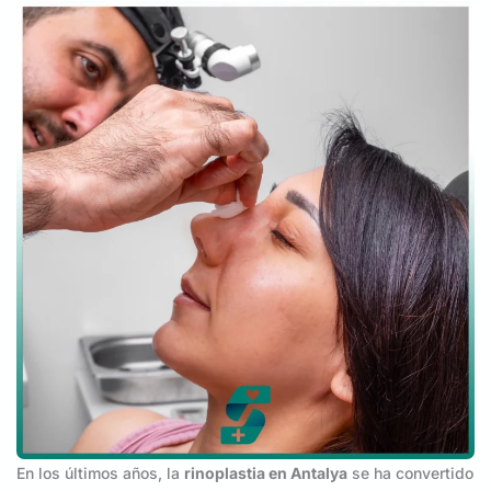
En los últimos años, la
rinoplastia en Antalya
se ha convertido