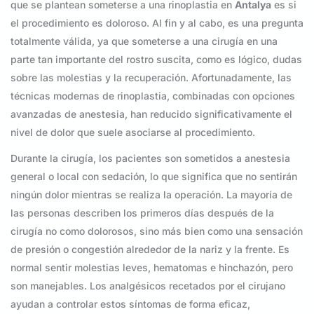
que se plantean someterse a una rinoplastia en
Antalya
es si
el procedimiento es doloroso. Al fin y al cabo, es una pregunta
totalmente válida, ya que someterse a una cirugía en una
parte tan importante del rostro suscita, como es lógico, dudas
sobre las molestias y la recuperación. Afortunadamente, las
técnicas modernas de rinoplastia, combinadas con opciones
avanzadas de anestesia, han reducido significativamente el
nivel de dolor que suele asociarse al procedimiento.
Durante la cirugía, los pacientes son sometidos a anestesia
general o local con sedación, lo que significa que no sentirán
ningún dolor mientras se realiza la operación. La mayoría de
las personas describen los primeros días después de la
cirugía no como dolorosos, sino más bien como una sensación
de presión o congestión alrededor de la nariz y la frente. Es
normal sentir molestias leves, hematomas e hinchazón, pero
son manejables. Los analgésicos recetados por el cirujano
ayudan a controlar estos síntomas de forma eficaz,