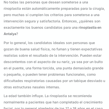
No todas las personas que desean someterse a una
rinoplastia están automáticamente preparadas para la cirugía,
pero muchas sí cumplen los criterios para someterse a una
intervención segura y satisfactoria. Entonces, ¿quiénes son
exactamente los buenos candidatos para una
rinoplastia en
Antalya
?
Por lo general, los candidatos ideales son personas que
gozan de buena salud física, no fuman y tienen expectativas
realistas sobre el resultado de la intervención. Pueden estar
descontentos con el aspecto de su nariz, ya sea por un bulto
en el puente, una forma torcida, una punta demasiado grande
o pequeña, o pueden tener problemas funcionales, como
dificultades respiratorias causadas por un tabique desviado u
otras estructuras nasales internas.
La edad también influye. La rinoplastia se recomienda
normalmente a pacientes que han completado el crecimiento
facial, por lo general alrededor de los 17 o 18 años en el caso