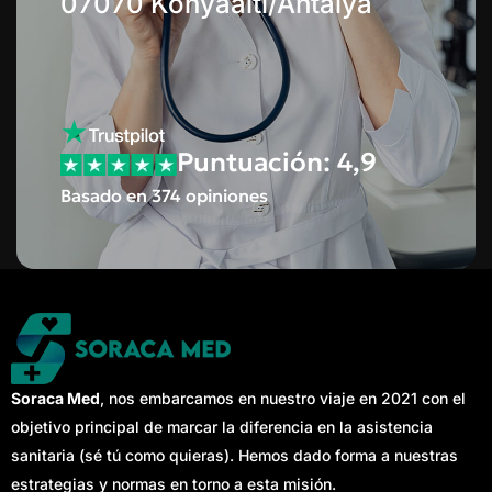
07070 Konyaaltı/Antalya
Puntuación: 4,9
Basado en 374 opiniones
Soraca Med
, nos embarcamos en nuestro viaje en 2021 con el
objetivo principal de marcar la diferencia en la asistencia
sanitaria (sé tú como quieras). Hemos dado forma a nuestras
estrategias y normas en torno a esta misión.