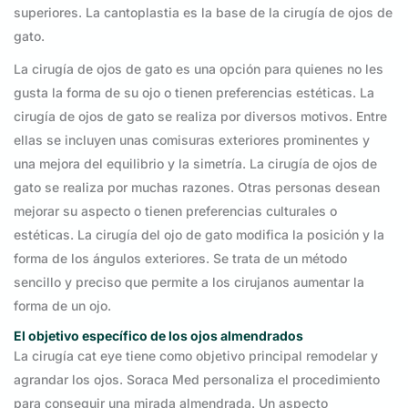
superiores. La cantoplastia es la base de la cirugía de ojos de
gato.
La cirugía de ojos de gato es una opción para quienes no les
gusta la forma de su ojo o tienen preferencias estéticas. La
cirugía de ojos de gato se realiza por diversos motivos. Entre
ellas se incluyen unas comisuras exteriores prominentes y
una mejora del equilibrio y la simetría. La cirugía de ojos de
gato se realiza por muchas razones. Otras personas desean
mejorar su aspecto o tienen preferencias culturales o
estéticas. La cirugía del ojo de gato modifica la posición y la
forma de los ángulos exteriores. Se trata de un método
sencillo y preciso que permite a los cirujanos aumentar la
forma de un ojo.
El objetivo específico de los ojos almendrados
La cirugía cat eye tiene como objetivo principal remodelar y
agrandar los ojos. Soraca Med personaliza el procedimiento
para conseguir una mirada almendrada. Un aspecto