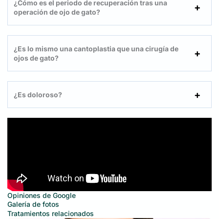
¿Cómo es el periodo de recuperación tras una
operación de ojo de gato?
¿Es lo mismo una cantoplastia que una cirugía de
ojos de gato?
¿Es doloroso?
Opiniones de Google
Galería de fotos
Tratamientos relacionados