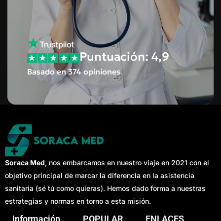
Puntuación: 4,9
Basado en 374 opiniones
Soraca Med
, nos embarcamos en nuestro viaje en 2021 con el
objetivo principal de marcar la diferencia en la asistencia
sanitaria (sé tú como quieras). Hemos dado forma a nuestras
estrategias y normas en torno a esta misión.
Información
POPULAR
ENLACES